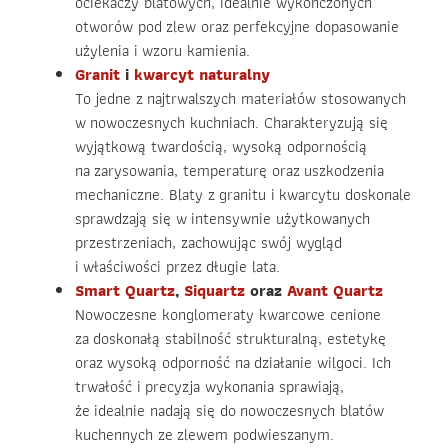
ociekaczy blatowych, idealnie wykończonych
otworów pod zlew oraz perfekcyjne dopasowanie
użylenia i wzoru kamienia.
Granit
i
kwarcyt naturalny
To jedne z najtrwalszych materiałów stosowanych
w nowoczesnych kuchniach. Charakteryzują się
wyjątkową twardością, wysoką odpornością
na zarysowania, temperaturę oraz uszkodzenia
mechaniczne. Blaty z granitu i kwarcytu doskonale
sprawdzają się w intensywnie użytkowanych
przestrzeniach, zachowując swój wygląd
i właściwości przez długie lata.
Smart Quartz
,
Siquartz
oraz
Avant Quartz
Nowoczesne konglomeraty kwarcowe cenione
za doskonałą stabilność strukturalną, estetykę
oraz wysoką odporność na działanie wilgoci. Ich
trwałość i precyzja wykonania sprawiają,
że idealnie nadają się do nowoczesnych blatów
kuchennych ze zlewem podwieszanym.