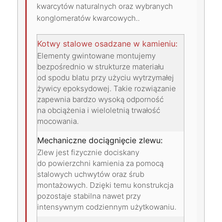
kwarcytów naturalnych oraz wybranych
konglomeratów kwarcowych..
Kotwy stalowe osadzane w kamieniu:
Elementy gwintowane montujemy
bezpośrednio w strukturze materiału
od spodu blatu przy użyciu wytrzymałej
żywicy epoksydowej. Takie rozwiązanie
zapewnia bardzo wysoką odporność
na obciążenia i wieloletnią trwałość
mocowania.
Mechaniczne dociągnięcie zlewu:
Zlew jest fizycznie dociskany
do powierzchni kamienia za pomocą
stalowych uchwytów oraz śrub
montażowych. Dzięki temu konstrukcja
pozostaje stabilna nawet przy
intensywnym codziennym użytkowaniu.