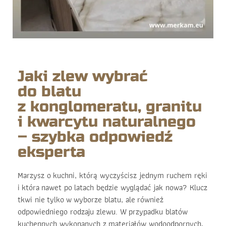
Jaki zlew wybrać
do blatu
z konglomeratu, granitu
i kwarcytu naturalnego
– szybka odpowiedź
eksperta
Marzysz o kuchni, którą wyczyścisz jednym ruchem ręki
i która nawet po latach będzie wyglądać jak nowa? Klucz
tkwi nie tylko w wyborze blatu, ale również
odpowiedniego rodzaju zlewu. W przypadku blatów
kuchennych wykonanych z materiałów wodoodpornych,