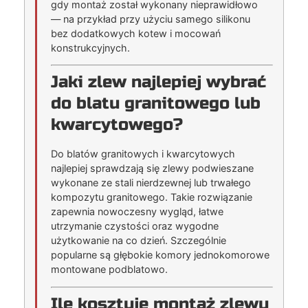
gdy montaż został wykonany nieprawidłowo
— na przykład przy użyciu samego silikonu
bez dodatkowych kotew i mocowań
konstrukcyjnych.
Jaki zlew najlepiej wybrać
do blatu granitowego lub
kwarcytowego?
Do blatów granitowych i kwarcytowych
najlepiej sprawdzają się zlewy podwieszane
wykonane ze stali nierdzewnej lub trwałego
kompozytu granitowego. Takie rozwiązanie
zapewnia nowoczesny wygląd, łatwe
utrzymanie czystości oraz wygodne
użytkowanie na co dzień. Szczególnie
popularne są głębokie komory jednokomorowe
montowane podblatowo.
Ile kosztuje montaż zlewu