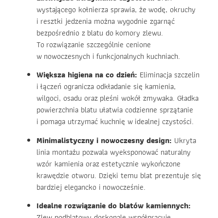
wystającego kołnierza sprawia, że wodę, okruchy
i resztki jedzenia można wygodnie zgarnąć
bezpośrednio z blatu do komory zlewu.
To rozwiązanie szczególnie cenione
w nowoczesnych i funkcjonalnych kuchniach.
Większa higiena na co dzień:
Eliminacja szczelin
i łączeń ogranicza odkładanie się kamienia,
wilgoci, osadu oraz pleśni wokół zmywaka. Gładka
powierzchnia blatu ułatwia codzienne sprzątanie
i pomaga utrzymać kuchnię w idealnej czystości.
Minimalistyczny i nowoczesny design:
Ukryta
linia montażu pozwala wyeksponować naturalny
wzór kamienia oraz estetycznie wykończone
krawędzie otworu. Dzięki temu blat prezentuje się
bardziej elegancko i nowocześnie.
Idealne rozwiązanie do blatów kamiennych:
Zlew podblatowy doskonale współpracuje