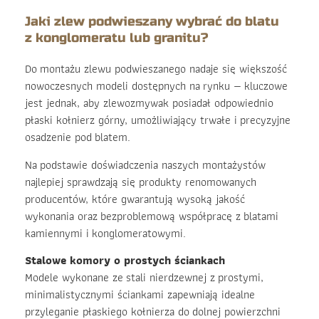
Jaki zlew podwieszany wybrać do blatu
z konglomeratu lub granitu?
Do montażu zlewu podwieszanego nadaje się większość
nowoczesnych modeli dostępnych na rynku — kluczowe
jest jednak, aby zlewozmywak posiadał odpowiednio
płaski kołnierz górny, umożliwiający trwałe i precyzyjne
osadzenie pod blatem.
Na podstawie doświadczenia naszych montażystów
najlepiej sprawdzają się produkty renomowanych
producentów, które gwarantują wysoką jakość
wykonania oraz bezproblemową współpracę z blatami
kamiennymi i konglomeratowymi.
Stalowe komory o prostych ściankach
Modele wykonane ze stali nierdzewnej z prostymi,
minimalistycznymi ściankami zapewniają idealne
przyleganie płaskiego kołnierza do dolnej powierzchni