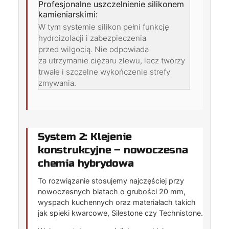
Profesjonalne uszczelnienie silikonem
kamieniarskimi:
W tym systemie silikon pełni funkcję
hydroizolacji i zabezpieczenia
przed wilgocią. Nie odpowiada
za utrzymanie ciężaru zlewu, lecz tworzy
trwałe i szczelne wykończenie strefy
zmywania.
System 2: Klejenie
konstrukcyjne – nowoczesna
chemia hybrydowa
To rozwiązanie stosujemy najczęściej przy
nowoczesnych blatach o grubości 20 mm,
wyspach kuchennych oraz materiałach takich
jak spieki kwarcowe, Silestone czy Technistone.