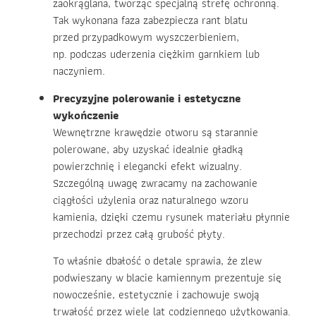
zaokrąglana, tworząc specjalną strefę ochronną.
Tak wykonana faza zabezpiecza rant blatu
przed przypadkowym wyszczerbieniem,
np. podczas uderzenia ciężkim garnkiem lub
naczyniem.
Precyzyjne polerowanie i estetyczne
wykończenie
Wewnętrzne krawędzie otworu są starannie
polerowane, aby uzyskać idealnie gładką
powierzchnię i elegancki efekt wizualny.
Szczególną uwagę zwracamy na zachowanie
ciągłości użylenia oraz naturalnego wzoru
kamienia, dzięki czemu rysunek materiału płynnie
przechodzi przez całą grubość płyty.
To właśnie dbałość o detale sprawia, że zlew
podwieszany w blacie kamiennym prezentuje się
nowocześnie, estetycznie i zachowuje swoją
trwałość przez wiele lat codziennego użytkowania.