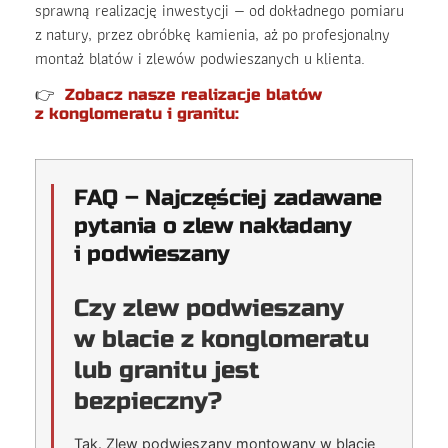
sprawną realizację inwestycji — od dokładnego pomiaru
z natury, przez obróbkę kamienia, aż po profesjonalny
montaż blatów i zlewów podwieszanych u klienta.
👉
Zobacz nasze realizacje blatów
z konglomeratu i granitu:
FAQ – Najczęściej zadawane
pytania o zlew nakładany
i podwieszany
Czy zlew podwieszany
w blacie z konglomeratu
lub granitu jest
bezpieczny?
Tak. Zlew podwieszany montowany w blacie