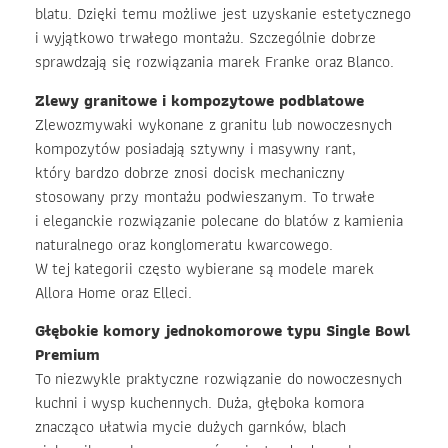
blatu. Dzięki temu możliwe jest uzyskanie estetycznego
i wyjątkowo trwałego montażu. Szczególnie dobrze
sprawdzają się rozwiązania marek Franke oraz Blanco.
Zlewy granitowe i kompozytowe podblatowe
Zlewozmywaki wykonane z granitu lub nowoczesnych
kompozytów posiadają sztywny i masywny rant,
który bardzo dobrze znosi docisk mechaniczny
stosowany przy montażu podwieszanym. To trwałe
i eleganckie rozwiązanie polecane do blatów z kamienia
naturalnego oraz konglomeratu kwarcowego.
W tej kategorii często wybierane są modele marek
Allora Home oraz Elleci.
Głębokie komory jednokomorowe typu Single Bowl
Premium
To niezwykle praktyczne rozwiązanie do nowoczesnych
kuchni i wysp kuchennych. Duża, głęboka komora
znacząco ułatwia mycie dużych garnków, blach