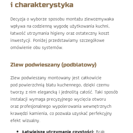
i charakterystyka
Decyzja o wyborze sposobu montażu zlewozmywaka
wpływa na codzienną wygodę użytkowania kuchni,
łatwość utrzymania higieny oraz ostateczny koszt
inwestycji. Poniżej przedstawiamy szczegółowe
omówienie obu systemów.
Zlew podwieszany (podblatowy)
Zlew podwieszany montowany jest całkowicie
pod powierzchnią blatu kuchennego, dzięki czemu
tworzy z nim elegancką i jednolitą całość. Taki sposób
instalacji wymaga precyzyjnego wycięcia otworu
oraz profesjonalnego wypolerowania wewnętrznych
krawędzi kamienia, co pozwala uzyskać perfekcyjny
efekt wizualny.
Łatwiejsze utrzymanie czystości:
Brak