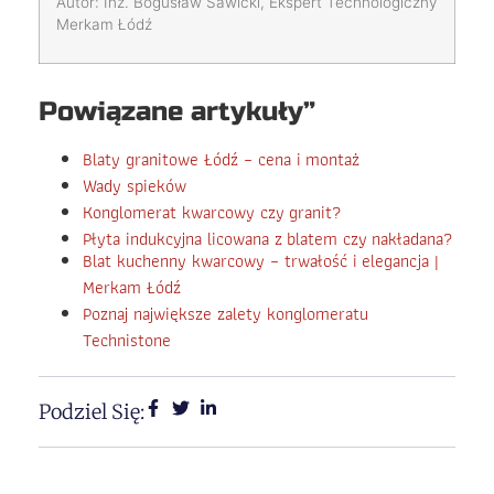
Autor: Inż. Bogusław Sawicki, Ekspert Technologiczny
Merkam Łódź
Powiązane artykuły”
Blaty granitowe Łódź – cena i montaż
Wady spieków
Konglomerat kwarcowy czy granit?
Płyta indukcyjna licowana z blatem czy nakładana?
Blat kuchenny kwarcowy – trwałość i elegancja |
Merkam Łódź
Poznaj największe zalety konglomeratu
Technistone
Podziel Się: