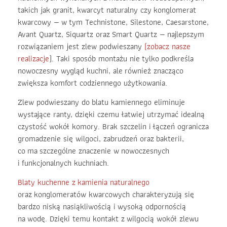
takich jak granit, kwarcyt naturalny czy konglomerat
kwarcowy — w tym Technistone, Silestone, Caesarstone,
Avant Quartz, Siquartz oraz Smart Quartz — najlepszym
rozwiązaniem jest zlew podwieszany
(zobacz nasze
realizacje
). Taki sposób montażu nie tylko podkreśla
nowoczesny wygląd kuchni, ale również znacząco
zwiększa komfort codziennego użytkowania.
Zlew podwieszany do blatu kamiennego eliminuje
wystające ranty, dzięki czemu łatwiej utrzymać idealną
czystość wokół komory. Brak szczelin i łączeń ogranicza
gromadzenie się wilgoci, zabrudzeń oraz bakterii,
co ma szczególne znaczenie w nowoczesnych
i funkcjonalnych kuchniach.
Blaty kuchenne z kamienia naturalnego
oraz konglomeratów kwarcowych charakteryzują się
bardzo niską nasiąkliwością i wysoką odpornością
na wodę. Dzięki temu kontakt z wilgocią wokół zlewu