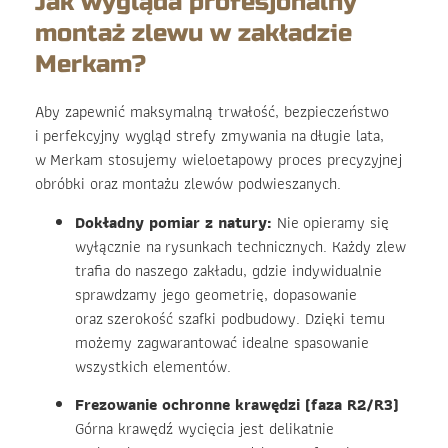
Jak wygląda profesjonalny
montaż zlewu w zakładzie
Merkam?
Aby zapewnić maksymalną trwałość, bezpieczeństwo
i perfekcyjny wygląd strefy zmywania na długie lata,
w Merkam stosujemy wieloetapowy proces precyzyjnej
obróbki oraz montażu zlewów podwieszanych.
Dokładny pomiar z natury:
Nie opieramy się
wyłącznie na rysunkach technicznych. Każdy zlew
trafia do naszego zakładu, gdzie indywidualnie
sprawdzamy jego geometrię, dopasowanie
oraz szerokość szafki podbudowy. Dzięki temu
możemy zagwarantować idealne spasowanie
wszystkich elementów.
Frezowanie ochronne krawędzi (faza R2/R3)
Górna krawędź wycięcia jest delikatnie