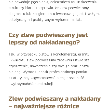
nie powoduje pęcznienia, odkształceń ani uszkodzenia
struktury blatu. To sprawia, że zlew podwieszany
do granitu lub konglomeratu kwarcowego jest trwałym,
estetycznym i praktycznym wyborem na lata.
Czy zlew podwieszany jest
lepszy od nakładanego?
Tak. W przypadku blatów z konglomeratu, granitu
i kwarcytu zlew podwieszany zapewnia łatwiejsze
czyszczenie, nowocześniejszy wygląd oraz lepszą
higienę. Wymaga jednak profesjonalnego pomiaru
z natury, aby zagwarantować pełną szczelność
i wytrzymałość konstrukcji.
Zlew podwieszany a nakładany
– najważniejsze różnice