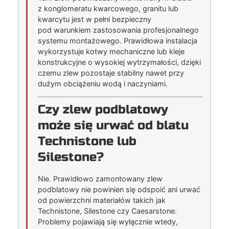
z konglomeratu kwarcowego, granitu lub
kwarcytu jest w pełni bezpieczny
pod warunkiem zastosowania profesjonalnego
systemu montażowego. Prawidłowa instalacja
wykorzystuje kotwy mechaniczne lub kleje
konstrukcyjne o wysokiej wytrzymałości, dzięki
czemu zlew pozostaje stabilny nawet przy
dużym obciążeniu wodą i naczyniami.
Czy zlew podblatowy
może się urwać od blatu
Technistone lub
Silestone?
Nie. Prawidłowo zamontowany zlew
podblatowy nie powinien się odspoić ani urwać
od powierzchni materiałów takich jak
Technistone, Silestone czy Caesarstone.
Problemy pojawiają się wyłącznie wtedy,