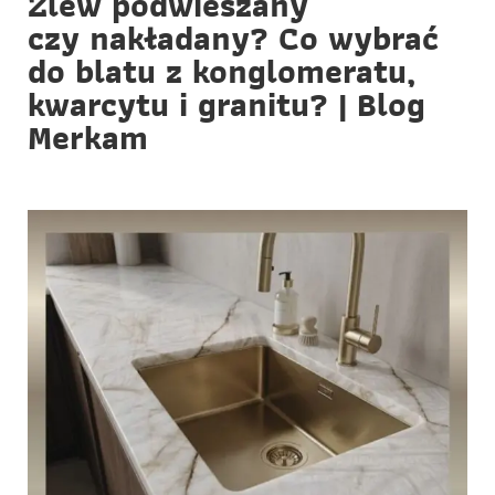
Zlew podwieszany
czy nakładany? Co wybrać
do blatu z konglomeratu,
kwarcytu i granitu? | Blog
Merkam