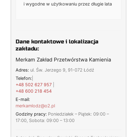
i wygodne w użytkowaniu przez długie lata
Dane kontaktowe i lokalizacja
zakładu:
Merkam Zakład Przetwórstwa Kamienia
Adres:
ul. Św. Jerzego 9, 91-072 Łódź
Telefon:
|
+48 502 627 957
|
+48 600 218 454
E-mail:
merkamlodz@o2.pl
Godziny pracy:
Poniedziałek – Piątek: 09:00 –
17:00, Sobota: 09:00 – 13:00