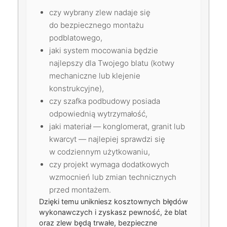
czy wybrany zlew nadaje się
do bezpiecznego montażu
podblatowego,
jaki system mocowania będzie
najlepszy dla Twojego blatu (kotwy
mechaniczne lub klejenie
konstrukcyjne),
czy szafka podbudowy posiada
odpowiednią wytrzymałość,
jaki materiał — konglomerat, granit lub
kwarcyt — najlepiej sprawdzi się
w codziennym użytkowaniu,
czy projekt wymaga dodatkowych
wzmocnień lub zmian technicznych
przed montażem.
Dzięki temu unikniesz kosztownych błędów
wykonawczych i zyskasz pewność, że blat
oraz zlew będą trwałe, bezpieczne