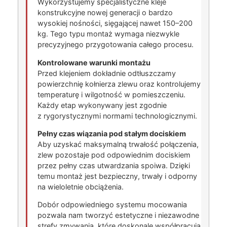
Wykorzystujemy specjalistyczne kleje
konstrukcyjne nowej generacji o bardzo
wysokiej nośności, sięgającej nawet 150–200
kg. Tego typu montaż wymaga niezwykle
precyzyjnego przygotowania całego procesu.
Kontrolowane warunki montażu
Przed klejeniem dokładnie odtłuszczamy
powierzchnię kołnierza zlewu oraz kontrolujemy
temperaturę i wilgotność w pomieszczeniu.
Każdy etap wykonywany jest zgodnie
z rygorystycznymi normami technologicznymi.
Pełny czas wiązania pod stałym dociskiem
Aby uzyskać maksymalną trwałość połączenia,
zlew pozostaje pod odpowiednim dociskiem
przez pełny czas utwardzania spoiwa. Dzięki
temu montaż jest bezpieczny, trwały i odporny
na wieloletnie obciążenia.
Dobór odpowiedniego systemu mocowania
pozwala nam tworzyć estetyczne i niezawodne
strefy zmywania, które doskonale współpracują