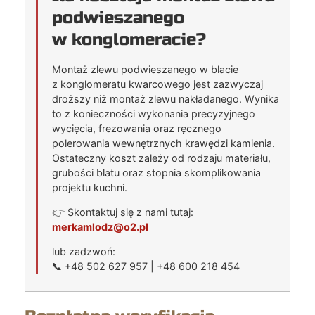
podwieszanego
w konglomeracie?
Montaż zlewu podwieszanego w blacie
z konglomeratu kwarcowego jest zazwyczaj
droższy niż montaż zlewu nakładanego. Wynika
to z konieczności wykonania precyzyjnego
wycięcia, frezowania oraz ręcznego
polerowania wewnętrznych krawędzi kamienia.
Ostateczny koszt zależy od rodzaju materiału,
grubości blatu oraz stopnia skomplikowania
projektu kuchni.
👉 Skontaktuj się z nami tutaj:
merkamlodz@o2.pl
lub zadzwoń:
📞 +48 502 627 957 | +48 600 218 454