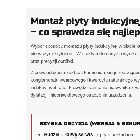
Montaż płyty indukcyjne
– co sprawdza się najlep
Wybór sposobu montażu płyty indukcyjnej w blacie k
pierwszym kryterium. W praktyce to decyzja wynikają
oraz precyzji obróbki.
Z doświadczenia zakładu kamieniarskiego realizując
konglomeratu kwarcowego i kwarcytu naturalnego wy
indukcyjnych oraz krawędzi kamienia nie wynika z w
dylatacji i nieprawidłowego osadzenia urządzenia.
SZYBKA DECYZJA (WERSJA 5 SEKU
Budżet + łatwy serwis
→ płyta nakładana