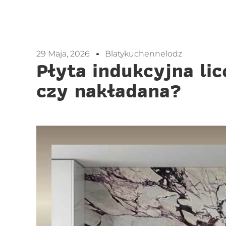
29 Maja, 2026
Blatykuchennelodz
Płyta indukcyjna li
czy nakładana?