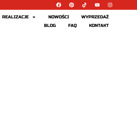
REALIZACJE
NOWOŚCI
WYPRZEDAŻ
BLOG
FAQ
KONTAKT
 CZY NAKŁADANA?