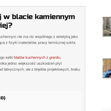
j w blacie kamiennym
iej?
uchennym nie ma nic wspólnego z estetyką jako
ca z fizyki materiałów, pracy termicznej szkła
ego setki
blatów kuchennych z granitu,
nika jedno: większość uszkodzeń płyt
ad fabrycznych, ale z błędów projektowych, braku
ND)