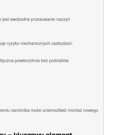
iwe jest swobodne przesuwanie naczyń
ukuje ryzyko mechanicznych uszkodzeń.
ityczna powierzchnia bez podziałów.
ieniu narożnika może uniemożliwić montaż nowego