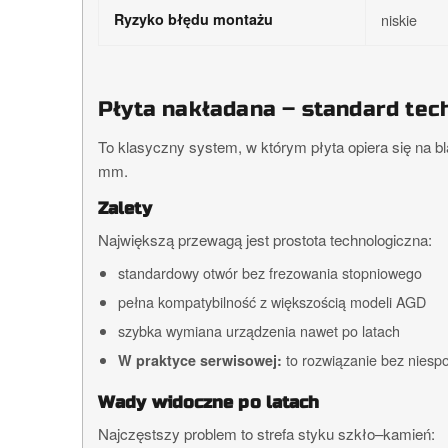
Ryzyko błędu montażu
niskie
Płyta nakładana – standard tec
To klasyczny system, w którym płyta opiera się na b
mm.
Zalety
Największą przewagą jest prostota technologiczna:
standardowy otwór bez frezowania stopniowego
pełna kompatybilność z większością modeli AGD
szybka wymiana urządzenia nawet po latach
to rozwiązanie bez niesp
W praktyce serwisowej:
Wady widoczne po latach
Najczęstszy problem to strefa styku szkło–kamień: