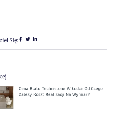
iel Się:
cej
Cena Blatu Technistone W Łodzi: Od Czego
Zależy Koszt Realizacji Na Wymiar?