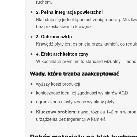
ruchem.
2. Pełna integracja powierzchni
Blat staje się jednolitą przestrzenią roboczą. Możl
bez przeskakiwania krawędzi.
3. Ochrona szkła
Krawędź płyty jest osłonięta przez kamień, co red
4. Efekt architektoniczny
W kuchniach premium to standard wizualny – monol
Wady, które trzeba zaakceptować
wyższy koszt produkcji
konieczność idealnej zgodności wymiarów AGD
ograniczona elastyczność wymiany płyty
nawet różnica 1–2 mm w prom
Kluczowy problem:
urządzenia bez ingerencji w kamień.