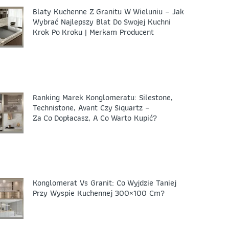
Blaty Kuchenne Z Granitu W Wieluniu – Jak
Wybrać Najlepszy Blat Do Swojej Kuchni
Krok Po Kroku | Merkam Producent
Ranking Marek Konglomeratu: Silestone,
Technistone, Avant Czy Siquartz –
Za Co Dopłacasz, A Co Warto Kupić?
Konglomerat Vs Granit: Co Wyjdzie Taniej
Przy Wyspie Kuchennej 300×100 Cm?