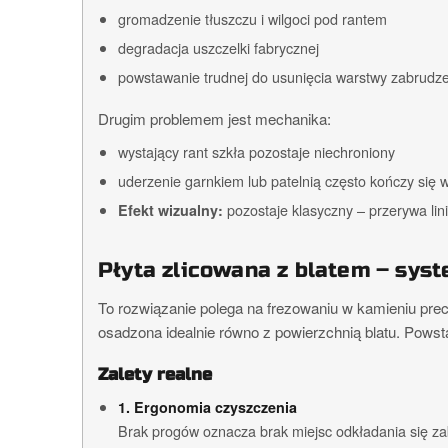
gromadzenie tłuszczu i wilgoci pod rantem
degradacja uszczelki fabrycznej
powstawanie trudnej do usunięcia warstwy zabrudz
Drugim problemem jest mechanika:
wystający rant szkła pozostaje niechroniony
uderzenie garnkiem lub patelnią często kończy się
pozostaje klasyczny – przerywa lini
Efekt wizualny:
Płyta zlicowana z blatem – sys
To rozwiązanie polega na frezowaniu w kamieniu pre
osadzona idealnie równo z powierzchnią blatu. Powst
Zalety realne
1. Ergonomia czyszczenia
Brak progów oznacza brak miejsc odkładania się z