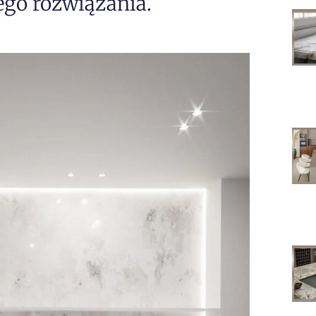
go rozwiązania.