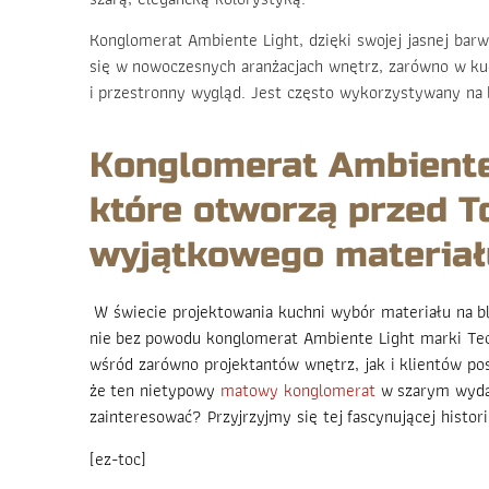
Konglomerat Ambiente Light, dzięki swojej jasnej barwi
się w nowoczesnych aranżacjach wnętrz, zarówno w kuch
i przestronny wygląd. Jest często wykorzystywany na b
Konglomerat Ambiente 
które otworzą przed T
wyjątkowego materiał
W świecie projektowania kuchni wybór materiału na bla
nie bez powodu konglomerat Ambiente Light marki Tec
wśród zarówno projektantów wnętrz, jak i klientów po
że ten nietypowy
matowy konglomerat
w szarym wydan
zainteresować? Przyjrzyjmy się tej fascynującej histori
[ez-toc]