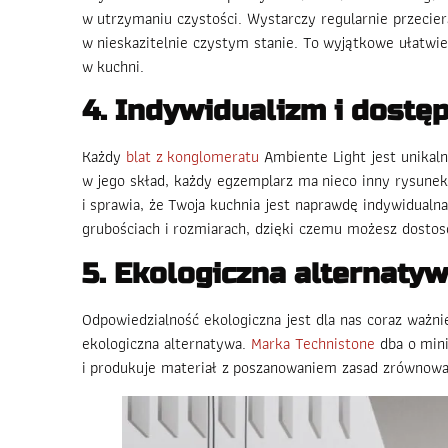
w utrzymaniu czystości. Wystarczy regularnie przecier
w nieskazitelnie czystym stanie. To wyjątkowe ułatwie
w kuchni.
4. Indywidualizm i dostę
Każdy
blat z konglomeratu
Ambiente Light jest unikal
w jego skład, każdy egzemplarz ma nieco inny rysunek
i sprawia, że Twoja kuchnia jest naprawdę indywidualn
grubościach i rozmiarach, dzięki czemu możesz dostos
5. Ekologiczna alternaty
Odpowiedzialność ekologiczna jest dla nas coraz ważn
ekologiczna alternatywa.
Marka Technistone
dba o mini
i produkuje materiał z poszanowaniem zasad zrównow