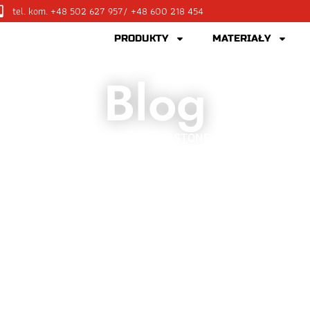
tel. kom. +48 502 627 957
/ +48 600 218 454
PRODUKTY
MATERIAŁY
Blog
AMBIENTE LIGHT MARKI TECHNISTONE: WYJĄTKOWY MA