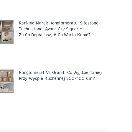
Ranking Marek Konglomeratu: Silestone,
Technistone, Avant Czy Siquartz –
Za Co Dopłacasz, A Co Warto Kupić?
Konglomerat Vs Granit: Co Wyjdzie Taniej
Przy Wyspie Kuchennej 300×100 Cm?