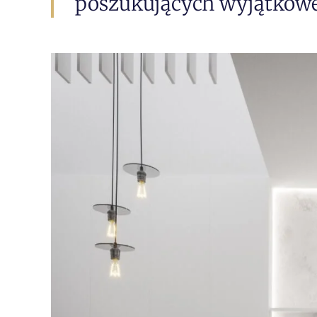
poszukujących wyjątkowe