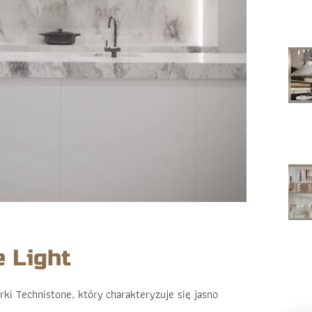
 Light
i Technistone, który charakteryzuje się jasno