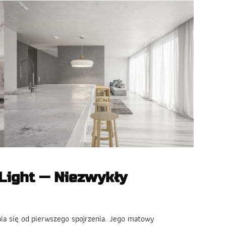
Light — Niezwykły
ia się od pierwszego spojrzenia. Jego matowy