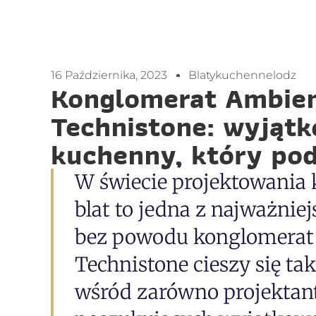
16 Października, 2023
Blatykuchennelodz
Konglomerat Ambien
Technistone: wyjąt
kuchenny, który pod
W świecie projektowania 
blat to jedna z najważniej
bez powodu konglomerat
Technistone cieszy się t
wśród zarówno projektant