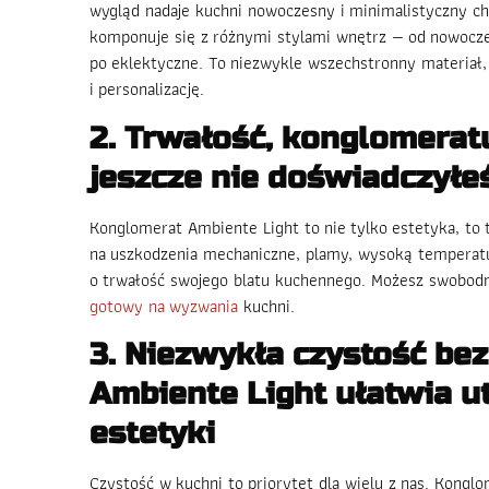
wygląd nadaje kuchni nowoczesny i minimalistyczny ch
komponuje się z różnymi stylami wnętrz — od nowoczes
po eklektyczne. To niezwykle wszechstronny materiał,
i personalizację.
2. Trwałość, konglomeratu
jeszcze nie doświadczyłe
Konglomerat Ambiente Light to nie tylko estetyka, to
na uszkodzenia mechaniczne, plamy, wysoką temperatur
o trwałość swojego blatu kuchennego. Możesz swobodn
gotowy na wyzwania
kuchni.
3. Niezwykła czystość be
Ambiente Light ułatwia u
estetyki
Czystość w kuchni to priorytet dla wielu z nas. Kongl