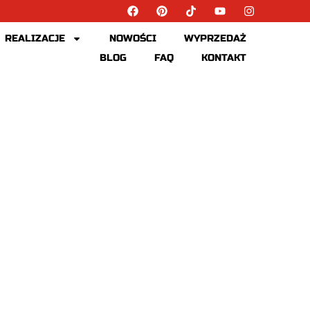
REALIZACJE
NOWOŚCI
WYPRZEDAŻ
BLOG
FAQ
KONTAKT
TOWY BLAT KUCHENNY, KTÓRY PODBIJA SERCA