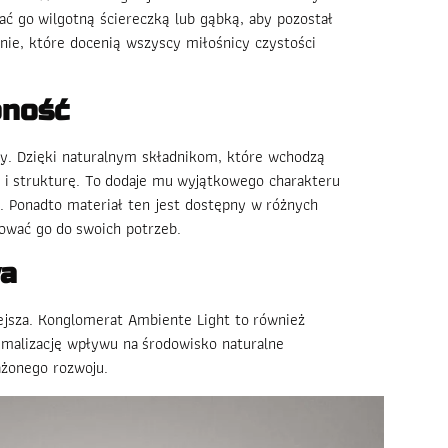
ać go wilgotną ściereczką lub gąbką, aby pozostał
nie, które docenią wszyscy miłośnicy czystości
pność
ny. Dzięki naturalnym składnikom, które wchodzą
 i strukturę. To dodaje mu wyjątkowego charakteru
a. Ponadto materiał ten jest dostępny w różnych
ować go do swoich potrzeb.
wa
iejsza. Konglomerat Ambiente Light to również
malizację wpływu na środowisko naturalne
ażonego rozwoju.