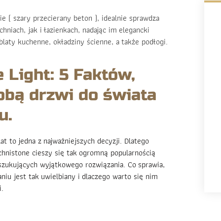
e ( szary przecierany beton ), idealnie sprawdza
niach, jak i łazienkach, nadając im elegancki
laty kuchenne, okładziny ścienne, a także podłogi.
Light: 5 Faktów,
obą drzwi do świata
u.
t to jedna z najważniejszych decyzji. Dlatego
hnistone cieszy się tak ogromną popularnością
szukujących wyjątkowego rozwiązania. Co sprawia,
iu jest tak uwielbiany i dlaczego warto się nim
i.