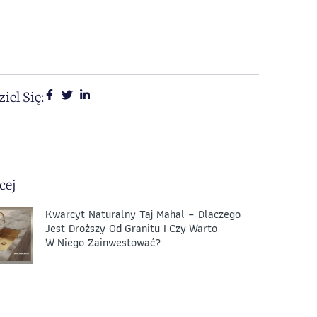
iel Się:
cej
Kwarcyt Naturalny Taj Mahal – Dlaczego
Jest Droższy Od Granitu I Czy Warto
W Niego Zainwestować?