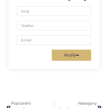
Wyślij
Poprzedni
Następny