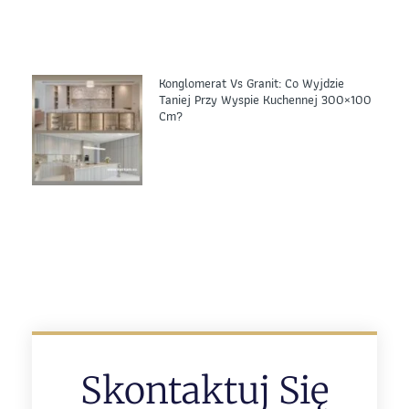
Konglomerat Vs Granit: Co Wyjdzie
Taniej Przy Wyspie Kuchennej 300×100
Cm?
Skontaktuj Się