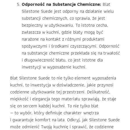
Odporność na Substancje Chemiczne:
Blat
Silestone Suede jest odporny na działanie wielu
substancji chemicznych, co sprawia, że jest
bezpieczny w użytkowaniu. To istotna cecha,
zwłaszcza w kuchni, gdzie blaty mogą być
narażone na kontakt z różnymi produktami
spożywczymi i środkami czyszczącymi. Odporność
na substancje chemiczne przekłada się na trwałość
i długowieczność blatu, co jest istotne dla
inwestycji w wyposażenie kuchni.
Blat Silestone Suede to nie tylko element wyposażenia
kuchni, to inwestycja w doświadczenie, jakie przynosi
codzienne użytkowanie tej przestrzeni. Delikatność,
miękkość i elegancja tego materiału sprawiają, że staje
się on sercem każdej kuchni. To nie tylko blat
— to wybór, który definiuje charakter wnętrza
i gwarantuje komfort na lata. Odkryj, jak Silestone Suede
może odmienić Twoją kuchnię i sprawić, że codzienne