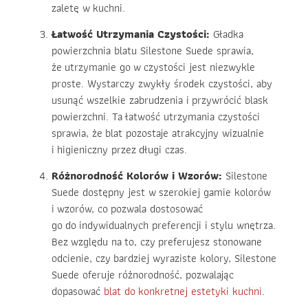
zaletę w kuchni.
Łatwość Utrzymania Czystości:
Gładka
powierzchnia blatu Silestone Suede sprawia,
że utrzymanie go w czystości jest niezwykle
proste. Wystarczy zwykły środek czystości, aby
usunąć wszelkie zabrudzenia i przywrócić blask
powierzchni. Ta łatwość utrzymania czystości
sprawia, że blat pozostaje atrakcyjny wizualnie
i higieniczny przez długi czas.
Różnorodność Kolorów i Wzorów:
Silestone
Suede dostępny jest w szerokiej gamie kolorów
i wzorów, co pozwala dostosować
go do indywidualnych preferencji i stylu wnętrza.
Bez względu na to, czy preferujesz stonowane
odcienie, czy bardziej wyraziste kolory, Silestone
Suede oferuje różnorodność, pozwalając
dopasować
blat do konkretnej estetyki kuchni
.