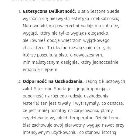
Estetyczna Delikatność:
Blat Silestone Suede
wyróżnia się niezwykłą estetyką i delikatnością.
Matowa faktura powierzchni nadaje mu subtelny
wygląd, który nie tylko wygląda elegancko,
ale również dodaje wnętrzom wyjątkowego
charakteru. To idealne rozwiązanie dla tych,
którzy poszukują blatu o nowoczesnym,
minimalistycznym designie, który jednocześnie
emanuje ciepłem.
Odporność na Uszkodzenia:
Jedną z kluczowych
zalet Silestone Suede jest jego imponująca
odporność na różnego rodzaju uszkodzenia.
Materiał ten jest trwały i wytrzymały, co oznacza,
że jest mniej podatny na zarysowania, plamy
czy działanie wysokich temperatur. Dzięki temu
blat zachowuje swój pierwotny wygląd nawet przy
intensywnym użytkowaniu, co stanowi istotną