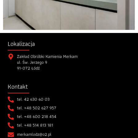
Lokalizacja
Zakład Obróbki Kamienia Merkam
ul. Św. Jerzego 9
91-072 Łódź
Kontakt
tel.
42 630 60 03
tel.
+48 502 627 957
tel.
+48 600 218 454
tel.
+48 514 813 181
merkamlodz@o2.pl