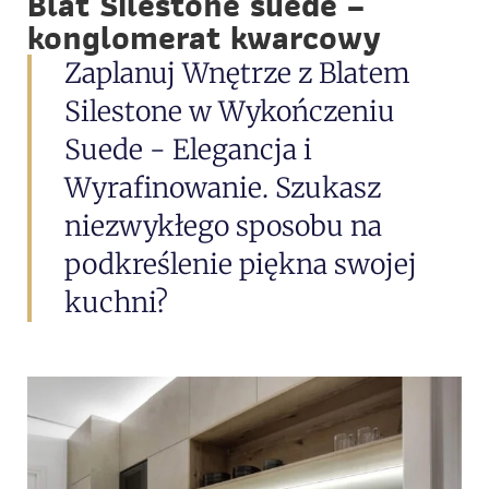
Blat Silestone suede –
konglomerat kwarcowy
Zaplanuj Wnętrze z Blatem
Silestone w Wykończeniu
Suede - Elegancja i
Wyrafinowanie. Szukasz
niezwykłego sposobu na
podkreślenie piękna swojej
kuchni?