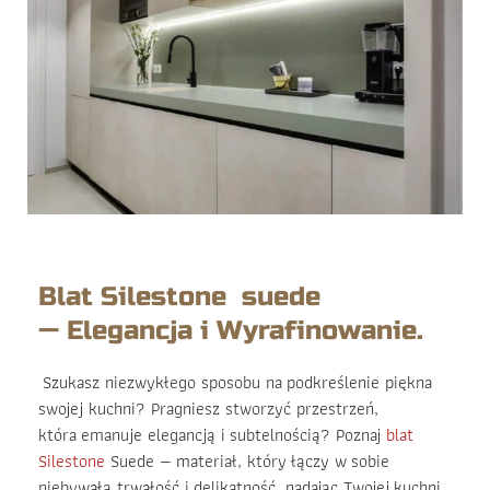
Blat Silestone suede
— Elegancja i Wyrafinowanie.
Szukasz niezwykłego sposobu na podkreślenie piękna
swojej kuchni? Pragniesz stworzyć przestrzeń,
która emanuje elegancją i subtelnością? Poznaj
blat
Silestone
Suede — materiał, który łączy w sobie
niebywałą trwałość i delikatność, nadając Twojej kuchni