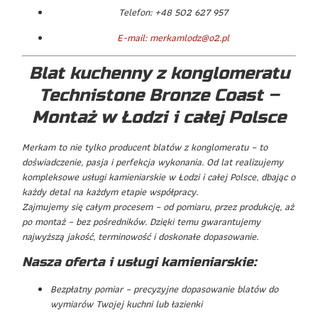
Telefon: +48 502 627 957
E-mail: merkamlodz@o2.pl
Blat kuchenny z konglomeratu
Technistone Bronze Coast –
Montaż w Łodzi i całej Polsce
Merkam to nie tylko producent blatów z konglomeratu – to
doświadczenie, pasja i perfekcja wykonania. Od lat realizujemy
kompleksowe usługi kamieniarskie w Łodzi i całej Polsce, dbając o
każdy detal na każdym etapie współpracy.
Zajmujemy się całym procesem – od pomiaru, przez produkcję, aż
po montaż – bez pośredników. Dzięki temu gwarantujemy
najwyższą jakość, terminowość i doskonałe dopasowanie.
Nasza oferta i usługi kamieniarskie:
Bezpłatny pomiar – precyzyjne dopasowanie blatów do
wymiarów Twojej kuchni lub łazienki