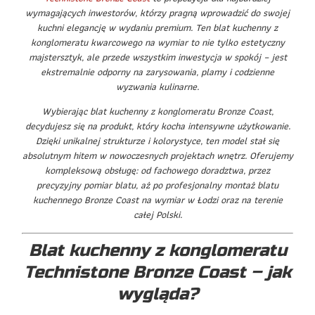
wymagających inwestorów, którzy pragną wprowadzić do swojej
kuchni elegancję w wydaniu premium. Ten blat kuchenny z
konglomeratu kwarcowego na wymiar to nie tylko estetyczny
majstersztyk, ale przede wszystkim inwestycja w spokój – jest
ekstremalnie odporny na zarysowania, plamy i codzienne
wyzwania kulinarne.
Wybierając blat kuchenny z konglomeratu Bronze Coast,
decydujesz się na produkt, który kocha intensywne użytkowanie.
Dzięki unikalnej strukturze i kolorystyce, ten model stał się
absolutnym hitem w nowoczesnych projektach wnętrz. Oferujemy
kompleksową obsługę: od fachowego doradztwa, przez
precyzyjny pomiar blatu, aż po profesjonalny montaż blatu
kuchennego Bronze Coast na wymiar w Łodzi oraz na terenie
całej Polski.
Blat kuchenny z konglomeratu
Technistone Bronze Coast – jak
wygląda?