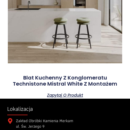
Blat Kuchenny Z Konglomeratu
Technistone Mistral White Z Montażem
Zapytaj O Produkt
Lokalizacja
Zakład Obróbki Kamienia Merkam
ul. Św. Jerzego 9