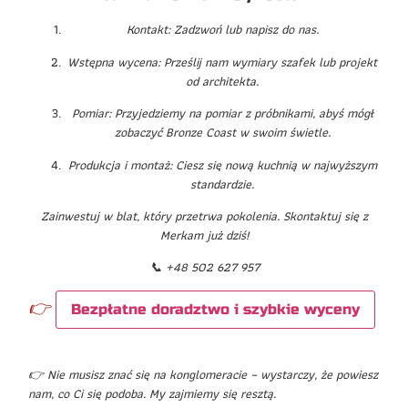
Kontakt: Zadzwoń lub napisz do nas.
Wstępna wycena: Prześlij nam wymiary szafek lub projekt
od architekta.
Pomiar: Przyjedziemy na pomiar z próbnikami, abyś mógł
zobaczyć Bronze Coast w swoim świetle.
Produkcja i montaż: Ciesz się nową kuchnią w najwyższym
standardzie.
Zainwestuj w blat, który przetrwa pokolenia. Skontaktuj się z
Merkam już dziś!
📞 +48 502 627 957
👉
Bezpłatne doradztwo i szybkie wyceny
👉 Nie musisz znać się na konglomeracie – wystarczy, że powiesz
nam, co Ci się podoba. My zajmiemy się resztą.