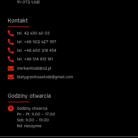
91-072 Łódź
Kontakt
tel.
42 630 60 03
tel.
+48 502 627 957
tel.
+48 600 218 454
tel.
+48 514 813 181
merkamlodz@o2.pl
blatygranitowelodz@gmail.com
Godziny otwarcia
Godziny otwarcia
Pn – Pt: 9.00 – 17.00
Sob: 9.00 – 13.00
Nd: nieczynne