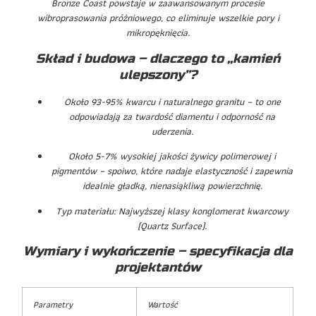
Bronze Coast powstaje w zaawansowanym procesie
wibroprasowania próżniowego, co eliminuje wszelkie pory i
mikropęknięcia.
Skład i budowa – dlaczego to „kamień
ulepszony”?
Około 93-95% kwarcu i naturalnego granitu – to one
odpowiadają za twardość diamentu i odporność na
uderzenia.
Około 5-7% wysokiej jakości żywicy polimerowej i
pigmentów – spoiwo, które nadaje elastyczność i zapewnia
idealnie gładką, nienasiąkliwą powierzchnię.
Typ materiału: Najwyższej klasy konglomerat kwarcowy
(Quartz Surface).
Wymiary i wykończenie – specyfikacja dla
projektantów
Parametry
Wartość