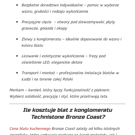
Bezpłatne doradztwo indywidualne – pomoc w wyborze
wzoru, grubości i rodzaju wykończenia
Precyzyjne cięcia – otwory pod zlewozmywaki, płyty
grzewcze, gniazda i okapy
Zlewy z konglomeratu – idealnie dopasowane do wzoru i
koloru blatu
Licowanie i estetyczne wykończenia – frezy pod
oświetlenie LED, eleganckie detale
Transport i montaż – profesjonalna instalacja blatów w
Łodzi i na terenie całej Polski
Merkam – kamień, który łączy funkcjonalność z pięknem.
Wybierz solidność, precyzję i styl, które przetrwają lata.
Ile kosztuje blat z konglomeratu
Technistone Bronze Coast?
Cena blatu kuchennego
Bronze Coast zależy od kilku istotnych
czynników, które wpływają zarówno na koszt materiału, jak i