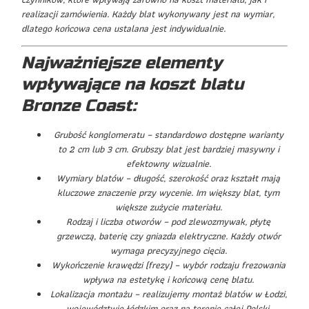
realizacji zamówienia. Każdy blat wykonywany jest na wymiar,
dlatego końcowa cena ustalana jest indywidualnie.
Najważniejsze elementy
wpływające na koszt blatu
Bronze Coast:
Grubość konglomeratu – standardowo dostępne warianty
to 2 cm lub 3 cm. Grubszy blat jest bardziej masywny i
efektowny wizualnie.
Wymiary blatów – długość, szerokość oraz kształt mają
kluczowe znaczenie przy wycenie. Im większy blat, tym
większe zużycie materiału.
Rodzaj i liczba otworów – pod zlewozmywak, płytę
grzewczą, baterię czy gniazda elektryczne. Każdy otwór
wymaga precyzyjnego cięcia.
Wykończenie krawędzi (frezy) – wybór rodzaju frezowania
wpływa na estetykę i końcową cenę blatu.
Lokalizacja montażu – realizujemy montaż blatów w Łodzi,
województwie łódzkim oraz na terenie całej Polski.