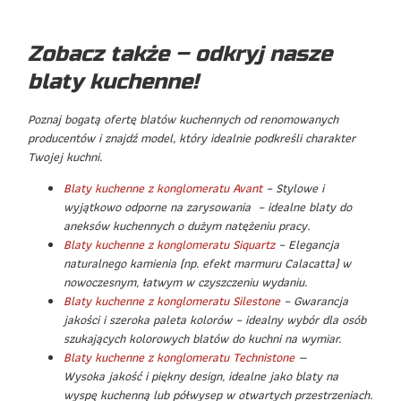
Zobacz także – odkryj nasze
blaty kuchenne!
Poznaj bogatą ofertę blatów kuchennych od renomowanych
producentów i znajdź model, który idealnie podkreśli charakter
Twojej kuchni.
Blaty kuchenne z konglomeratu Avant
– Stylowe i
wyjątkowo odporne na zarysowania – idealne blaty do
aneksów kuchennych o dużym natężeniu pracy.
Blaty kuchenne z konglomeratu Siquartz
– Elegancja
naturalnego kamienia (np. efekt marmuru Calacatta) w
nowoczesnym, łatwym w czyszczeniu wydaniu.
Blaty kuchenne z konglomeratu Silestone
– Gwarancja
jakości i szeroka paleta kolorów – idealny wybór dla osób
szukających kolorowych blatów do kuchni na wymiar.
Blaty kuchenne z konglomeratu Technistone
—
Wysoka jakość i piękny design, idealne jako blaty na
wyspę kuchenną lub półwysep w otwartych przestrzeniach.