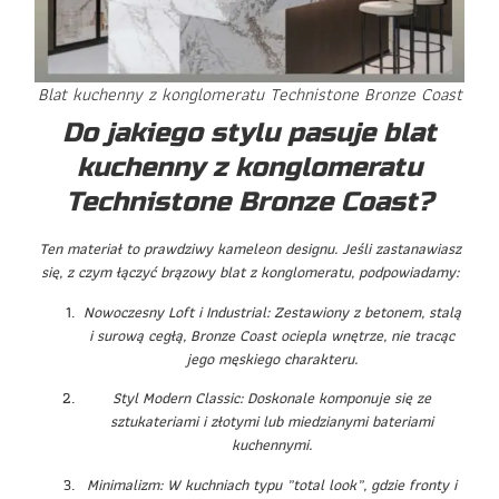
Blat kuchenny z konglomeratu Technistone Bronze Coast
Do jakiego stylu pasuje blat
kuchenny z konglomeratu
Technistone Bronze Coast?
Ten materiał to prawdziwy kameleon designu. Jeśli zastanawiasz
się, z czym łączyć brązowy blat z konglomeratu, podpowiadamy:
Nowoczesny Loft i Industrial: Zestawiony z betonem, stalą
i surową cegłą, Bronze Coast ociepla wnętrze, nie tracąc
jego męskiego charakteru.
Styl Modern Classic: Doskonale komponuje się ze
sztukateriami i złotymi lub miedzianymi bateriami
kuchennymi.
Minimalizm: W kuchniach typu „total look”, gdzie fronty i