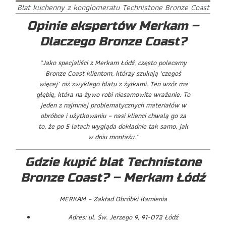
Blat kuchenny z konglomeratu Technistone Bronze Coast
Opinie ekspertów Merkam –
Dlaczego Bronze Coast?
„Jako specjaliści z Merkam Łódź, często polecamy
Bronze Coast klientom, którzy szukają 'czegoś
więcej’ niż zwykłego blatu z żyłkami. Ten wzór ma
głębię, która na żywo robi niesamowite wrażenie. To
jeden z najmniej problematycznych materiałów w
obróbce i użytkowaniu – nasi klienci chwalą go za
to, że po 5 latach wygląda dokładnie tak samo, jak
w dniu montażu.”
Gdzie kupić blat Technistone
Bronze Coast? – Merkam Łódź
MERKAM – Zakład Obróbki Kamienia
Adres: ul. Św. Jerzego 9, 91-072 Łódź