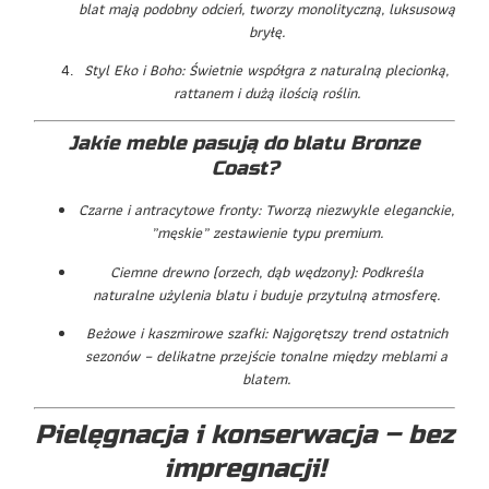
blat mają podobny odcień, tworzy monolityczną, luksusową
bryłę.
Styl Eko i Boho: Świetnie współgra z naturalną plecionką,
rattanem i dużą ilością roślin.
Jakie meble pasują do blatu Bronze
Coast?
Czarne i antracytowe fronty: Tworzą niezwykle eleganckie,
„męskie” zestawienie typu premium.
Ciemne drewno (orzech, dąb wędzony): Podkreśla
naturalne użylenia blatu i buduje przytulną atmosferę.
Beżowe i kaszmirowe szafki: Najgorętszy trend ostatnich
sezonów – delikatne przejście tonalne między meblami a
blatem.
Pielęgnacja i konserwacja – bez
impregnacji!