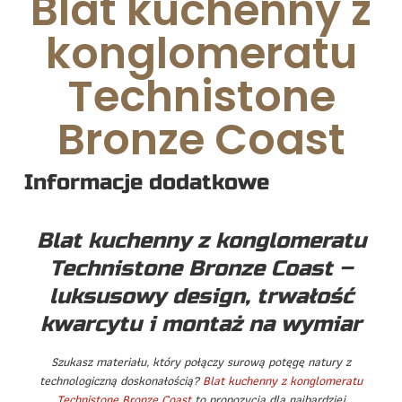
Blat kuchenny z
konglomeratu
Technistone
Bronze Coast
Informacje dodatkowe
Blat kuchenny z konglomeratu
Technistone Bronze Coast –
luksusowy design, trwałość
kwarcytu i montaż na wymiar
Szukasz materiału, który połączy surową potęgę natury z
technologiczną doskonałością?
Blat kuchenny z konglomeratu
Technistone Bronze Coast
to propozycja dla najbardziej