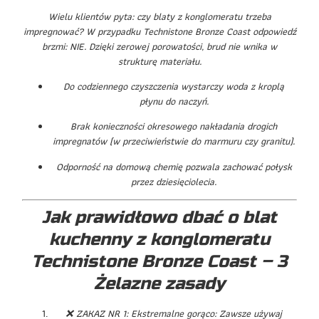
Wielu klientów pyta: czy blaty z konglomeratu trzeba
impregnować? W przypadku Technistone Bronze Coast odpowiedź
brzmi: NIE. Dzięki zerowej porowatości, brud nie wnika w
strukturę materiału.
Do codziennego czyszczenia wystarczy woda z kroplą
płynu do naczyń.
Brak konieczności okresowego nakładania drogich
impregnatów (w przeciwieństwie do marmuru czy granitu).
Odporność na domową chemię pozwala zachować połysk
przez dziesięciolecia.
Jak prawidłowo dbać o blat
kuchenny z konglomeratu
Technistone Bronze Coast – 3
Żelazne zasady
❌ ZAKAZ NR 1: Ekstremalne gorąco: Zawsze używaj