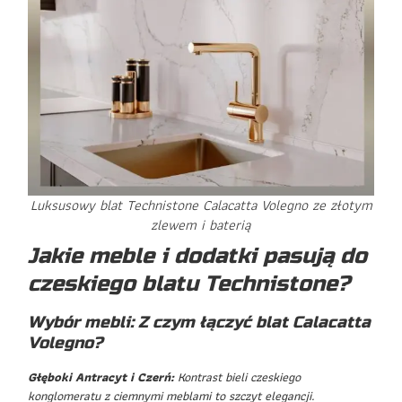
Luksusowy blat Technistone Calacatta Volegno ze złotym
zlewem i baterią
Jakie meble i dodatki pasują do
czeskiego blatu Technistone?
Wybór mebli: Z czym łączyć blat Calacatta
Volegno?
Głęboki Antracyt i Czerń:
Kontrast bieli czeskiego
konglomeratu z ciemnymi meblami to szczyt elegancji.