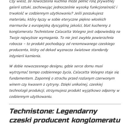
Czy wiesz, że nowoczesna kuchnia może pełnić rolę prywatnej
galerii sztuki, zachowując jednocześnie wysoką funkcjonalność i
trwałość w codziennym użytkowaniu? Jeśli poszukujesz
materiału, który łączy w sobie eteryczne piękno włoskich
marmurów z europejską dyscypliną jakości, blat kuchenny z
konglomeratu Technistone Calacatta Volegno jest odpowiedzią na
Twoje najwyższe wymagania. To nie jest zwykła powierzchnia
robocza – to produkt pochodzący od renomowanego czeskiego
producenta, który od dekad wyznacza światowe standardy
inżynierii kamienia.
W dobie nowoczesnego designu, gdzie serce domu musi
wytrzymać tempo codziennego życia, Calacatta Volegno staje się
fundamentem. Zapomnij o strachu przed rozlanym czerwonym
winem czy kwasem z cytryny. Dzięki unikalnej, czeskiej
technologii produkcji, otrzymujesz produkt wyjątkowo odporny w
codziennym użytkowaniu.
Technistone: Legendarny
czeski producent konglomeratu