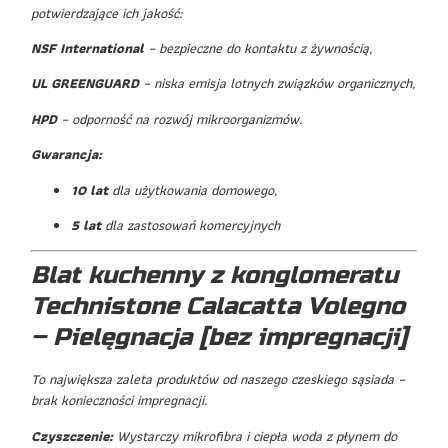
potwierdzające ich jakość:
NSF International
– bezpieczne do kontaktu z żywnością,
UL GREENGUARD
– niska emisja lotnych związków organicznych,
HPD
– odporność na rozwój mikroorganizmów.
Gwarancja:
10 lat
dla użytkowania domowego,
5 lat
dla zastosowań komercyjnych
Blat kuchenny z konglomeratu
Technistone Calacatta Volegno
– Pielęgnacja [bez impregnacji]
To największa zaleta produktów od naszego czeskiego sąsiada –
brak konieczności impregnacji.
Czyszczenie:
Wystarczy mikrofibra i ciepła woda z płynem do