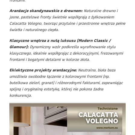
Aranżacje skandynawskie z drewnem:
Naturalne drewno i
jasne, pastelowe fronty świetnie współgrają z żyłkowaniem
Calacatta Volegno, tworząc przytulne i przestronne wnętrza pełne
światła i naturalnego ciepła.
Klasyczne wnętrza z nutą luksusu (Modern Classic /
Glamour):
Dynamiczny wzór podkreśla wyrafinowanie stylu
klasycznego, idealnie współgrając z dekoracyjnymi, frezowanymi
frontami i bogatymi detalami w kolorze złota.
Eklektyczne projekty aranżacyjne:
Neutralna, biała baza
umożliwia swobodne łączenie z kolorowymi frontami (np.
butelkowa zieleń, granat) i różnorodnymi fakturami, zapewniając
spójną i oryginalną estetykę, której nie pokona żadna
konkurencja.