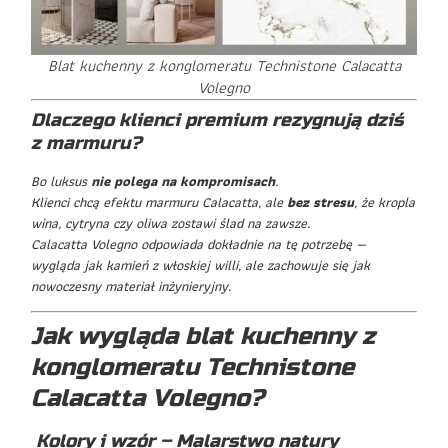
Blat kuchenny z konglomeratu Technistone Calacatta
Volegno
Dlaczego klienci premium rezygnują dziś
z marmuru?
Bo luksus
nie polega na kompromisach
.
Klienci chcą efektu marmuru Calacatta, ale
bez stresu
, że kropla
wina, cytryna czy oliwa zostawi ślad na zawsze.
Calacatta Volegno odpowiada dokładnie na tę potrzebę —
wygląda jak kamień z włoskiej willi, ale zachowuje się jak
nowoczesny materiał inżynieryjny.
Jak wygląda blat kuchenny z
konglomeratu Technistone
Calacatta Volegno?
Kolory i wzór – Malarstwo natury