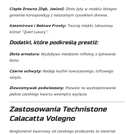
Ciepłe Drewno (Dąb, Jesion):
Złote żyły w modelu Volegno
genialnie korespondują z naturalnym rysunkiem drewna.
Kaszmirowe i Beżowe Fronty:
Tworzą miękki, luksusowy
klimat „Quiet Luxury”.
Dodatki, które podkreślą prestiż:
Złota armatura:
Wydobywa miedziane refleksy z żyłowania
blatu.
Czarne uchwyty:
Nadają kuchni nowoczesnego, loftowego
sznytu.
Zlewozmywak podwieszany:
Pozwala na wyeksponowanie
piękna czeskiego kwarcu wewnątrz wycięcia.
Zastosowania Technistone
Calacatta Volegno
Konglomerat kwarcowy od czeskiego producenta to materiał,