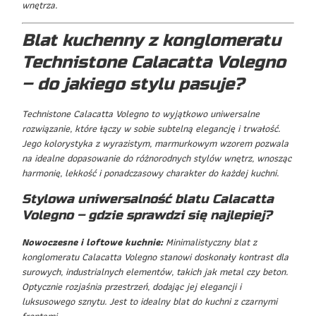
wnętrza.
Blat kuchenny z konglomeratu
Technistone Calacatta Volegno
– do jakiego stylu pasuje?
Technistone Calacatta Volegno to wyjątkowo uniwersalne
rozwiązanie, które łączy w sobie subtelną elegancję i trwałość.
Jego kolorystyka z wyrazistym, marmurkowym wzorem pozwala
na idealne dopasowanie do różnorodnych stylów wnętrz, wnosząc
harmonię, lekkość i ponadczasowy charakter do każdej kuchni.
Stylowa uniwersalność blatu Calacatta
Volegno – gdzie sprawdzi się najlepiej?
Nowoczesne i loftowe kuchnie:
Minimalistyczny blat z
konglomeratu Calacatta Volegno stanowi doskonały kontrast dla
surowych, industrialnych elementów, takich jak metal czy beton.
Optycznie rozjaśnia przestrzeń, dodając jej elegancji i
luksusowego sznytu. Jest to idealny blat do kuchni z czarnymi
frontami.