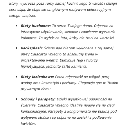
który wykracza poza ramy samej kuchni. Jego trwałość i design
sprawiają, że staje się on głównym motywem dekoracyjnym
całego wnętrza.
Blaty kuchenne:
To serce Twojego domu. Odporne na
intensywne użytkowanie, siekanie i codzienne wyzwania
kulinarne. To wybór na lata, który nie traci na wartości.
Backsplash:
Ściana nad blatem wykonana z tej samej
płyty Calacatta Volegno to absolutny trend w
projektowaniu wnętrz. Eliminuje fugi i tworzy
hipnotyzującą, jednolitą taflę kamienia.
Blaty łazienkowe:
Pełna odporność na wilgoć, parę
wodną oraz kosmetyki i perfumy. Elegancja spa w Twoim
prywatnym domu.
Schody i parapety:
Dzięki wyjątkowej odporności na
ścieranie, Calacatta Volegno idealnie nadaje się na ciągi
komunikacyjne. Parapety z konglomeratu nie blakną pod
wpływem słońca i są odporne na zacieki z podlewania
kwiatów.