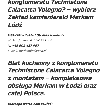
konglomeratu Technistone
Calacatta Volegno? – wybierz
Zakład kamieniarski Merkam
Łódź
MERKAM – Zakład Obróbki Kamienia
ul. Św. Jerzego 9, 91-072 Łódź
📞
+48 502 627 957
E-mail:
merkamlodz@o2.pl
Blat kuchenny z konglomeratu
Technistone Calacatta Volegno
z montażem – kompleksowa
obsługa Merkam w Łodzi oraz
całej Polsce.
Dlaczego warto nam zaufać?