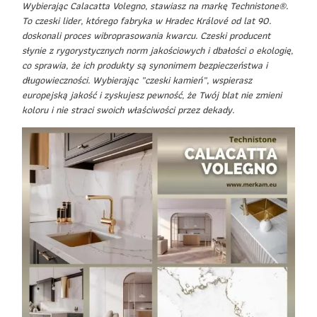
Wybierając Calacatta Volegno, stawiasz na markę Technistone®.
To czeski lider, którego fabryka w Hradec Králové od lat 90.
doskonali proces wibroprasowania kwarcu. Czeski producent
słynie z rygorystycznych norm jakościowych i dbałości o ekologię,
co sprawia, że ich produkty są synonimem bezpieczeństwa i
długowieczności. Wybierając „czeski kamień”, wspierasz
europejską jakość i zyskujesz pewność, że Twój blat nie zmieni
koloru i nie straci swoich właściwości przez dekady.