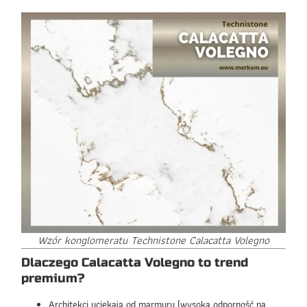
Wzór konglomeratu Technistone Calacatta Volegno
Dlaczego Calacatta Volegno to trend
premium?
Architekci uciekają od marmuru (wysoka odporność na