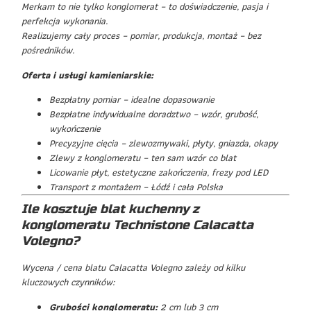
Merkam to nie tylko konglomerat – to doświadczenie, pasja i
perfekcja wykonania.
Realizujemy cały proces – pomiar, produkcja, montaż – bez
pośredników.
Oferta i usługi kamieniarskie:
Bezpłatny pomiar – idealne dopasowanie
Bezpłatne indywidualne doradztwo – wzór, grubość,
wykończenie
Precyzyjne cięcia – zlewozmywaki, płyty, gniazda, okapy
Zlewy z konglomeratu – ten sam wzór co blat
Licowanie płyt, estetyczne zakończenia, frezy pod LED
Transport z montażem – Łódź i cała Polska
Ile kosztuje blat kuchenny z
konglomeratu Technistone Calacatta
Volegno?
Wycena / cena blatu Calacatta Volegno zależy od kilku
kluczowych czynników:
Grubości konglomeratu:
2 cm lub 3 cm