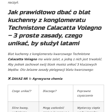
naczyń.
Jak prawidłowo dbać o blat
kuchenny z konglomeratu
Technistone Calacatta Volegno
– 3 proste zasady, czego
unikać, by służył latami
Blat kuchenny z konglomeratu kwarcowego Technistone
Calacatta Volegno
ma wiele zalet, a jedną z nich jest trwałość.
Aby jednak zachował swój blask musisz unikać 3 kluczowych
błędów. Oto żelazne zasady pielęgnacji blatu kwarcowego:
❌ ZAKAZ NR 1: Agresywna chemia
Czego unikać?
Dlaczego?
Poprawne
czyszczenie
Silne kwasy,
Mogą uszkodzić
Wystarczy ciepła