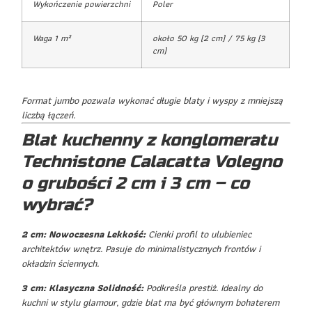
Wykończenie powierzchni
Poler
Waga 1 m²
około 50 kg (2 cm) / 75 kg (3
cm)
Format jumbo pozwala wykonać długie blaty i wyspy z mniejszą
liczbą łączeń.
Blat kuchenny z konglomeratu
Technistone Calacatta Volegno
o grubości 2 cm i 3 cm – co
wybrać?
2 cm: Nowoczesna Lekkość:
Cienki profil to ulubieniec
architektów wnętrz. Pasuje do minimalistycznych frontów i
okładzin ściennych.
3 cm: Klasyczna Solidność:
Podkreśla prestiż. Idealny do
kuchni w stylu glamour, gdzie blat ma być głównym bohaterem