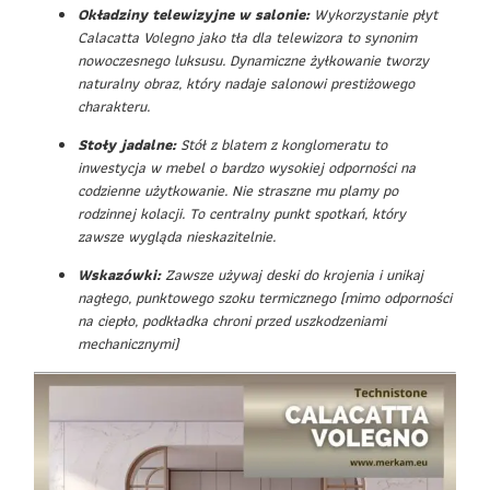
Okładziny telewizyjne w salonie:
Wykorzystanie płyt
Calacatta Volegno jako tła dla telewizora to synonim
nowoczesnego luksusu. Dynamiczne żyłkowanie tworzy
naturalny obraz, który nadaje salonowi prestiżowego
charakteru.
Stoły jadalne:
Stół z blatem z konglomeratu to
inwestycja w mebel o bardzo wysokiej odporności na
codzienne użytkowanie. Nie straszne mu plamy po
rodzinnej kolacji. To centralny punkt spotkań, który
zawsze wygląda nieskazitelnie.
Wskazówki:
Zawsze używaj deski do krojenia i unikaj
nagłego, punktowego szoku termicznego (mimo odporności
na ciepło, podkładka chroni przed uszkodzeniami
mechanicznymi)