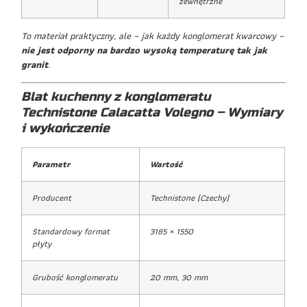
zewnętrzne
To materiał praktyczny, ale – jak każdy konglomerat kwarcowy –
nie jest odporny na bardzo wysoką temperaturę tak jak
granit
.
Blat kuchenny z konglomeratu
Technistone Calacatta Volegno – Wymiary
i wykończenie
Parametr
Wartość
Producent
Technistone (Czechy)
Standardowy format
3185 × 1550
płyty
Grubość konglomeratu
20 mm, 30 mm