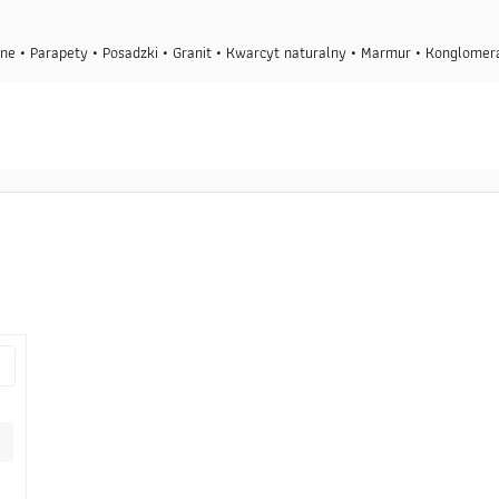
ne • Parapety • Posadzki • Granit • Kwarcyt naturalny • Marmur • Konglome