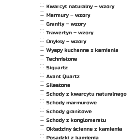
Kwarcyt naturalny – wzory
Marmury – wzory
Granity – wzory
Trawertyn – wzory
Onyksy – wzory
Wyspy kuchenne z kamienia
Technistone
Siquartz
Avant Quartz
Silestone
Schody z kwarcytu naturalnego
Schody marmurowe
Schody granitowe
Schody z konglomeratu
Okładziny ścienne z kamienia
Posadzki z kamienia