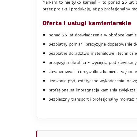
Merkam to nie tylko kamień – to ponad 25 lat 
przez projekt i produkcję, aż po profesjonaln
Oferta i usługi kamieniarskie
ponad 25 lat doświadczenia w obróbce kamie
bezpłatny pomiar i precyzyjne dopasowanie do
bezpłatne doradztwo materiałowe i technicz
precyzyjna obróbka – wycięcia pod zlewozmywa
zlewozmywaki i umywalki z kamienia wykonan
licowanie płyt, estetyczne wykończenia krawę
profesjonalna impregnacja kamienia zwiększaj
bezpieczny transport i profesjonalny montaż na