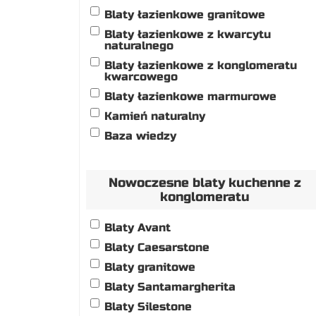
Blaty łazienkowe granitowe
Blaty łazienkowe z kwarcytu
naturalnego
Blaty łazienkowe z konglomeratu
kwarcowego
Blaty łazienkowe marmurowe
Kamień naturalny
Baza wiedzy
Nowoczesne blaty kuchenne z
konglomeratu
Blaty Avant
Blaty Caesarstone
Blaty granitowe
Blaty Santamargherita
Blaty Silestone