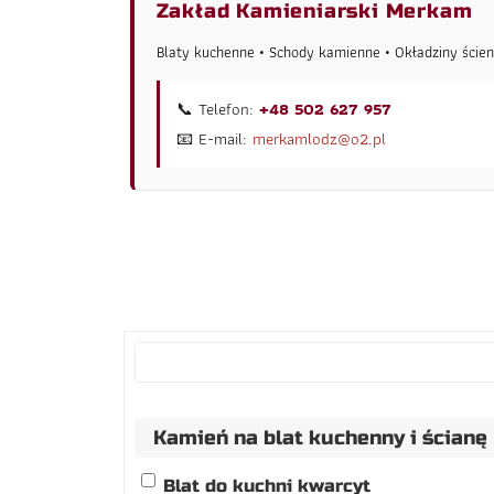
Zakład Kamieniarski Merkam
Blaty kuchenne • Schody kamienne • Okładziny ścien
📞 Telefon:
+48 502 627 957
📧 E-mail:
merkamlodz@o2.pl
Kamień na blat kuchenny i ścianę
Blat do kuchni kwarcyt