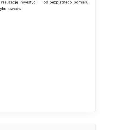
ealizację inwestycji – od bezpłatnego pomiaru,
dwykonawców.