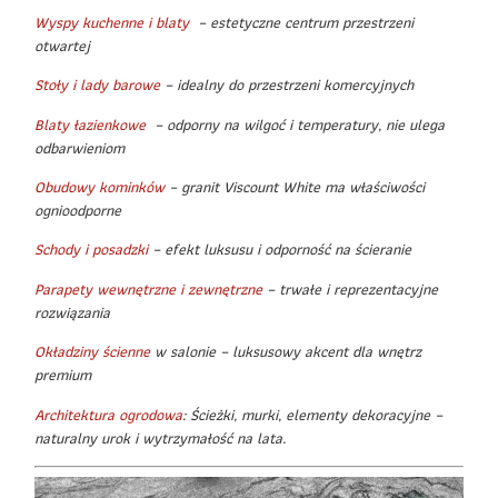
Wyspy kuchenne i blaty
– estetyczne centrum przestrzeni
otwartej
Stoły i lady barowe
– idealny do przestrzeni komercyjnych
Blaty łazienkowe
– odporny na wilgoć i temperatury, nie ulega
odbarwieniom
Obudowy kominków
– granit Viscount White ma właściwości
ognioodporne
Schody i posadzki
– efekt luksusu i odporność na ścieranie
Parapety wewnętrzne i zewnętrzne
– trwałe i reprezentacyjne
rozwiązania
Okładziny ścienne
w salonie – luksusowy akcent dla wnętrz
premium
Architektura ogrodowa
: Ścieżki, murki, elementy dekoracyjne –
naturalny urok i wytrzymałość na lata.