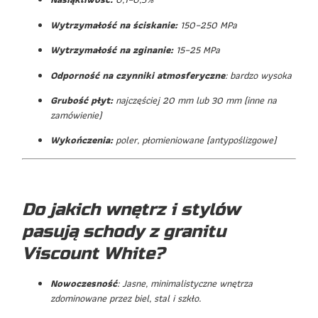
Wytrzymałość na ściskanie:
150–250 MPa
Wytrzymałość na zginanie:
15–25 MPa
Odporność na czynniki atmosferyczne
: bardzo wysoka
Grubość płyt:
najczęściej 20 mm lub 30 mm (inne na
zamówienie)
Wykończenia:
poler, płomieniowane (antypoślizgowe)
Do jakich wnętrz i stylów
pasują schody z granitu
Viscount White?
Nowoczesność
: Jasne, minimalistyczne wnętrza
zdominowane przez biel, stal i szkło.