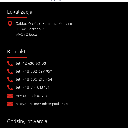
Lokalizacja
Zakład Obróbki Kamienia Merkam
ul. Św. Jerzego 9
91-072 Łódź
Kontakt
tel.
42 630 60 03
tel.
+48 502 627 957
tel.
+48 600 218 454
tel.
+48 514 813 181
merkamlodz@o2.pl
blatygranitowelodz@gmail.com
Godziny otwarcia