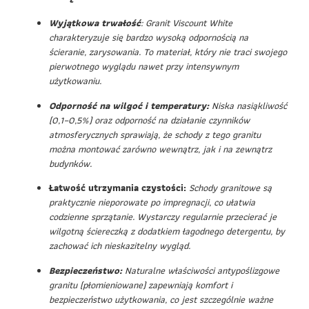
Wyjątkowa trwałość
: Granit Viscount White
charakteryzuje się bardzo wysoką odpornością na
ścieranie, zarysowania. To materiał, który nie traci swojego
pierwotnego wyglądu nawet przy intensywnym
użytkowaniu.
Odporność na wilgoć i temperatury:
Niska nasiąkliwość
(0,1–0,5%) oraz odporność na działanie czynników
atmosferycznych sprawiają, że schody z tego granitu
można montować zarówno wewnątrz, jak i na zewnątrz
budynków.
Łatwość utrzymania czystości:
Schody granitowe są
praktycznie nieporowate po impregnacji, co ułatwia
codzienne sprzątanie. Wystarczy regularnie przecierać je
wilgotną ściereczką z dodatkiem łagodnego detergentu, by
zachować ich nieskazitelny wygląd.
Bezpieczeństwo:
Naturalne właściwości antypoślizgowe
granitu (płomieniowane) zapewniają komfort i
bezpieczeństwo użytkowania, co jest szczególnie ważne