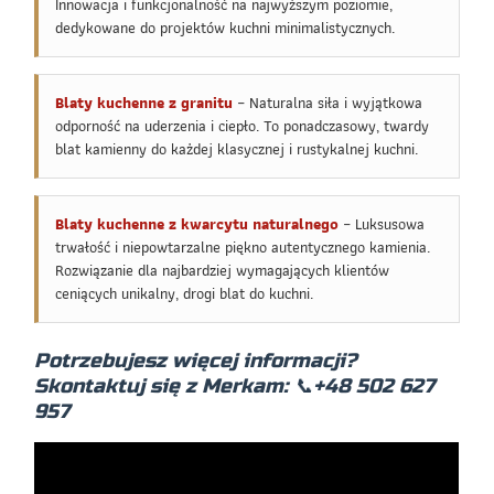
Innowacja i funkcjonalność na najwyższym poziomie,
dedykowane do projektów kuchni minimalistycznych.
Blaty kuchenne z granitu
– Naturalna siła i wyjątkowa
odporność na uderzenia i ciepło. To ponadczasowy, twardy
blat kamienny do każdej klasycznej i rustykalnej kuchni.
Blaty kuchenne z kwarcytu naturalnego
– Luksusowa
trwałość i niepowtarzalne piękno autentycznego kamienia.
Rozwiązanie dla najbardziej wymagających klientów
ceniących unikalny, drogi blat do kuchni.
Potrzebujesz więcej informacji?
Skontaktuj się z Merkam:
📞
+48 502 627
957