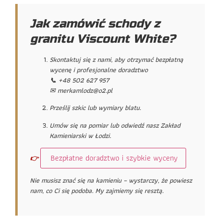
Jak zamówić schody z
granitu Viscount White?
Skontaktuj się z nami, aby otrzymać bezpłatną
wycenę i profesjonalne doradztwo
📞 +48 502 627 957
✉ merkamlodz@o2.pl
Prześlij szkic lub wymiary blatu.
Umów się na pomiar lub odwiedź nasz Zakład
Kamieniarski w Łodzi.
Bezpłatne doradztwo i szybkie wyceny
👉
Nie musisz znać się na kamieniu – wystarczy, że powiesz
nam, co Ci się podoba. My zajmiemy się resztą.