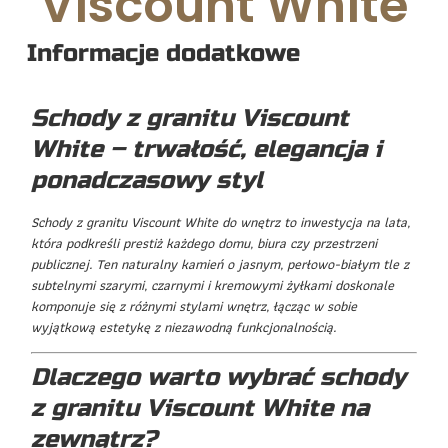
Viscount White
Informacje dodatkowe
Schody z granitu Viscount
White – trwałość, elegancja i
ponadczasowy styl
Schody z granitu Viscount White do wnętrz to inwestycja na lata,
która podkreśli prestiż każdego domu, biura czy przestrzeni
publicznej. Ten naturalny kamień o jasnym, perłowo-białym tle z
subtelnymi szarymi, czarnymi i kremowymi żyłkami doskonale
komponuje się z różnymi stylami wnętrz, łącząc w sobie
wyjątkową estetykę z niezawodną funkcjonalnością.
Dlaczego warto wybrać schody
z granitu Viscount White na
zewnątrz?