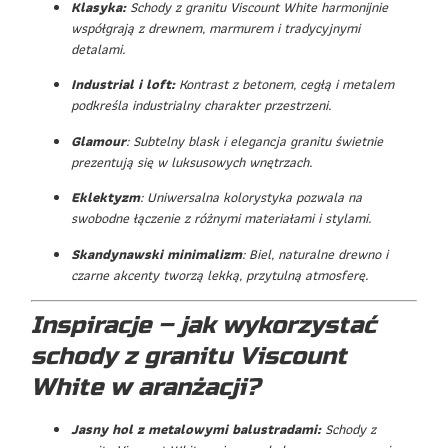
Klasyka:
Schody z granitu Viscount White harmonijnie
współgrają z drewnem, marmurem i tradycyjnymi
detalami.
Industrial i loft:
Kontrast z betonem, cegłą i metalem
podkreśla industrialny charakter przestrzeni.
Glamour
: Subtelny blask i elegancja granitu świetnie
prezentują się w luksusowych wnętrzach.
Eklektyzm
: Uniwersalna kolorystyka pozwala na
swobodne łączenie z różnymi materiałami i stylami.
Skandynawski minimalizm
: Biel, naturalne drewno i
czarne akcenty tworzą lekką, przytulną atmosferę.
Inspiracje – jak wykorzystać
schody z granitu Viscount
White w aranżacji?
Jasny hol z metalowymi balustradami:
Schody z