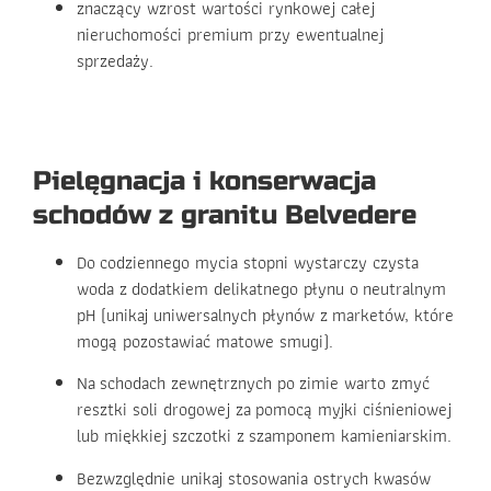
znaczący wzrost wartości rynkowej całej
nieruchomości premium przy ewentualnej
sprzedaży.
Pielęgnacja i konserwacja
schodów z granitu Belvedere
Do codziennego mycia stopni wystarczy czysta
woda z dodatkiem delikatnego płynu o neutralnym
pH (unikaj uniwersalnych płynów z marketów, które
mogą pozostawiać matowe smugi).
Na schodach zewnętrznych po zimie warto zmyć
resztki soli drogowej za pomocą myjki ciśnieniowej
lub miękkiej szczotki z szamponem kamieniarskim.
Bezwzględnie unikaj stosowania ostrych kwasów