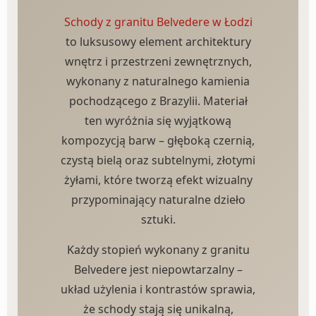
Schody z granitu Belvedere w Łodzi
to luksusowy element architektury
wnętrz i przestrzeni zewnętrznych,
wykonany z naturalnego kamienia
pochodzącego z Brazylii. Materiał
ten wyróżnia się wyjątkową
kompozycją barw – głęboką czernią,
czystą bielą oraz subtelnymi, złotymi
żyłami, które tworzą efekt wizualny
przypominający naturalne dzieło
sztuki.
Każdy stopień wykonany z granitu
Belvedere jest niepowtarzalny –
układ użylenia i kontrastów sprawia,
że schody stają się unikalną,