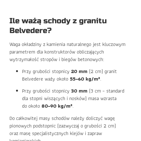
Ile ważą schody z granitu
Belvedere?
Waga okładziny z kamienia naturalnego jest kluczowym
parametrem dla konstruktorów obliczających
wytrzymałość stropów i biegów betonowych:
Przy grubości stopnicy
20 mm
(2 cm) granit
Belvedere waży około
55–60 kg/m²
.
Przy grubości stopnicy
30 mm
(3 cm – standard
dla stopni wiszących i nosków) masa wzrasta
do około
80–90 kg/m²
.
Do całkowitej masy schodów należy doliczyć wagę
pionowych podstopnic (zazwyczaj o grubości 2 cm)
oraz masę specjalistycznych klejów i zapraw
kamieniarskich.