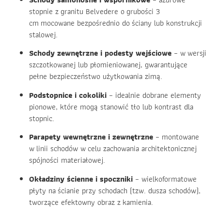
stopnie z granitu Belvedere o grubości 3
cm mocowane bezpośrednio do ściany lub konstrukcji
stalowej.
Schody zewnętrzne i podesty wejściowe
– w wersji
szczotkowanej lub płomieniowanej, gwarantujące
pełne bezpieczeństwo użytkowania zimą.
Podstopnice i cokoliki
– idealnie dobrane elementy
pionowe, które mogą stanowić tło lub kontrast dla
stopnic.
Parapety wewnętrzne i zewnętrzne
– montowane
w linii schodów w celu zachowania architektonicznej
spójności materiałowej.
Okładziny ścienne i spoczniki
– wielkoformatowe
płyty na ścianie przy schodach (tzw. dusza schodów),
tworzące efektowny obraz z kamienia.