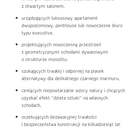
z otwartym salonem,
urządzających luksusowy apartament
dwupoziomowy, penthouse lub nowoczesne biuro
typu executive,
projektujących nowoczesną przestrzeń
z geometrycznymi schodami dywanowymi
o strukturze monolitu,
szukających trwałej i odpornej na piasek
alternatywy dla delikatnego czarnego marmuru,
ceniących niepowtarzalne wzory natury i chcących
uzyskać efekt „dzieła sztuki” na własnych
schodach,
oczekujących bezawaryjnej trwałości
i bezpieczeństwa konstrukcji na kilkadziesiąt lat.