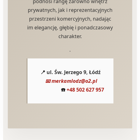
podnosi rangę zarówno wnętrz
prywatnych, jak i reprezentacyjnych
przestrzeni komercyjnych, nadając
im elegancję, głębię i ponadczasowy
charakter.
.
📍 ul. Św. Jerzego 9, Łódź
📧 merkamlodz@o2.pl
☎️
+48 502 627 957