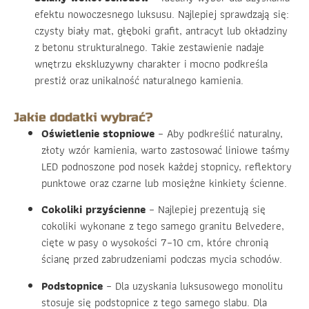
efektu nowoczesnego luksusu. Najlepiej sprawdzają się:
czysty biały mat, głęboki grafit, antracyt lub okładziny
z betonu strukturalnego. Takie zestawienie nadaje
wnętrzu ekskluzywny charakter i mocno podkreśla
prestiż oraz unikalność naturalnego kamienia.
Jakie dodatki wybrać?
Oświetlenie stopniowe
– Aby podkreślić naturalny,
złoty wzór kamienia, warto zastosować liniowe taśmy
LED podnoszone pod nosek każdej stopnicy, reflektory
punktowe oraz czarne lub mosiężne kinkiety ścienne.
Cokoliki przyścienne
– Najlepiej prezentują się
cokoliki wykonane z tego samego granitu Belvedere,
cięte w pasy o wysokości 7–10 cm, które chronią
ścianę przed zabrudzeniami podczas mycia schodów.
Podstopnice
– Dla uzyskania luksusowego monolitu
stosuje się podstopnice z tego samego slabu. Dla