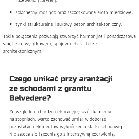
rdzewiona (cor-ten),
szlachetny mosiądz oraz szczotkowane złoto miedziowe,
tynki strukturalne i surowy beton architektoniczny.
Takie połączenia pozwalają stworzyć harmonijne i ponadczasowe
wnętrza o wyjątkowym, spójnym charakterze
architektonicznym.
Czego unikać przy aranżacji
ze schodami z granitu
Belvedere?
Ze względu na bardzo dekoracyjny wzór kamienia
na stopniach, warto zachować umiar w doborze
pozostałych elementów wykończenia klatki schodowej.
Nie zaleca się łączenia go z intensywną czerwienią,