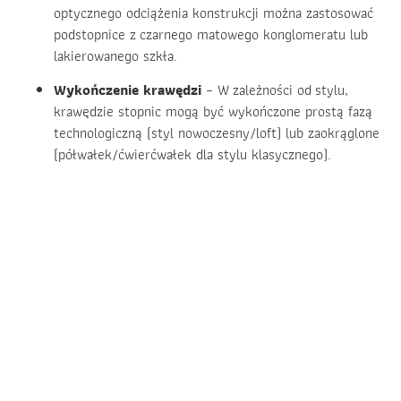
optycznego odciążenia konstrukcji można zastosować
podstopnice z czarnego matowego konglomeratu lub
lakierowanego szkła.
Wykończenie krawędzi
– W zależności od stylu,
krawędzie stopnic mogą być wykończone prostą fazą
technologiczną (styl nowoczesny/loft) lub zaokrąglone
(półwałek/ćwierćwałek dla stylu klasycznego).