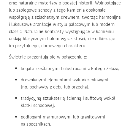
oraz naturalne materiały o bogatej historii. Wolnostojące
lub zabiegowe schody z tego kamienia doskonale
współgrają z szlachetnym drewnem, tworząc harmonijne
i luksusowe aranżacje w stylu pałacowym lub modern
classic. Naturalne kontrasty występujące w kamieniu
dodają klasycznym holom wyrazistości, nie odbierając
im przytulnego, domowego charakteru.
Świetnie prezentują się w połączeniu z:
bogato rzeźbionymi balustradami z kutego żelaza,
drewnianymi elementami wykończeniowymi
(np. pochwyty z dębu lub orzecha),
tradycyjną sztukaterią ścienną i sufitową wokół
klatki schodowej,
podłogami marmurowymi lub granitowymi
na spocznikach,