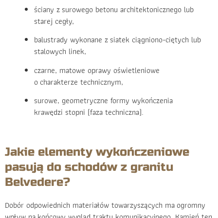
ściany z surowego betonu architektonicznego lub
starej cegły,
balustrady wykonane z siatek ciągniono-ciętych lub
stalowych linek,
czarne, matowe oprawy oświetleniowe
o charakterze technicznym,
surowe, geometryczne formy wykończenia
krawędzi stopni (faza techniczna).
Jakie elementy wykończeniowe
pasują do schodów z granitu
Belvedere?
Dobór odpowiednich materiałów towarzyszących ma ogromny
wpływ na końcowy wygląd traktu komunikacyjnego. Kamień ten