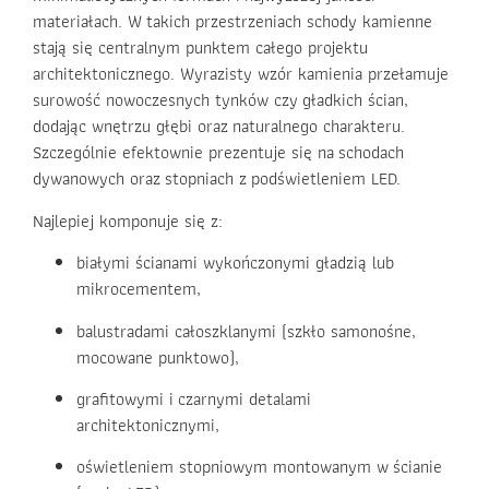
materiałach. W takich przestrzeniach schody kamienne
stają się centralnym punktem całego projektu
architektonicznego. Wyrazisty wzór kamienia przełamuje
surowość nowoczesnych tynków czy gładkich ścian,
dodając wnętrzu głębi oraz naturalnego charakteru.
Szczególnie efektownie prezentuje się na schodach
dywanowych oraz stopniach z podświetleniem LED.
Najlepiej komponuje się z:
białymi ścianami wykończonymi gładzią lub
mikrocementem,
balustradami całoszklanymi (szkło samonośne,
mocowane punktowo),
grafitowymi i czarnymi detalami
architektonicznymi,
oświetleniem stopniowym montowanym w ścianie