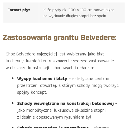
Format płyt
duże płyty ok. 300 × 180 cm pozwalające
na wycinanie długich stopni bez spoin
Zastosowania granitu Belvedere:
Choć Belvedere najczęściej jest wybierany jako blat
kuchenny, kamień ten ma znacznie szersze zastosowanie
w obszarze konstrukcji schodowych i okładzin:
Wyspy kuchenne i blaty
– estetyczne centrum
przestrzeni otwartej, z którym schody mogą tworzyć
spójny koncept.
Schody wewnętrzne na konstrukcji betonowej
–
jako monolityczna, luksusowa okładzina stopni
z idealnie dopasowanym rysunkiem żył.
Schody samonośne i wspornikowe
– ażurowe