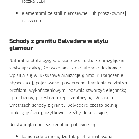
(oczka LED),
elementami ze stali nierdzewnej lub proszkowanej
na czarno.
Schody z granitu Belvedere w stylu
glamour
Naturalne złote żyły widoczne w strukturze brazylijskiej
skały sprawiają, że wykonane z niej stopnie doskonale
wpisują się w luksusowe aranżacje glamour. Połączenie
błyszczącej, polerowanej powierzchni kamienia ze złotymi
profilami wykończeniowymi pozwala stworzyć elegancką
i prestiżową przestrzeń reprezentacyjną. W takich
wnętrzach schody z granitu Belvedere często pełnią
funkcję głównej, użytkowej rzeźby dekoracyjnej.
Do stylu glamour szczególnie polecane są:
balustrady z mosiądzu lub profile malowane