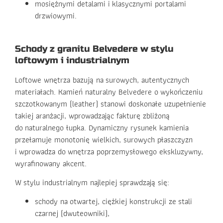
mosiężnymi detalami i klasycznymi portalami
drzwiowymi.
Schody z granitu Belvedere w stylu
loftowym i industrialnym
Loftowe wnętrza bazują na surowych, autentycznych
materiałach. Kamień naturalny Belvedere o wykończeniu
szczotkowanym (leather) stanowi doskonałe uzupełnienie
takiej aranżacji, wprowadzając fakturę zbliżoną
do naturalnego łupka. Dynamiczny rysunek kamienia
przełamuje monotonię wielkich, surowych płaszczyzn
i wprowadza do wnętrza poprzemysłowego ekskluzywny,
wyrafinowany akcent.
W stylu industrialnym najlepiej sprawdzają się:
schody na otwartej, ciężkiej konstrukcji ze stali
czarnej (dwuteowniki),