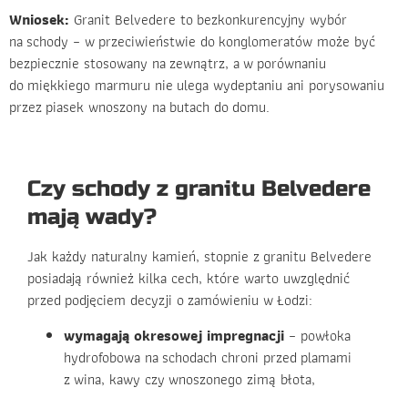
Wniosek:
Granit Belvedere to bezkonkurencyjny wybór
na schody – w przeciwieństwie do konglomeratów może być
bezpiecznie stosowany na zewnątrz, a w porównaniu
do miękkiego marmuru nie ulega wydeptaniu ani porysowaniu
przez piasek wnoszony na butach do domu.
Czy schody z granitu Belvedere
mają wady?
Jak każdy naturalny kamień, stopnie z granitu Belvedere
posiadają również kilka cech, które warto uwzględnić
przed podjęciem decyzji o zamówieniu w Łodzi:
wymagają okresowej impregnacji
– powłoka
hydrofobowa na schodach chroni przed plamami
z wina, kawy czy wnoszonego zimą błota,