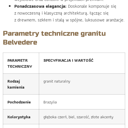
Ponadczasowa elegancja:
Doskonale komponuje się
z nowoczesną i klasyczną architekturą, łącząc się
z drewnem, szkłem i stalą w spójne, luksusowe aranżacje.
Parametry techniczne granitu
Belvedere
PARAMETR
SPECYFIKACJA I WARTOŚĆ
TECHNICZNY
Rodzaj
granit naturalny
kamienia
Pochodzenie
Brazylia
Kolorystyka
głęboka czerń, biel, szarość, złote akcenty