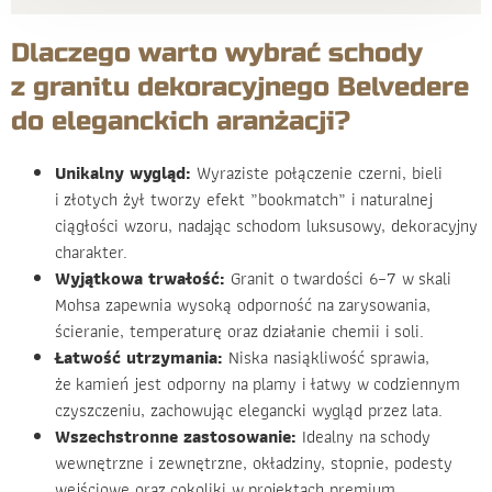
Dlaczego warto wybrać schody
z granitu dekoracyjnego Belvedere
do eleganckich aranżacji?
Unikalny wygląd:
Wyraziste połączenie czerni, bieli
i złotych żył tworzy efekt „bookmatch” i naturalnej
ciągłości wzoru, nadając schodom luksusowy, dekoracyjny
charakter.
Wyjątkowa trwałość:
Granit o twardości 6–7 w skali
Mohsa zapewnia wysoką odporność na zarysowania,
ścieranie, temperaturę oraz działanie chemii i soli.
Łatwość utrzymania:
Niska nasiąkliwość sprawia,
że kamień jest odporny na plamy i łatwy w codziennym
czyszczeniu, zachowując elegancki wygląd przez lata.
Wszechstronne zastosowanie:
Idealny na schody
wewnętrzne i zewnętrzne, okładziny, stopnie, podesty
wejściowe oraz cokoliki w projektach premium.