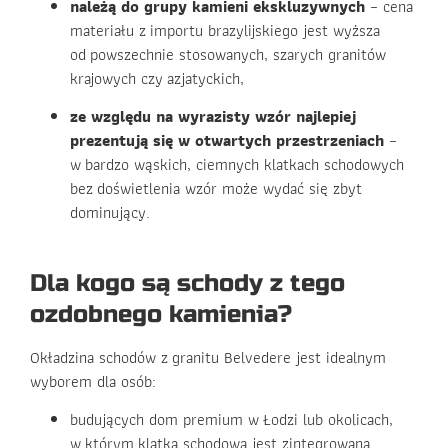
należą do grupy kamieni ekskluzywnych
– cena
materiału z importu brazylijskiego jest wyższa
od powszechnie stosowanych, szarych granitów
krajowych czy azjatyckich,
ze względu na wyrazisty wzór najlepiej
prezentują się w otwartych przestrzeniach
–
w bardzo wąskich, ciemnych klatkach schodowych
bez doświetlenia wzór może wydać się zbyt
dominujący.
Dla kogo są schody z tego
ozdobnego kamienia?
Okładzina schodów z granitu Belvedere jest idealnym
wyborem dla osób:
budujących dom premium w Łodzi lub okolicach,
w którym klatka schodowa jest zintegrowana