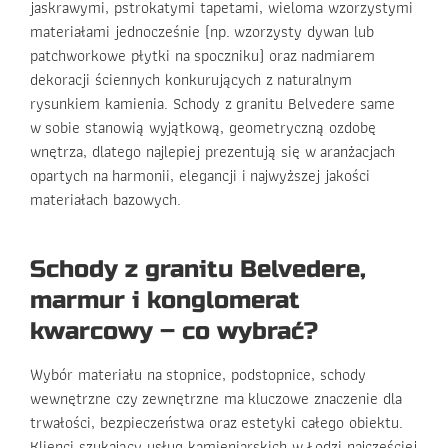
jaskrawymi, pstrokatymi tapetami, wieloma wzorzystymi
materiałami jednocześnie (np. wzorzysty dywan lub
patchworkowe płytki na spoczniku) oraz nadmiarem
dekoracji ściennych konkurujących z naturalnym
rysunkiem kamienia. Schody z granitu Belvedere same
w sobie stanowią wyjątkową, geometryczną ozdobę
wnętrza, dlatego najlepiej prezentują się w aranżacjach
opartych na harmonii, elegancji i najwyższej jakości
materiałach bazowych.
Schody z granitu Belvedere,
marmur i konglomerat
kwarcowy – co wybrać?
Wybór materiału na stopnice, podstopnice, schody
wewnętrzne czy zewnętrzne ma kluczowe znaczenie dla
trwałości, bezpieczeństwa oraz estetyki całego obiektu.
Klienci szukający usług kamieniarskich w Łodzi najczęściej