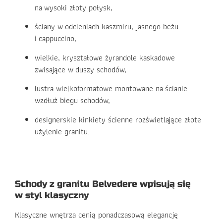
na wysoki złoty połysk,
ściany w odcieniach kaszmiru, jasnego beżu
i cappuccino,
wielkie, kryształowe żyrandole kaskadowe
zwisające w duszy schodów,
lustra wielkoformatowe montowane na ścianie
wzdłuż biegu schodów,
designerskie kinkiety ścienne rozświetlające złote
użylenie granitu.
Schody z granitu Belvedere wpisują się
w styl klasyczny
Klasyczne wnętrza cenią ponadczasową elegancję