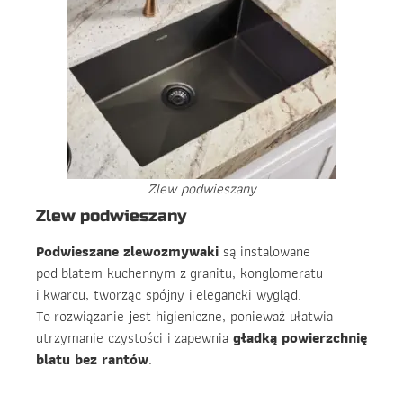
Zlew podwieszany
Zlew podwieszany
Podwieszane zlewozmywaki
są instalowane
pod blatem kuchennym z granitu, konglomeratu
i kwarcu, tworząc spójny i elegancki wygląd.
To rozwiązanie jest higieniczne, ponieważ ułatwia
utrzymanie czystości i zapewnia
gładką powierzchnię
blatu bez rantów
.