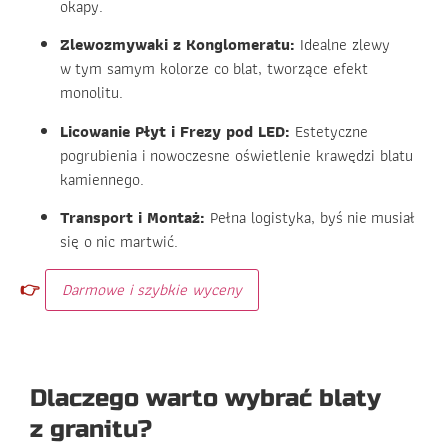
okapy.
Zlewozmywaki z Konglomeratu:
Idealne zlewy
w tym samym kolorze co blat, tworzące efekt
monolitu.
Licowanie Płyt i Frezy pod LED:
Estetyczne
pogrubienia i nowoczesne oświetlenie krawędzi blatu
kamiennego.
Transport i Montaż:
Pełna logistyka, byś nie musiał
się o nic martwić.
👉
Darmowe i szybkie wyceny
Dlaczego warto wybrać blaty
z granitu?