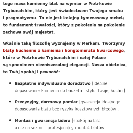
tego masz kamienny blat na wymiar w Piotrkowie
Trybunalskim, który jest świadectwem Twojego smaku
i pragmatyzmu. To nie jest kolejny tymczasowy mebel;
to fundament trwałości, który z pokolenia na pokolenie
zachowa swój majestat.
Właśnie taką filozofię wyznajemy w Merkam. Tworzymy
blaty kuchenne z kamienia i konglomeratu kwarcowego
,
które w Piotrkowie Trybunalskim i całej Polsce
są synonimem niezniszczalnej elegancji. Nasza obietnica,
to Twój spokój i pewność:
Bezpłatne indywidualne doradztwo
(idealne
dopasowanie kamienia do budżetu i stylu Twojej kuchni).
Precyzyjny, darmowy pomiar
(gwarancja idealnego
dopasowania blatu bez ryzyka kosztownych błędów).
Montaż i gwarancja lidera
(spokój na lata,
a nie na sezon – profesjonalny montaż blatów