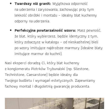
Twardszy niż granit:
Wyjątkowa odporność
na uderzenia i zarysowania, zachowując przy tym
lekkość obróbki i montażu – idealny blat kuchenny
odporny na uderzenia.
Perfekcyjna powtarzalność wzoru:
Masz pewność,
że blat, który wybierzesz, będzie identyczny z tym,
który zobaczysz w katalogu – od nieskazitelnej bieli
po wzory imitujące najdroższe marmury (idealne blaty
imitujące marmur do kuchni).
Nasi eksperci doradzą Ci, który blat kuchenny
z konglomeratu Piotrków Trybunalski (np. Silestone,
Technistone, Caesarstone) będzie idealny dla
Twojego budżetu i wymagań estetycznych. Zapewniamy
fachowy montaż i długoletnią gwarancję producenta.