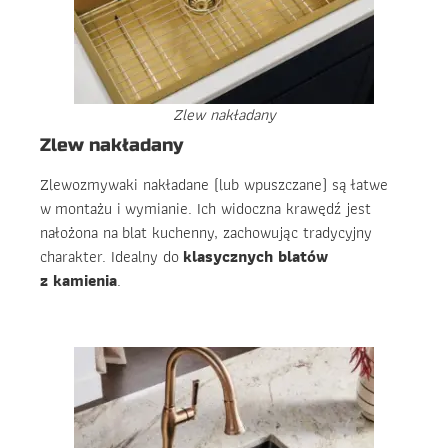
Zlew nakładany
Zlew nakładany
Zlewozmywaki nakładane (lub wpuszczane) są łatwe
w montażu i wymianie. Ich widoczna krawędź jest
nałożona na blat kuchenny, zachowując tradycyjny
charakter. Idealny do
klasycznych blatów
z kamienia
.