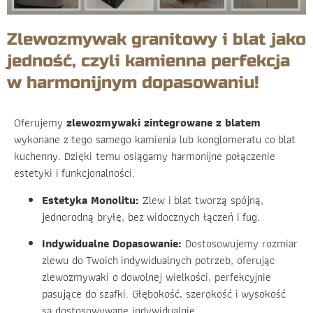
Zlewozmywak granitowy i blat jako
jedność, czyli kamienna perfekcja
w harmonijnym dopasowaniu!
Oferujemy
zlewozmywaki zintegrowane z blatem
wykonane z tego samego kamienia lub konglomeratu co blat
kuchenny. Dzięki temu osiągamy harmonijne połączenie
estetyki i funkcjonalności.
Estetyka Monolitu:
Zlew i blat tworzą spójną,
jednorodną bryłę, bez widocznych łączeń i fug.
Indywidualne Dopasowanie:
Dostosowujemy rozmiar
zlewu do Twoich indywidualnych potrzeb, oferując
zlewozmywaki o dowolnej wielkości, perfekcyjnie
pasujące do szafki. Głębokość, szerokość i wysokość
są dostosowywane indywidualnie.