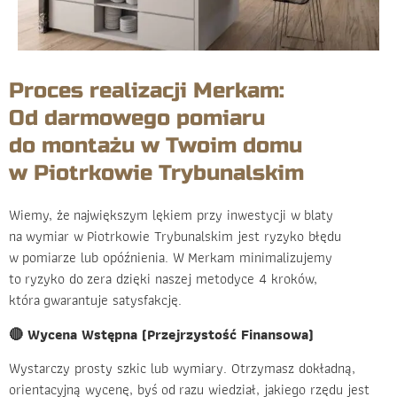
Proces realizacji Merkam:
Od darmowego pomiaru
do montażu w Twoim domu
w Piotrkowie Trybunalskim
Wiemy, że największym lękiem przy inwestycji w blaty
na wymiar w Piotrkowie Trybunalskim jest ryzyko błędu
w pomiarze lub opóźnienia. W Merkam minimalizujemy
to ryzyko do zera dzięki naszej metodyce 4 kroków,
która gwarantuje satysfakcję.
🔴 Wycena Wstępna (Przejrzystość Finansowa)
Wystarczy prosty szkic lub wymiary. Otrzymasz dokładną,
orientacyjną wycenę, byś od razu wiedział, jakiego rzędu jest