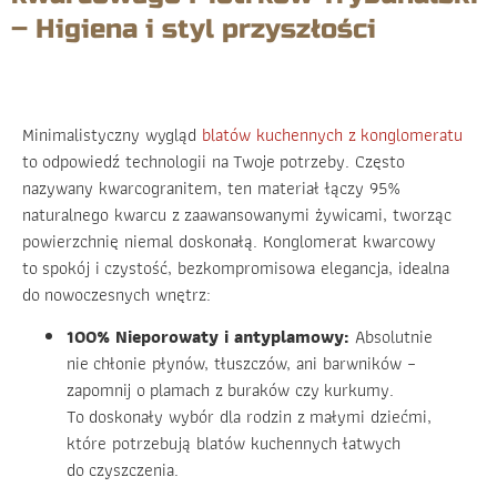
– Higiena i styl przyszłości
Minimalistyczny wygląd
blatów kuchennych z konglomeratu
to odpowiedź technologii na Twoje potrzeby. Często
nazywany kwarcogranitem, ten materiał łączy 95%
naturalnego kwarcu z zaawansowanymi żywicami, tworząc
powierzchnię niemal doskonałą. Konglomerat kwarcowy
to spokój i czystość, bezkompromisowa elegancja, idealna
do nowoczesnych wnętrz:
100% Nieporowaty i antyplamowy:
Absolutnie
nie chłonie płynów, tłuszczów, ani barwników –
zapomnij o plamach z buraków czy kurkumy.
To doskonały wybór dla rodzin z małymi dziećmi,
które potrzebują blatów kuchennych łatwych
do czyszczenia.