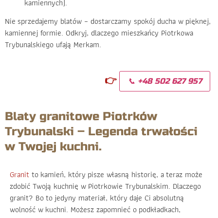
kamiennych).
Nie sprzedajemy blatów – dostarczamy spokój ducha w pięknej,
kamiennej formie. Odkryj, dlaczego mieszkańcy Piotrkowa
Trybunalskiego ufają Merkam.
👉
📞 +48 502 627 957
Blaty granitowe Piotrków
Trybunalski – Legenda trwałości
w Twojej kuchni.
Granit
to kamień, który pisze własną historię, a teraz może
zdobić Twoją kuchnię w Piotrkowie Trybunalskim. Dlaczego
granit? Bo to jedyny materiał, który daje Ci absolutną
wolność w kuchni. Możesz zapomnieć o podkładkach,