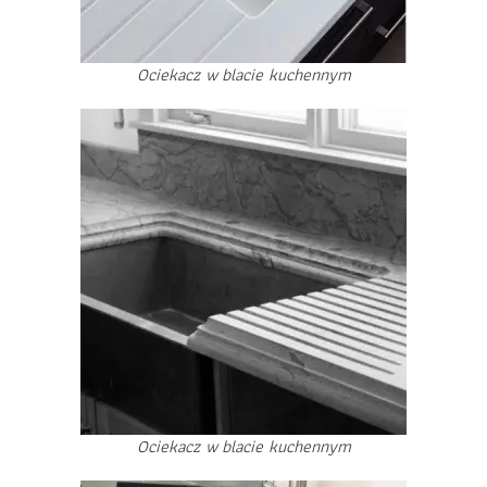
Ociekacz w blacie kuchennym
Ociekacz w blacie kuchennym