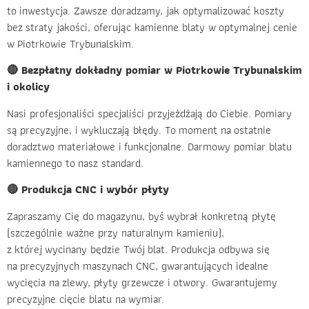
to inwestycja. Zawsze doradzamy, jak optymalizować koszty
bez straty jakości, oferując kamienne blaty w optymalnej cenie
w Piotrkowie Trybunalskim.
🔴 Bezpłatny dokładny pomiar w Piotrkowie Trybunalskim
i okolicy
Nasi profesjonaliści specjaliści przyjeżdżają do Ciebie. Pomiary
są precyzyjne, i wykluczają błędy. To moment na ostatnie
doradztwo materiałowe i funkcjonalne. Darmowy pomiar blatu
kamiennego to nasz standard.
🔴 Produkcja CNC i wybór płyty
Zapraszamy Cię do magazynu, byś wybrał konkretną płytę
(szczególnie ważne przy naturalnym kamieniu),
z której wycinany będzie Twój blat. Produkcja odbywa się
na precyzyjnych maszynach CNC, gwarantujących idealne
wycięcia na zlewy, płyty grzewcze i otwory. Gwarantujemy
precyzyjne cięcie blatu na wymiar.