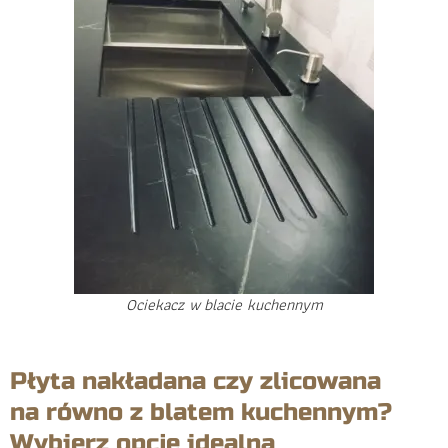
Ociekacz w blacie kuchennym
Płyta nakładana czy zlicowana
na równo z blatem kuchennym?
Wybierz opcję idealną