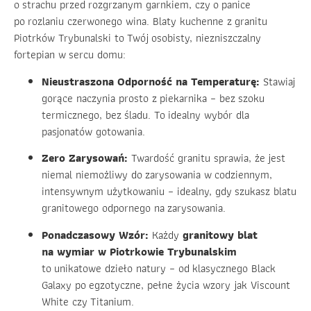
o strachu przed rozgrzanym garnkiem, czy o panice
po rozlaniu czerwonego wina. Blaty kuchenne z granitu
Piotrków Trybunalski to Twój osobisty, niezniszczalny
fortepian w sercu domu:
Nieustraszona Odporność na Temperaturę:
Stawiaj
gorące naczynia prosto z piekarnika – bez szoku
termicznego, bez śladu. To idealny wybór dla
pasjonatów gotowania.
Zero Zarysowań:
Twardość granitu sprawia, że jest
niemal niemożliwy do zarysowania w codziennym,
intensywnym użytkowaniu – idealny, gdy szukasz blatu
granitowego odpornego na zarysowania.
Ponadczasowy Wzór:
Każdy
granitowy blat
na wymiar w Piotrkowie Trybunalskim
to unikatowe dzieło natury – od klasycznego Black
Galaxy po egzotyczne, pełne życia wzory jak Viscount
White czy Titanium.