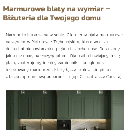
Marmurowe blaty na wymiar –
Biżuteria dla Twojego domu
Marmur to klasa sama w sobie. Oferujemy blaty marmurowe
na wymiar w Piotrkowie Trybunalskim, które wnoszą
do kuchni niepowtarzalne piękno i szlachetność. Doradzimy,
jak o nie dbać, by służyły latami. Dla osób obawiających się
plam, zaoferujemy idealny zamiennik – konglomerat
inspirowany marmurem, który łączy królewskie piękno
z bezkompromisową odpornością (np. Calacatta czy Carrara).