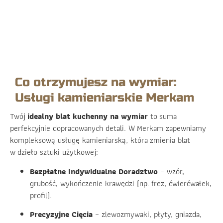
Co otrzymujesz na wymiar:
Usługi kamieniarskie Merkam
Twój
idealny blat kuchenny na wymiar
to suma
perfekcyjnie dopracowanych detali. W Merkam zapewniamy
kompleksową usługę kamieniarską, która zmienia blat
w dzieło sztuki użytkowej:
Bezpłatne Indywidualne Doradztwo
– wzór,
grubość, wykończenie krawędzi (np. frez, ćwierćwałek,
profil).
Precyzyjne Cięcia
– zlewozmywaki, płyty, gniazda,