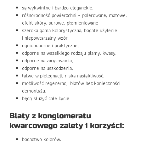
są wykwintne i bardzo eleganckie,
różnorodność powierzchni – polerowane, matowe,
efekt skóry, surowe, płomieniowane
szeroka gama kolorystyczna, bogate użylenie
i niepowtarzalny wzór,
ognioodporne i praktyczne,
odporne na wszelkiego rodzaju plamy, kwasy,
odporne na zarysowania,
odporne na uszkodzenia,
łatwe w pielęgnacji, niska nasiąkliwość,
możliwość regeneracji blatów bez konieczności
demontażu,
będą służyć całe życie.
Blaty z konglomeratu
kwarcowego zalety i korzyści:
bogactwo kolorów,