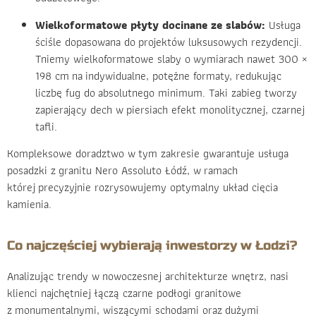
Wielkoformatowe płyty docinane ze slabów:
Usługa
ściśle dopasowana do projektów luksusowych rezydencji.
Tniemy wielkoformatowe slaby o wymiarach nawet 300 ×
198 cm na indywidualne, potężne formaty, redukując
liczbę fug do absolutnego minimum. Taki zabieg tworzy
zapierający dech w piersiach efekt monolitycznej, czarnej
tafli.
Kompleksowe doradztwo w tym zakresie gwarantuje usługa
posadzki z granitu Nero Assoluto Łódź, w ramach
której precyzyjnie rozrysowujemy optymalny układ cięcia
kamienia.
Co najczęściej wybierają inwestorzy w Łodzi?
Analizując trendy w nowoczesnej architekturze wnętrz, nasi
klienci najchętniej łączą czarne podłogi granitowe
z monumentalnymi, wiszącymi schodami oraz dużymi