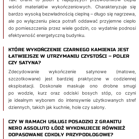
wśród materiałów wykończeniowych. Charakteryzuje się
bardzo wysoką bezwładnością cieplną – długo się nagrzewa,
ale po wyłączeniu pieca potrafi oddawać przyjemne ciepło
do pomieszczenia przez wiele godzin, co wydatnie podnosi
efektywność energetyczną budynku.
KTÓRE WYKOŃCZENIE CZARNEGO KAMIENIA JEST
ŁATWIEJSZE W UTRZYMANIU CZYSTOŚCI – POLER
CZY SATYNA?
Zdecydowanie wykończenie satynowe (matowe,
szczotkowane) jest bardziej praktyczne w codziennej
eksploatacji. Doskonale maskuje ono drobne smugi
po wodzie, kurz oraz odciski bosych stóp, co czyni
je idealnym wyborem do intensywnie użytkowanych stref
dziennych, takich jak kuchnie, hole czy salony.
CZY W RAMACH USŁUGI POSADZKI Z GRANITU
NERO ASSOLUTO ŁÓDŹ WYKONUJECIE RÓWNIEŻ
DOPASOWANE COKOŁY PRZYPODŁOGOWE?