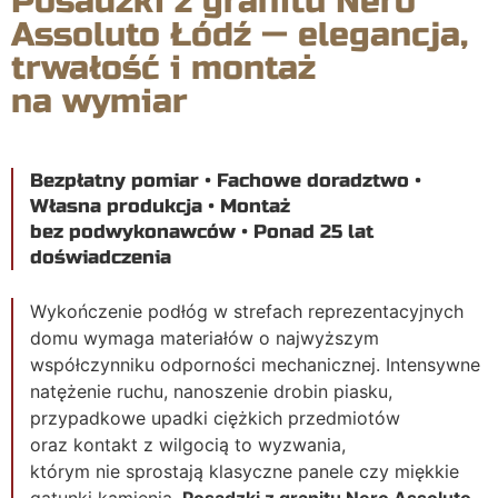
Posadzki z granitu Nero
Assoluto Łódź — elegancja,
trwałość i montaż
na wymiar
Bezpłatny pomiar • Fachowe doradztwo •
Własna produkcja • Montaż
bez podwykonawców • Ponad 25 lat
doświadczenia
Wykończenie podłóg w strefach reprezentacyjnych
domu wymaga materiałów o najwyższym
współczynniku odporności mechanicznej. Intensywne
natężenie ruchu, nanoszenie drobin piasku,
przypadkowe upadki ciężkich przedmiotów
oraz kontakt z wilgocią to wyzwania,
którym nie sprostają klasyczne panele czy miękkie
gatunki kamienia.
Posadzki z granitu Nero Assoluto