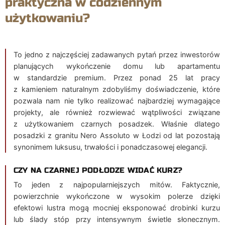
praktyczna w codziennym
użytkowaniu?
To jedno z najczęściej zadawanych pytań przez inwestorów
planujących wykończenie domu lub apartamentu
w standardzie premium. Przez ponad 25 lat pracy
z kamieniem naturalnym zdobyliśmy doświadczenie, które
pozwala nam nie tylko realizować najbardziej wymagające
projekty, ale również rozwiewać wątpliwości związane
z użytkowaniem czarnych posadzek. Właśnie dlatego
posadzki z granitu Nero Assoluto w Łodzi od lat pozostają
synonimem luksusu, trwałości i ponadczasowej elegancji.
CZY NA CZARNEJ PODŁODZE WIDAĆ KURZ?
To jeden z najpopularniejszych mitów. Faktycznie,
powierzchnie wykończone w wysokim polerze dzięki
efektowi lustra mogą mocniej eksponować drobinki kurzu
lub ślady stóp przy intensywnym świetle słonecznym.