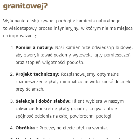
granitowej?
Wykonanie ekskluzywnej podłogi z kamienia naturalnego
to wieloetapowy proces inżynieryjny, w którym nie ma miejsca
na improwizację:
Pomiar z natury:
Nasi kamieniarze odwiedzają budowę,
aby zweryfikować poziomy wylewek, kąty pomieszczeń
oraz stopień wilgotności podłoża.
Projekt techniczny:
Rozplanowujemy optymalne
rozmieszczenie płyt, minimalizując widoczność docinek
przy ścianach.
Selekcja i dobór slabów:
Klient wybiera w naszym
zakładzie konkretne płyty granitu, co gwarantuje
spójność odcienia na całej powierzchni podłogi.
Obróbka :
Precyzyjne cięcie płyt na wymiar.