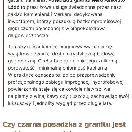
Łódź
to prestiżowa usługa świadczona przez nasz
zakład kamieniarski Merkam, dedykowana
inwestorom, którzy poszukują bezkompromisowej
głębi czerni połączonej z wielopokoleniową
długowiecznością.
Ten afrykański kamień magmowy wyróżnia się
wyjątkowo zwartą, drobnokrystaliczną budową
geologiczną. Cecha ta determinuje jego znikomą
porowatość i minimalną chłonność kapilarną.
W praktyce oznacza to, że po przeprowadzeniu
profesjonalnego zabiegu impregnacji hydrofobowej,
powierzchnia staje się całkowicie niewrażliwa
na plamy z wina, kawy czy tłuszczu, zachowując swój
luksusowy i jednolity wygląd przez długie lata.
Czy czarna posadzka z granitu jest