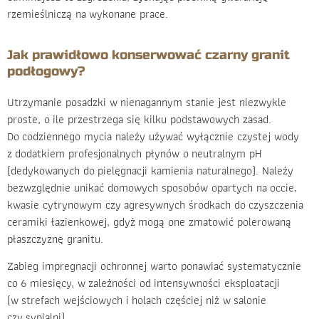
rzemieślniczą na wykonane prace.
Jak prawidłowo konserwować czarny granit
podłogowy?
Utrzymanie posadzki w nienagannym stanie jest niezwykle
proste, o ile przestrzega się kilku podstawowych zasad.
Do codziennego mycia należy używać wyłącznie czystej wody
z dodatkiem profesjonalnych płynów o neutralnym pH
(dedykowanych do pielęgnacji kamienia naturalnego). Należy
bezwzględnie unikać domowych sposobów opartych na occie,
kwasie cytrynowym czy agresywnych środkach do czyszczenia
ceramiki łazienkowej, gdyż mogą one zmatowić polerowaną
płaszczyznę granitu.
Zabieg impregnacji ochronnej warto ponawiać systematycznie
co 6 miesięcy, w zależności od intensywności eksploatacji
(w strefach wejściowych i holach częściej niż w salonie
czy sypialni).