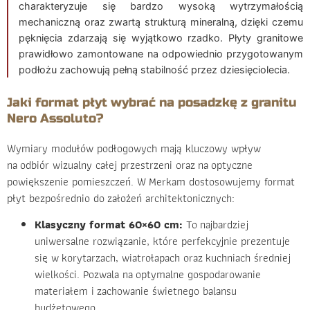
charakteryzuje się bardzo wysoką wytrzymałością
mechaniczną oraz zwartą strukturą mineralną, dzięki czemu
pęknięcia zdarzają się wyjątkowo rzadko. Płyty granitowe
prawidłowo zamontowane na odpowiednio przygotowanym
podłożu zachowują pełną stabilność przez dziesięciolecia.
Jaki format płyt wybrać na posadzkę z granitu
Nero Assoluto?
Wymiary modułów podłogowych mają kluczowy wpływ
na odbiór wizualny całej przestrzeni oraz na optyczne
powiększenie pomieszczeń. W Merkam dostosowujemy format
płyt bezpośrednio do założeń architektonicznych:
Klasyczny format 60×60 cm:
To najbardziej
uniwersalne rozwiązanie, które perfekcyjnie prezentuje
się w korytarzach, wiatrołapach oraz kuchniach średniej
wielkości. Pozwala na optymalne gospodarowanie
materiałem i zachowanie świetnego balansu
budżetowego.