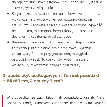
do reprezentacyjnych salonów i holi, gdzie nie występuje
stałe ryzyko zawilgocenia.
Satyna (szczotkowana / skórzana): Nowoczesne, matowe
wykończenie o wyczuwalnej pod palcami, delikatnej
strukturze. Zapewnia znacznie wyższą antypoślizgowość,
będąc idealnym kompromisem między luksusowym
designem a codzienną praktycznością.
Płomieniowanie i szczotkowanie: Technologia obróbki
termicznej, która nadaje skale granitowej wyraźną,
chropowatą fakturę przy jednoczesnym wygładzeniu
ostrych krawędzi. To doskonały wybór na strefy
wejściowe, zewnętrzne stopnie oraz tarasy.
Grubość płyt podłogowych i format posadzki
— 60x60 cm, 2 cm czy 3 cm?
W przypadku realizacji takich jak posadzki z granitu Nero
Assoluto Łódź, kluczowe znaczenie ma nie tylko wybór