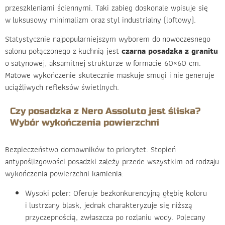
przeszkleniami ściennymi. Taki zabieg doskonale wpisuje się
w luksusowy minimalizm oraz styl industrialny (loftowy).
Statystycznie najpopularniejszym wyborem do nowoczesnego
salonu połączonego z kuchnią jest
czarna posadzka z granitu
o satynowej, aksamitnej strukturze w formacie 60×60 cm.
Matowe wykończenie skutecznie maskuje smugi i nie generuje
uciążliwych refleksów świetlnych.
Czy posadzka z Nero Assoluto jest śliska?
Wybór wykończenia powierzchni
Bezpieczeństwo domowników to priorytet. Stopień
antypoślizgowości posadzki zależy przede wszystkim od rodzaju
wykończenia powierzchni kamienia:
Wysoki poler: Oferuje bezkonkurencyjną głębię koloru
i lustrzany blask, jednak charakteryzuje się niższą
przyczepnością, zwłaszcza po rozlaniu wody. Polecany