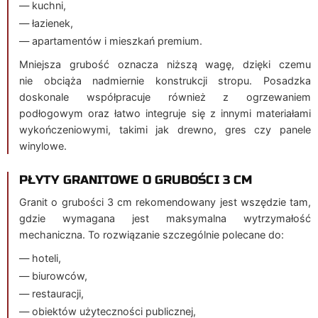
— kuchni,
— łazienek,
— apartamentów i mieszkań premium.
Mniejsza grubość oznacza niższą wagę, dzięki czemu
nie obciąża nadmiernie konstrukcji stropu. Posadzka
doskonale współpracuje również z ogrzewaniem
podłogowym oraz łatwo integruje się z innymi materiałami
wykończeniowymi, takimi jak drewno, gres czy panele
winylowe.
PŁYTY GRANITOWE O GRUBOŚCI 3 CM
Granit o grubości 3 cm rekomendowany jest wszędzie tam,
gdzie wymagana jest maksymalna wytrzymałość
mechaniczna. To rozwiązanie szczególnie polecane do:
— hoteli,
— biurowców,
— restauracji,
— obiektów użyteczności publicznej,