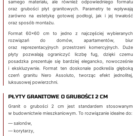
samego materiału, ale również odpowiedniego formatu
oraz grubości płyt granitowych. Parametry te wpływają
zarówno na estetykę gotowej podłogi, jak i jej trwałość
oraz sposób montażu.
Format 60×60 cm to jedno z najczęściej wybieranych
rozwiązań do domów, apartamentów, biur
oraz reprezentacyjnych przestrzeni komercyjnych. Duże
płyty pozwalają ograniczyć liczbę fug, dzięki czemu
posadzka prezentuje się bardziej elegancko, nowocześnie
i ekskluzywnie. Format ten doskonale podkreśla głęboką
czerń granitu Nero Assoluto, tworząc efekt jednolitej,
luksusowej powierzchni.
PŁYTY GRANITOWE O GRUBOŚCI 2 CM
Granit o grubości 2 cm jest standardem stosowanym
w budownictwie mieszkaniowym. To rozwiązanie idealne do:
— salonów,
— korytarzy,