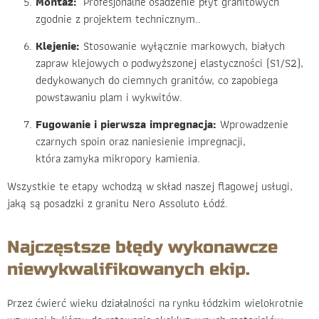
Montaż:
Profesjonalne osadzenie płyt granitowych
zgodnie z projektem technicznym..
Klejenie:
Stosowanie wyłącznie markowych, białych
zapraw klejowych o podwyższonej elastyczności (S1/S2),
dedykowanych do ciemnych granitów, co zapobiega
powstawaniu plam i wykwitów.
Fugowanie i pierwsza impregnacja:
Wprowadzenie
czarnych spoin oraz naniesienie impregnacji,
która zamyka mikropory kamienia.
Wszystkie te etapy wchodzą w skład naszej flagowej usługi,
jaką są posadzki z granitu Nero Assoluto Łódź.
Najczęstsze błędy wykonawcze
niewykwalifikowanych ekip.
Przez ćwierć wieku działalności na rynku łódzkim wielokrotnie