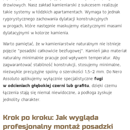
drzwiowych. Nasz zakład kamieniarski z sukcesem realizuje
takie systemy w łódzkich apartamentach. Wymaga to jednak
rygorystycznego zachowania dylatacji konstrukcyjnych
w progach, które następnie maskujemy elastycznymi masami
dylatacyjnymi w kolorze kamienia.
Warto pamiętać, że w kamieniarstwie naturalnym nie istnieje
pojęcie „posadzki całkowicie bezfugowej”. Kamień jako materiał
naturalny minimalnie pracuje pod wpływem temperatur. Aby
zagwarantować stabilność konstrukcji, stosujemy minimalne,
niezwykle precyzyjne spoiny o szerokości 1,5–2 mm. Do Nero
Assoluto aplikujemy wyłącznie specjalistyczne
fugi
w odcieniach głębokiej czerni lub grafitu
, dzięki czemu
łączenia stają się niemal niewidoczne, a podłoga zyskuje
jednolity charakter.
Krok po kroku: Jak wygląda
profesjonalny montaż posadzki