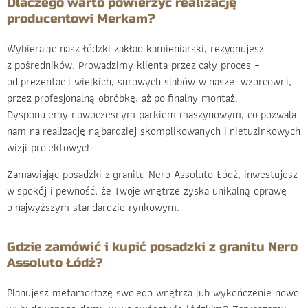
Dlaczego warto powierzyć realizację
producentowi Merkam?
Wybierając nasz łódzki zakład kamieniarski, rezygnujesz
z pośredników. Prowadzimy klienta przez cały proces –
od prezentacji wielkich, surowych slabów w naszej wzorcowni,
przez profesjonalną obróbkę, aż po finalny montaż.
Dysponujemy nowoczesnym parkiem maszynowym, co pozwala
nam na realizację najbardziej skomplikowanych i nietuzinkowych
wizji projektowych.
Zamawiając posadzki z granitu Nero Assoluto Łódź, inwestujesz
w spokój i pewność, że Twoje wnętrze zyska unikalną oprawę
o najwyższym standardzie rynkowym.
Gdzie zamówić i kupić posadzki z granitu Nero
Assoluto Łódź?
Planujesz metamorfozę swojego wnętrza lub wykończenie nowo