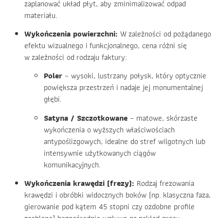
zaplanować układ płyt, aby zminimalizować odpad
materiału.
Wykończenia powierzchni:
W zależności od pożądanego
efektu wizualnego i funkcjonalnego, cena różni się
w zależności od rodzaju faktury:
Poler
– wysoki, lustrzany połysk, który optycznie
powiększa przestrzeń i nadaje jej monumentalnej
głębi.
Satyna / Szczotkowane
– matowe, skórzaste
wykończenia o wyższych właściwościach
antypoślizgowych, idealne do stref wilgotnych lub
intensywnie użytkowanych ciągów
komunikacyjnych.
Wykończenia krawędzi (frezy):
Rodzaj frezowania
krawędzi i obróbki widocznych boków (np. klasyczna faza,
gierowanie pod kątem 45 stopni czy ozdobne profile