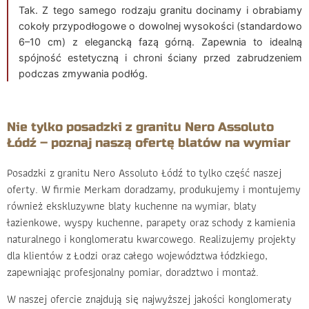
Tak. Z tego samego rodzaju granitu docinamy i obrabiamy
cokoły przypodłogowe o dowolnej wysokości (standardowo
6–10 cm) z elegancką fazą górną. Zapewnia to idealną
spójność estetyczną i chroni ściany przed zabrudzeniem
podczas zmywania podłóg.
Nie tylko posadzki z granitu Nero Assoluto
Łódź – poznaj naszą ofertę blatów na wymiar
Posadzki z granitu Nero Assoluto Łódź to tylko część naszej
oferty. W firmie Merkam doradzamy, produkujemy i montujemy
również ekskluzywne blaty kuchenne na wymiar, blaty
łazienkowe, wyspy kuchenne, parapety oraz schody z kamienia
naturalnego i konglomeratu kwarcowego. Realizujemy projekty
dla klientów z Łodzi oraz całego województwa łódzkiego,
zapewniając profesjonalny pomiar, doradztwo i montaż.
W naszej ofercie znajdują się najwyższej jakości konglomeraty