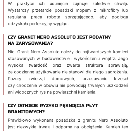
W praktyce ich usunięcie zajmuje zaledwie chwilę.
Wystarczy przetarcie posadzki mopem z mikrofibry lub
regularna praca robota sprzątającego, aby podłoga
odzyskała perfekcyjny wygląd.
CZY GRANIT NERO ASSOLUTO JEST PODATNY
NA ZARYSOWANIA?
Nie. Granit Nero Assoluto należy do najtwardszych kamieni
stosowanych w budownictwie i wykończeniu wnętrz. Jego
wysoka twardość oraz zwarta struktura sprawiają,
że codzienne użytkowanie nie stanowi dla niego zagrożenia.
Pazury zwierząt domowych, przesuwanie krzeseł
czy chodzenie w obuwiu nie powodują trwałych uszkodzeń
ani widocznych rys na powierzchni kamienia.
CZY ISTNIEJE RYZYKO PĘKNIĘCIA PŁYT
GRANITOWYCH?
Prawidłowo wykonana posadzka z granitu Nero Assoluto
jest niezwykle trwała i odporna na obciążenia. Kamień ten