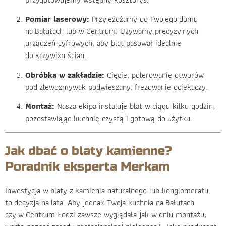
Pomiar laserowy:
Przyjeżdżamy do Twojego domu
na Bałutach lub w Centrum. Używamy precyzyjnych
urządzeń cyfrowych, aby blat pasował idealnie
do krzywizn ścian.
Obróbka w zakładzie:
Cięcie, polerowanie otworów
pod zlewozmywak podwieszany, frezowanie ociekaczy.
Montaż:
Nasza ekipa instaluje blat w ciągu kilku godzin,
pozostawiając kuchnię czystą i gotową do użytku.
Jak dbać o blaty kamienne?
Poradnik eksperta Merkam
Inwestycja w blaty z kamienia naturalnego lub konglomeratu
to decyzja na lata. Aby jednak Twoja kuchnia na Bałutach
czy w Centrum Łodzi zawsze wyglądała jak w dniu montażu,