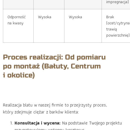
impregnacja)
Odporność
Wysoka
Wysoka
Brak
na kwasy
(ocet/cytryna
trawią
powierzchnię)
Proces realizacji: Od pomiaru
po montaż (Bałuty, Centrum
i okolice)
Realizacja blatu w naszej firmie to przejrzysty proces,
który zdejmuje ciężar z barków klienta:
Konsultacja i wycena:
Na podstawie Twojego projektu
przygotowujemy wstępny kosztorys.