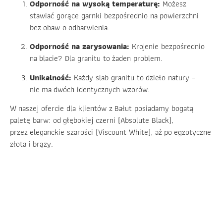
Odporność na wysoką temperaturę:
Możesz
stawiać gorące garnki bezpośrednio na powierzchni
bez obaw o odbarwienia.
Odporność na zarysowania:
Krojenie bezpośrednio
na blacie? Dla granitu to żaden problem.
Unikalność:
Każdy slab granitu to dzieło natury –
nie ma dwóch identycznych wzorów.
W naszej ofercie dla klientów z Bałut posiadamy bogatą
paletę barw: od głębokiej czerni (Absolute Black),
przez eleganckie szarości (Viscount White), aż po egzotyczne
złota i brązy.