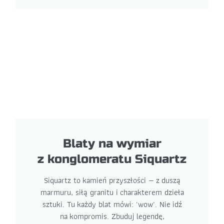
Blaty na wymiar
z konglomeratu Siquartz
Siquartz to kamień przyszłości — z duszą
marmuru, siłą granitu i charakterem dzieła
sztuki. Tu każdy blat mówi: 'wow'. Nie idź
na kompromis. Zbuduj legendę,