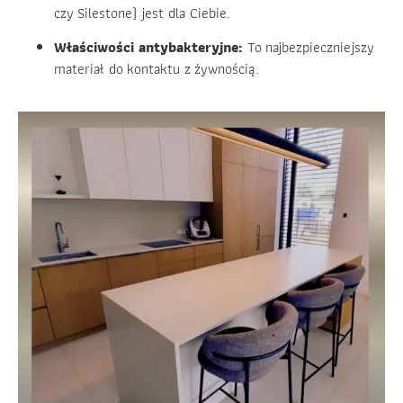
czy Silestone) jest dla Ciebie.
Właściwości antybakteryjne:
To najbezpieczniejszy
materiał do kontaktu z żywnością.