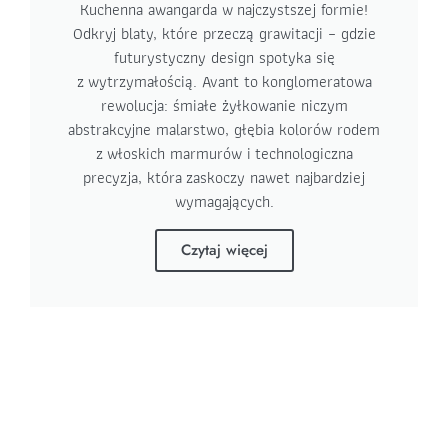
Kuchenna awangarda w najczystszej formie!
Odkryj blaty, które przeczą grawitacji – gdzie
futurystyczny design spotyka się
z wytrzymałością. Avant to konglomeratowa
rewolucja: śmiałe żyłkowanie niczym
abstrakcyjne malarstwo, głębia kolorów rodem
z włoskich marmurów i technologiczna
precyzja, która zaskoczy nawet najbardziej
wymagających.
Czytaj więcej