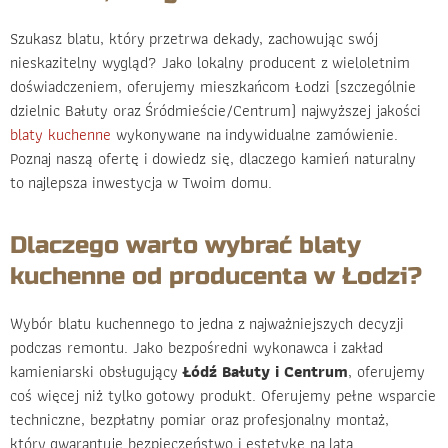
Szukasz blatu, który przetrwa dekady, zachowując swój
nieskazitelny wygląd? Jako lokalny producent z wieloletnim
doświadczeniem, oferujemy mieszkańcom Łodzi (szczególnie
dzielnic Bałuty oraz Śródmieście/Centrum) najwyższej jakości
blaty kuchenne
wykonywane na indywidualne zamówienie.
Poznaj naszą ofertę i dowiedz się, dlaczego kamień naturalny
to najlepsza inwestycja w Twoim domu.
Dlaczego warto wybrać blaty
kuchenne od producenta w Łodzi?
Wybór blatu kuchennego to jedna z najważniejszych decyzji
podczas remontu. Jako bezpośredni wykonawca i zakład
kamieniarski obsługujący
Łódź Bałuty i Centrum
, oferujemy
coś więcej niż tylko gotowy produkt. Oferujemy pełne wsparcie
techniczne, bezpłatny pomiar oraz profesjonalny montaż,
który gwarantuje bezpieczeństwo i estetykę na lata.