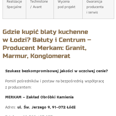
Realizacje
Technistone
Wycena
Gwarancja
Specjalne
/ Avant
pod projekt
producenta
i serwis
Gdzie kupić blaty kuchenne
w Łodzi? Bałuty i Centrum –
Producent Merkam: Granit,
Marmur, Konglomerat
Szukasz bezkompromisowej jakości w uczciwej cenie?
Pomiń pośredników i postaw na bezpośrednią współpracę
z producentem:
MERKAM – Zakład Obróbki Kamienia
Adres:
ul. Św. Jerzego 9, 91-072 Łódź