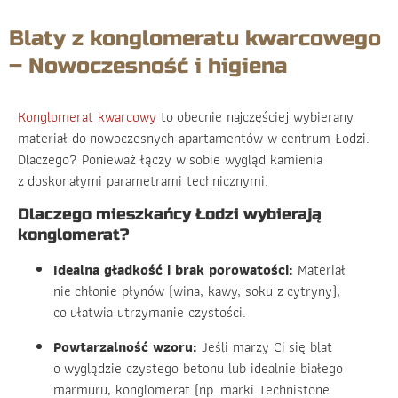
Blaty z konglomeratu kwarcowego
– Nowoczesność i higiena
Konglomerat kwarcowy
to obecnie najczęściej wybierany
materiał do nowoczesnych apartamentów w centrum Łodzi.
Dlaczego? Ponieważ łączy w sobie wygląd kamienia
z doskonałymi parametrami technicznymi.
Dlaczego mieszkańcy Łodzi wybierają
konglomerat?
Idealna gładkość i brak porowatości:
Materiał
nie chłonie płynów (wina, kawy, soku z cytryny),
co ułatwia utrzymanie czystości.
Powtarzalność wzoru:
Jeśli marzy Ci się blat
o wyglądzie czystego betonu lub idealnie białego
marmuru, konglomerat (np. marki Technistone