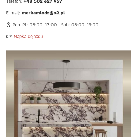
Telefon:
+48 502 627 957
E-mail:
merkamlodz@o2.pl
⏰ Pon–Pt: 08:00–17:00 | Sob: 08:00–13:00
👉
Mapka dojazdu