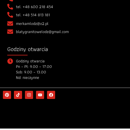
tel.
+48 600 218 454
tel.
+48 514 813 181
merkamlodz@o2.pl
blatygranitowelodz@gmail.com
Godziny otwarcia
Godziny otwarcia
Pn – Pt: 9.00 – 17.00
Sob: 9.00 – 13.00
Nd: nieczynne