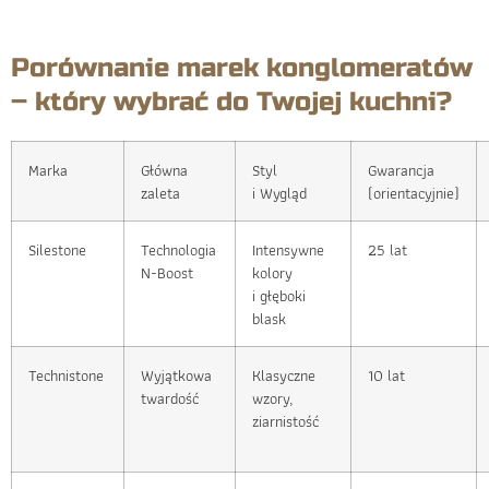
Porównanie marek konglomeratów
– który wybrać do Twojej kuchni?
Marka
Główna
Styl
Gwarancja
zaleta
i Wygląd
(orientacyjnie)
Silestone
Technologia
Intensywne
25 lat
N-Boost
kolory
i głęboki
blask
Technistone
Wyjątkowa
Klasyczne
10 lat
twardość
wzory,
ziarnistość