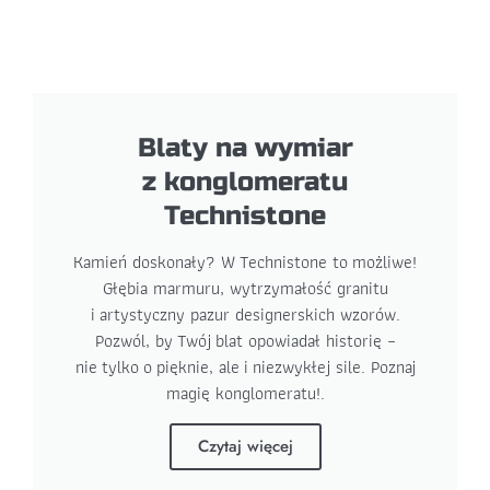
Blaty na wymiar
z konglomeratu
Technistone
Kamień doskonały? W Technistone to możliwe!
Głębia marmuru, wytrzymałość granitu
i artystyczny pazur designerskich wzorów.
Pozwól, by Twój blat opowiadał historię –
nie tylko o pięknie, ale i niezwykłej sile. Poznaj
magię konglomeratu!
.
Czytaj więcej