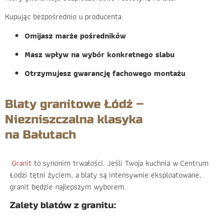
Kupując bezpośrednio u producenta:
Omijasz marże pośredników
Masz wpływ na wybór konkretnego slabu
Otrzymujesz gwarancję fachowego montażu
Blaty granitowe Łódź –
Niezniszczalna klasyka
na Bałutach
Granit
to synonim trwałości. Jeśli Twoja kuchnia w Centrum
Łodzi tętni życiem, a blaty są intensywnie eksploatowane,
granit będzie najlepszym wyborem.
Zalety blatów z granitu: