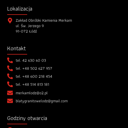
Lokalizacja
Zakład Obróbki Kamienia Merkam
ul. Św. Jerzego 9
91-072 Łódź
Kontakt
tel.
42 630 60 03
tel.
+48 502 627 957
tel.
+48 600 218 454
tel.
+48 514 813 181
merkamlodz@o2.pl
blatygranitowelodz@gmail.com
Godziny otwarcia