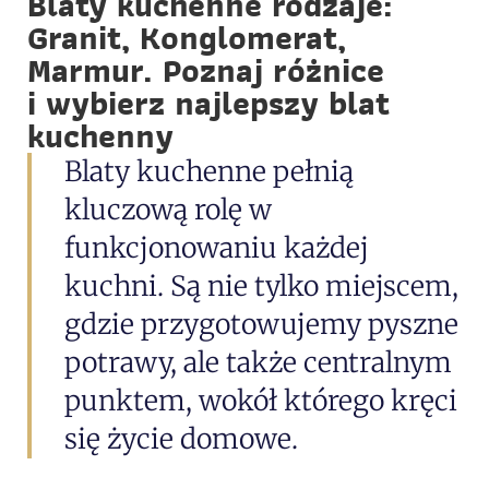
Blaty kuchenne rodzaje:
Granit, Konglomerat,
Marmur. Poznaj różnice
i wybierz najlepszy blat
kuchenny
Blaty kuchenne pełnią
kluczową rolę w
funkcjonowaniu każdej
kuchni. Są nie tylko miejscem,
gdzie przygotowujemy pyszne
potrawy, ale także centralnym
punktem, wokół którego kręci
się życie domowe.