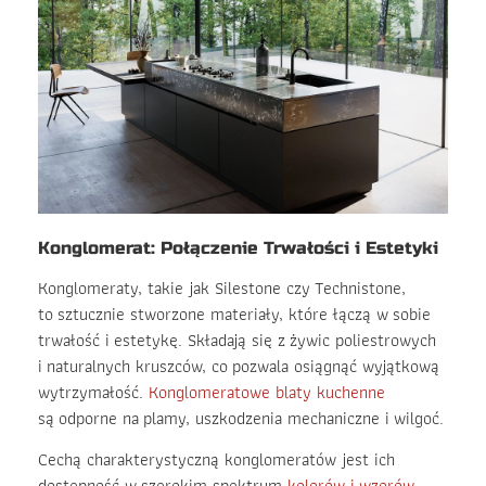
Konglomerat: Połączenie Trwałości i Estetyki
Konglomeraty, takie jak Silestone czy Technistone,
to sztucznie stworzone materiały, które łączą w sobie
trwałość i estetykę. Składają się z żywic poliestrowych
i naturalnych kruszców, co pozwala osiągnąć wyjątkową
wytrzymałość.
Konglomeratowe blaty kuchenne
są odporne na plamy, uszkodzenia mechaniczne i wilgoć.
Cechą charakterystyczną konglomeratów jest ich
dostępność w szerokim spektrum
kolorów i wzorów
,