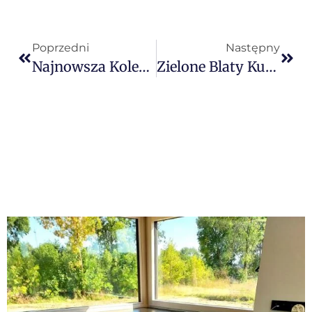
Poprzedni
Następny
Najnowsza Kolekcja Kolorów Od Marki TECHNISTONE – Wzory Calacatty
Zielone Blaty Kuchenne: Przyjazny Kolor Dla Twojej Kuchni