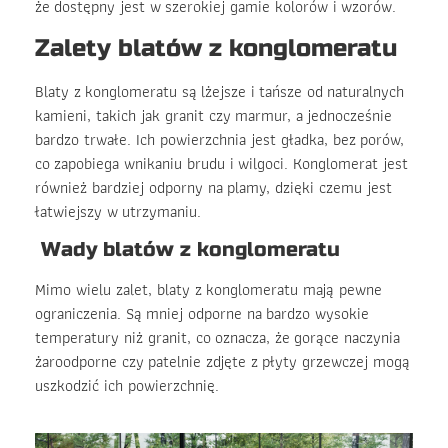
że dostępny jest w szerokiej gamie kolorów i wzorów.
Zalety blatów z konglomeratu
Blaty z konglomeratu są lżejsze i tańsze od naturalnych
kamieni, takich jak granit czy marmur, a jednocześnie
bardzo trwałe. Ich powierzchnia jest gładka, bez porów,
co zapobiega wnikaniu brudu i wilgoci. Konglomerat jest
również bardziej odporny na plamy, dzięki czemu jest
łatwiejszy w utrzymaniu.
Wady blatów z konglomeratu
Mimo wielu zalet, blaty z konglomeratu mają pewne
ograniczenia. Są mniej odporne na bardzo wysokie
temperatury niż granit, co oznacza, że gorące naczynia
żaroodporne czy patelnie zdjęte z płyty grzewczej mogą
uszkodzić ich powierzchnię.