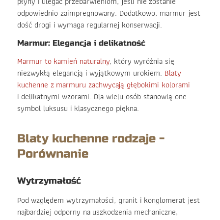
płyny i ulegać przebarwieniom, jeśli nie zostanie
odpowiednio zaimpregnowany. Dodatkowo, marmur jest
dość drogi i wymaga regularnej konserwacji.
Marmur: Elegancja i delikatność
Marmur to kamień naturalny
, który wyróżnia się
niezwykłą elegancją i wyjątkowym urokiem.
Blaty
kuchenne z marmuru zachwycają głębokimi kolorami
i delikatnymi wzorami. Dla wielu osób stanowią one
symbol luksusu i klasycznego piękna.
Blaty kuchenne rodzaje -
Porównanie
Wytrzymałość
Pod względem wytrzymałości, granit i konglomerat jest
najbardziej odporny na uszkodzenia mechaniczne,