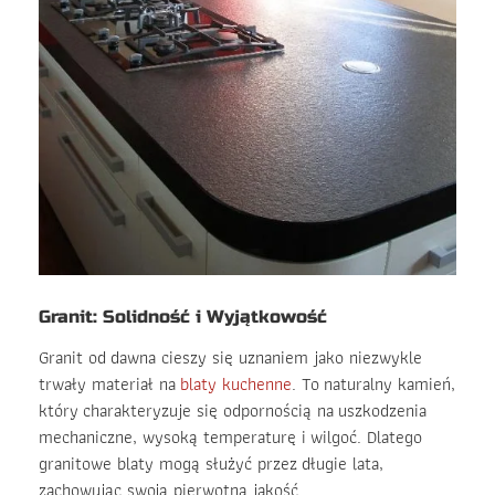
Granit: Solidność i Wyjątkowość
Granit od dawna cieszy się uznaniem jako niezwykle
trwały materiał na
blaty kuchenne
. To naturalny kamień,
który charakteryzuje się odpornością na uszkodzenia
mechaniczne, wysoką temperaturę i wilgoć. Dlatego
granitowe blaty mogą służyć przez długie lata,
zachowując swoją pierwotną jakość.