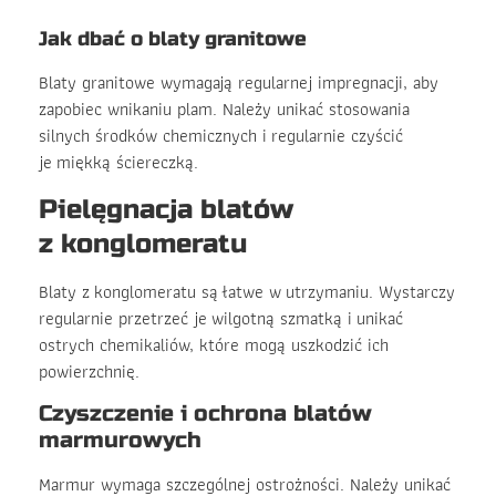
Jak dbać o blaty granitowe
Blaty granitowe wymagają regularnej impregnacji, aby
zapobiec wnikaniu plam. Należy unikać stosowania
silnych środków chemicznych i regularnie czyścić
je miękką ściereczką.
Pielęgnacja blatów
z konglomeratu
Blaty z konglomeratu są łatwe w utrzymaniu. Wystarczy
regularnie przetrzeć je wilgotną szmatką i unikać
ostrych chemikaliów, które mogą uszkodzić ich
powierzchnię.
Czyszczenie i ochrona blatów
marmurowych
Marmur wymaga szczególnej ostrożności. Należy unikać