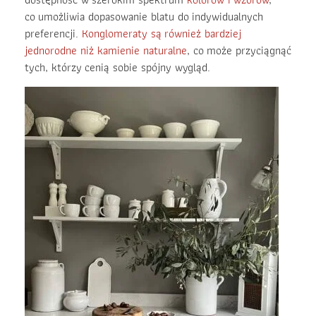
co umożliwia dopasowanie blatu do indywidualnych
preferencji.
Konglomeraty są również bardziej
jednorodne niż kamienie naturalne
, co może przyciągnąć
tych, którzy cenią sobie spójny wygląd.