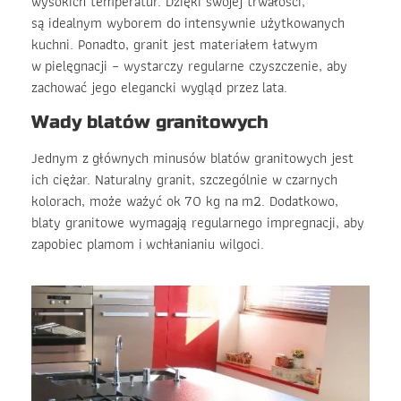
wysokich temperatur. Dzięki swojej trwałości,
są idealnym wyborem do intensywnie użytkowanych
kuchni. Ponadto, granit jest materiałem łatwym
w pielęgnacji – wystarczy regularne czyszczenie, aby
zachować jego elegancki wygląd przez lata.
Wady blatów granitowych
Jednym z głównych minusów blatów granitowych jest
ich ciężar. Naturalny granit, szczególnie w czarnych
kolorach, może ważyć ok 70 kg na m2. Dodatkowo,
blaty granitowe wymagają regularnego impregnacji, aby
zapobiec plamom i wchłanianiu wilgoci.