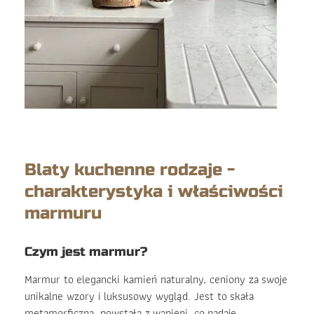
Blaty kuchenne rodzaje -
charakterystyka i właściwości
marmuru
Czym jest marmur?
Marmur to elegancki kamień naturalny, ceniony za swoje
unikalne wzory i luksusowy wygląd. Jest to skała
metamorficzna, powstała z wapieni, co nadaje