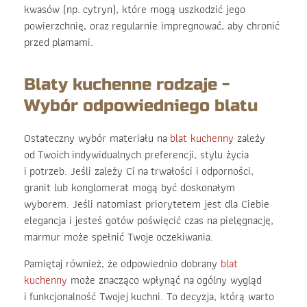
kwasów (np. cytryn), które mogą uszkodzić jego
powierzchnię, oraz regularnie impregnować, aby chronić
przed plamami.
Blaty kuchenne rodzaje -
Wybór odpowiedniego blatu
Ostateczny wybór materiału na
blat kuchenny
zależy
od Twoich indywidualnych preferencji, stylu życia
i potrzeb. Jeśli zależy Ci na trwałości i odporności,
granit lub konglomerat mogą być doskonałym
wyborem. Jeśli natomiast priorytetem jest dla Ciebie
elegancja i jesteś gotów poświęcić czas na pielęgnację,
marmur może spełnić Twoje oczekiwania.
Pamiętaj również, że odpowiednio dobrany
blat
kuchenny
może znacząco wpłynąć na ogólny wygląd
i funkcjonalność Twojej kuchni. To decyzja, którą warto