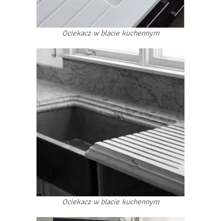
Ociekacz w blacie kuchennym
Ociekacz w blacie kuchennym