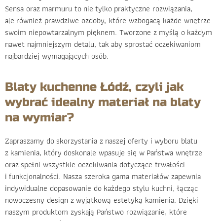
Sensa oraz marmuru to nie tylko praktyczne rozwiązania,
ale również prawdziwe ozdoby, które wzbogacą każde wnętrze
swoim niepowtarzalnym pięknem. Tworzone z myślą o każdym
nawet najmniejszym detalu, tak aby sprostać oczekiwaniom
najbardziej wymagających osób.
Blaty kuchenne Łódź, czyli jak
wybrać idealny materiał na blaty
na wymiar?
Zapraszamy do skorzystania z naszej oferty i wyboru blatu
z kamienia, który doskonale wpasuje się w Państwa wnętrze
oraz spełni wszystkie oczekiwania dotyczące trwałości
i funkcjonalności. Nasza szeroka gama materiałów zapewnia
indywidualne dopasowanie do każdego stylu kuchni, łącząc
nowoczesny design z wyjątkową estetyką kamienia. Dzięki
naszym produktom zyskają Państwo rozwiązanie, które