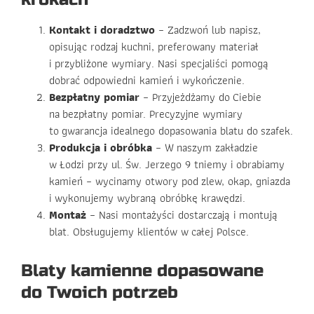
Kontakt i doradztwo
– Zadzwoń lub napisz,
opisując rodzaj kuchni, preferowany materiał
i przybliżone wymiary. Nasi specjaliści pomogą
dobrać odpowiedni kamień i wykończenie.
Bezpłatny pomiar
– Przyjeżdżamy do Ciebie
na bezpłatny pomiar. Precyzyjne wymiary
to gwarancja idealnego dopasowania blatu do szafek.
Produkcja i obróbka
– W naszym zakładzie
w Łodzi przy ul. Św. Jerzego 9 tniemy i obrabiamy
kamień – wycinamy otwory pod zlew, okap, gniazda
i wykonujemy wybraną obróbkę krawędzi.
Montaż
– Nasi montażyści dostarczają i montują
blat. Obsługujemy klientów w całej Polsce.
Blaty kamienne dopasowane
do Twoich potrzeb