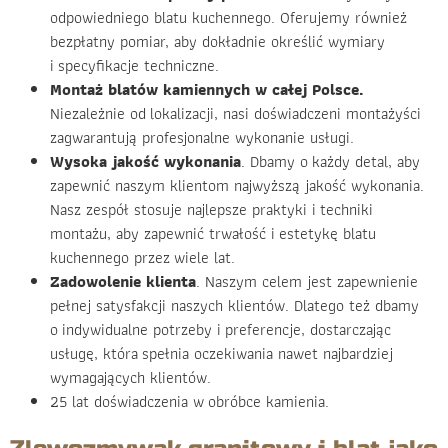
odpowiedniego blatu kuchennego. Oferujemy również
bezpłatny pomiar, aby dokładnie określić wymiary
i specyfikacje techniczne.
Montaż blatów kamiennych w całej Polsce.
Niezależnie od lokalizacji, nasi doświadczeni montażyści
zagwarantują profesjonalne wykonanie usługi.
Wysoka jakość wykonania
. Dbamy o każdy detal, aby
zapewnić naszym klientom najwyższą jakość wykonania.
Nasz zespół stosuje najlepsze praktyki i techniki
montażu, aby zapewnić trwałość i estetykę blatu
kuchennego przez wiele lat.
Zadowolenie klienta
. Naszym celem jest zapewnienie
pełnej satysfakcji naszych klientów. Dlatego też dbamy
o indywidualne potrzeby i preferencje, dostarczając
usługę, która spełnia oczekiwania nawet najbardziej
wymagających klientów.
25 lat doświadczenia w obróbce kamienia.