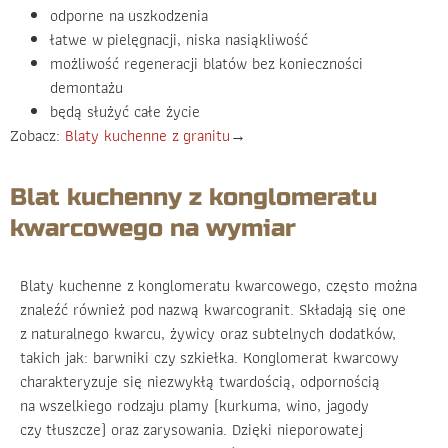
odporne na uszkodzenia
łatwe w pielęgnacji, niska nasiąkliwość
możliwość regeneracji blatów bez konieczności
demontażu
będą służyć całe życie
Zobacz:
Blaty kuchenne z granitu
→
Blat kuchenny z konglomeratu
kwarcowego na wymiar
Blaty kuchenne z konglomeratu kwarcowego, często można
znaleźć również pod nazwą kwarcogranit. Składają się one
z naturalnego kwarcu, żywicy oraz subtelnych dodatków,
takich jak: barwniki czy szkiełka. Konglomerat kwarcowy
charakteryzuje się niezwykłą twardością, odpornością
na wszelkiego rodzaju plamy (kurkuma, wino, jagody
czy tłuszcze) oraz zarysowania. Dzięki nieporowatej