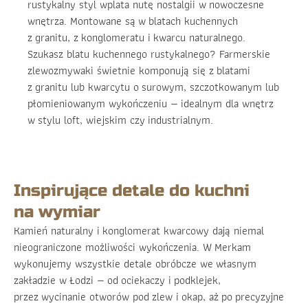
rustykalny styl wplata nutę nostalgii w nowoczesne
wnętrza. Montowane są w blatach kuchennych
z granitu, z konglomeratu i kwarcu naturalnego.
Szukasz blatu kuchennego rustykalnego? Farmerskie
zlewozmywaki świetnie komponują się z blatami
z granitu lub kwarcytu o surowym, szczotkowanym lub
płomieniowanym wykończeniu — idealnym dla wnętrz
w stylu loft, wiejskim czy industrialnym.
Inspirujące detale do kuchni
na wymiar
Kamień naturalny i konglomerat kwarcowy dają niemal
nieograniczone możliwości wykończenia. W Merkam
wykonujemy wszystkie detale obróbcze we własnym
zakładzie w Łodzi — od ociekaczy i podklejek,
przez wycinanie otworów pod zlew i okap, aż po precyzyjne