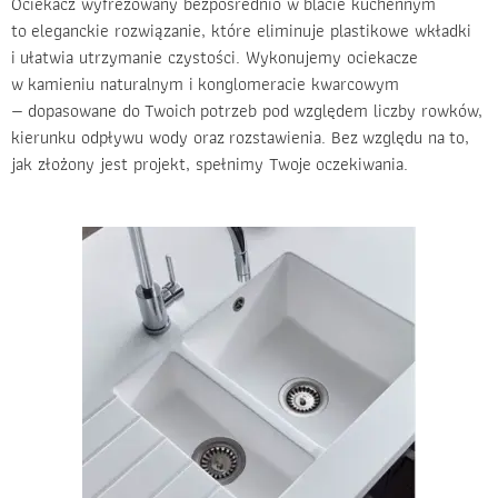
Ociekacz wyfrezowany bezpośrednio w blacie kuchennym
to eleganckie rozwiązanie, które eliminuje plastikowe wkładki
i ułatwia utrzymanie czystości. Wykonujemy ociekacze
w kamieniu naturalnym i konglomeracie kwarcowym
— dopasowane do Twoich potrzeb pod względem liczby rowków,
kierunku odpływu wody oraz rozstawienia. Bez względu na to,
jak złożony jest projekt, spełnimy Twoje oczekiwania.