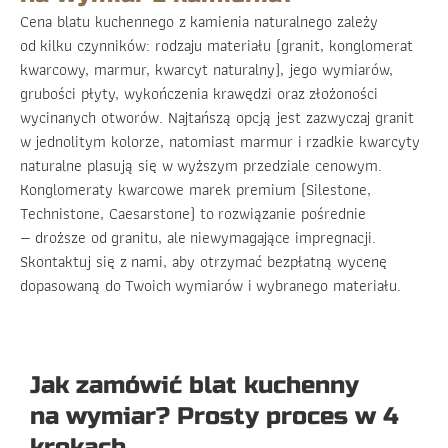
Cena blatu kuchennego z kamienia naturalnego zależy
od kilku czynników: rodzaju materiału (granit, konglomerat
kwarcowy, marmur, kwarcyt naturalny), jego wymiarów,
grubości płyty, wykończenia krawędzi oraz złożoności
wycinanych otworów. Najtańszą opcją jest zazwyczaj granit
w jednolitym kolorze, natomiast marmur i rzadkie kwarcyty
naturalne plasują się w wyższym przedziale cenowym.
Konglomeraty kwarcowe marek premium (Silestone,
Technistone, Caesarstone) to rozwiązanie pośrednie
— droższe od granitu, ale niewymagające impregnacji.
Skontaktuj się z nami, aby otrzymać bezpłatną wycenę
dopasowaną do Twoich wymiarów i wybranego materiału.
Jak zamówić blat kuchenny
na wymiar? Prosty proces w 4
krokach