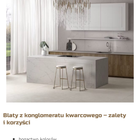
Blaty z konglomeratu kwarcowego – zalety
i korzyści
bogactwo kolorów