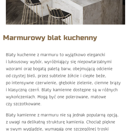
Marmurowy blat kuchenny
Blaty kuchenne z marmuru to wyjątkowo elegancki
i luksusowy wybór, wyróżniający się niepowtarzalnymi
wzorami oraz bogatą paletą barw, obejmującą odcienie
od czystej bieli, przez subtelne żółcie i ciepłe beże,
po intensywne czerwienie, głębokie zielenie, ciemne brązy
i klasyczną czerń. Blaty kamienne dostępne są w różnych
wykończeniach. Mogą być one polerowane, matowe
czy szczotkowane.
Blaty kamienne z marmuru nie są jednak popularną opcją,
z uwagi na delikatną strukturę kamienia. Chociaż piękne
w swym wyglądzie, wymagają one szczególnej troski