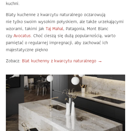
kuchni.
Blaty kuchenne z kwarcytu naturalnego oczarowują
nie tylko swoim wysokim połyskiem, ale także urzekającymi
wzorami, takimi jak
Taj Mahal
, Patagonia, Mont Blanc
czy
Avocatus
. Choć cieszą się dużą popularnością, warto
pamiętać o regularnej impregnacji, aby zachować ich
majestatyczne piękno
Zobacz:
Blat kuchenny z kwarcytu naturalnego →