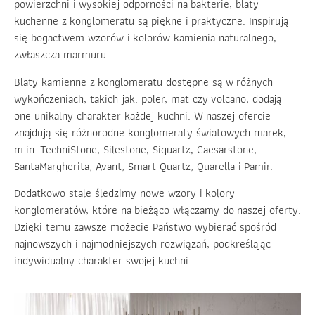
powierzchni i wysokiej odporności na bakterie, blaty
kuchenne z konglomeratu są piękne i praktyczne. Inspirują
się bogactwem wzorów i kolorów kamienia naturalnego,
zwłaszcza marmuru.
Blaty kamienne z konglomeratu dostępne są w różnych
wykończeniach, takich jak: poler, mat czy volcano, dodają
one unikalny charakter każdej kuchni. W naszej ofercie
znajdują się różnorodne konglomeraty światowych marek,
m.in. TechniStone, Silestone, Siquartz, Caesarstone,
SantaMargherita, Avant, Smart Quartz, Quarella i Pamir.
Dodatkowo stale śledzimy nowe wzory i kolory
konglomeratów, które na bieżąco włączamy do naszej oferty.
Dzięki temu zawsze możecie Państwo wybierać spośród
najnowszych i najmodniejszych rozwiązań, podkreślając
indywidualny charakter swojej kuchni.