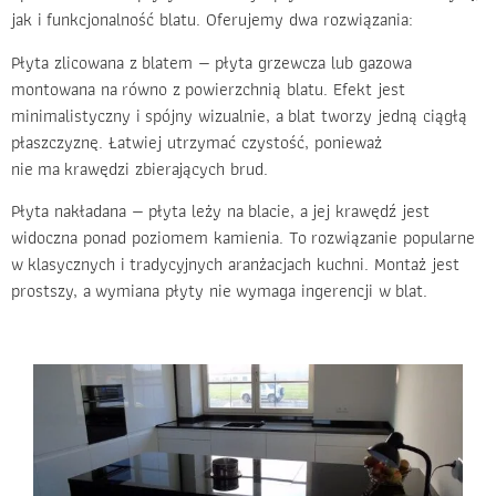
jak i funkcjonalność blatu. Oferujemy dwa rozwiązania:
Płyta zlicowana z blatem — płyta grzewcza lub gazowa
montowana na równo z powierzchnią blatu. Efekt jest
minimalistyczny i spójny wizualnie, a blat tworzy jedną ciągłą
płaszczyznę. Łatwiej utrzymać czystość, ponieważ
nie ma krawędzi zbierających brud.
Płyta nakładana — płyta leży na blacie, a jej krawędź jest
widoczna ponad poziomem kamienia. To rozwiązanie popularne
w klasycznych i tradycyjnych aranżacjach kuchni. Montaż jest
prostszy, a wymiana płyty nie wymaga ingerencji w blat.