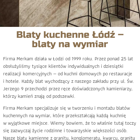
Blaty kuchenne Łódź –
blaty na wymiar
Firma Merkam działa w Łodzi od 1999 roku. Przez ponad 25 lat
obsłużyliśmy tysiące klientów indywidualnych i dziesiątki
realizacji komercyjnych — od kuchni domowych po restauracje
i hotele. Każdy blat wychodzący z naszego zakładu przy ul. Św.
Jerzego 9 przechodzi przez ręce doświadczonych kamieniarzy,
którzy kamień znają od podszewki.
Firma Merkam specjalizuje się w tworzeniu i montażu blatów
kuchennych na wymiar, które przekształcają każdą kuchnię
w wyjątkowe miejsce. Wiemy bowiem, że to właśnie tutaj toczy
się zazwyczaj życie rodzinne i towarzyskie większości osób.
Nasze blaty kamienne z granitu, konglomeratu, kwarcu, granitu