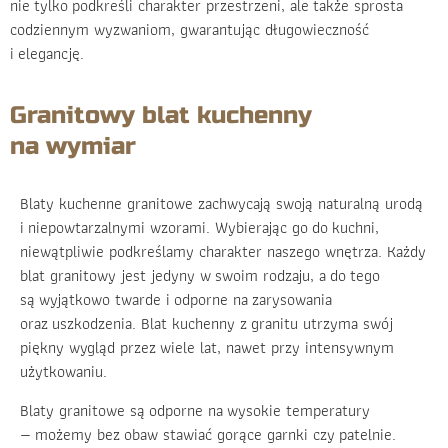
nie tylko podkreśli charakter przestrzeni, ale także sprosta
codziennym wyzwaniom, gwarantując długowieczność
i elegancję.
Granitowy blat kuchenny
na wymiar
Blaty kuchenne granitowe zachwycają swoją naturalną urodą
i niepowtarzalnymi wzorami. Wybierając go do kuchni,
niewątpliwie podkreślamy charakter naszego wnętrza. Każdy
blat granitowy jest jedyny w swoim rodzaju, a do tego
są wyjątkowo twarde i odporne na zarysowania
oraz uszkodzenia. Blat kuchenny z granitu utrzyma swój
piękny wygląd przez wiele lat, nawet przy intensywnym
użytkowaniu.
Blaty granitowe są odporne na wysokie temperatury
— możemy bez obaw stawiać gorące garnki czy patelnie.