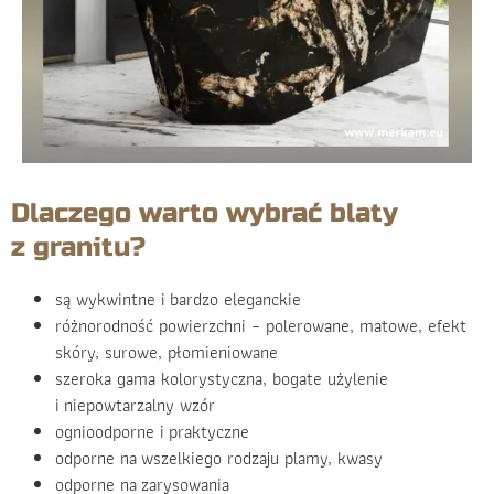
Dlaczego warto wybrać blaty
z granitu?
są wykwintne i bardzo eleganckie
różnorodność powierzchni – polerowane, matowe, efekt
skóry, surowe, płomieniowane
szeroka gama kolorystyczna, bogate użylenie
i niepowtarzalny wzór
ognioodporne i praktyczne
odporne na wszelkiego rodzaju plamy, kwasy
odporne na zarysowania