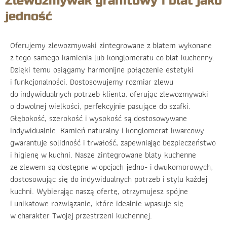
Zlewozmywak granitowy i blat jako
jedność
Oferujemy zlewozmywaki zintegrowane z blatem wykonane
z tego samego kamienia lub konglomeratu co blat kuchenny.
Dzięki temu osiągamy harmonijne połączenie estetyki
i funkcjonalności. Dostosowujemy rozmiar zlewu
do indywidualnych potrzeb klienta, oferując zlewozmywaki
o dowolnej wielkości, perfekcyjnie pasujące do szafki.
Głębokość, szerokość i wysokość są dostosowywane
indywidualnie. Kamień naturalny i konglomerat kwarcowy
gwarantuje solidność i trwałość, zapewniając bezpieczeństwo
i higienę w kuchni. Nasze zintegrowane blaty kuchenne
ze zlewem są dostępne w opcjach jedno- i dwukomorowych,
dostosowując się do indywidualnych potrzeb i stylu każdej
kuchni. Wybierając naszą ofertę, otrzymujesz spójne
i unikatowe rozwiązanie, które idealnie wpasuje się
w charakter Twojej przestrzeni kuchennej.