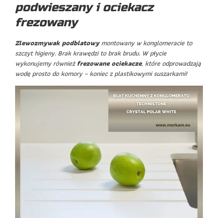
podwieszany i ociekacz
frezowany
Zlewozmywak podblatowy
montowany w konglomeracie to
szczyt higieny. Brak krawędzi to brak brudu. W płycie
wykonujemy również
frezowane ociekacze
, które odprowadzają
wodę prosto do komory – koniec z plastikowymi suszarkami!