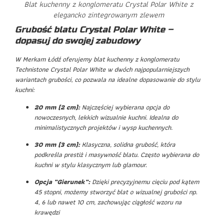
Blat kuchenny z konglomeratu Crystal Polar White z
elegancko zintegrowanym zlewem
Grubość blatu Crystal Polar White –
dopasuj do swojej zabudowy
W Merkam Łódź oferujemy blat kuchenny z konglomeratu
Technistone Crystal Polar White w dwóch najpopularniejszych
wariantach grubości, co pozwala na idealne dopasowanie do stylu
kuchni:
20 mm (2 cm):
Najczęściej wybierana opcja do
nowoczesnych, lekkich wizualnie kuchni. Idealna do
minimalistycznych projektów i wysp kuchennych.
30 mm (3 cm):
Klasyczna, solidna grubość, która
podkreśla prestiż i masywność blatu. Często wybierana do
kuchni w stylu klasycznym lub glamour.
Opcja „Gierunek”:
Dzięki precyzyjnemu cięciu pod kątem
45 stopni, możemy stworzyć blat o wizualnej grubości np.
4, 6 lub nawet 10 cm, zachowując ciągłość wzoru na
krawędzi