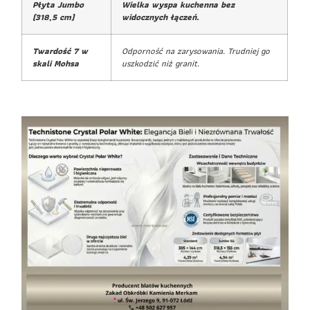
Płyta Jumbo
Wielka wyspa kuchenna bez
(318,5 cm)
widocznych łączeń.
Twardość 7 w
Odporność na zarysowania. Trudniej go
skali Mohsa
uszkodzić niż granit.