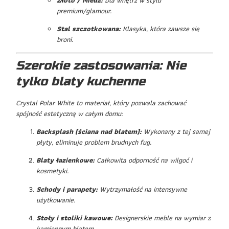
premium/glamour.
Stal szczotkowana:
Klasyka, która zawsze się
broni.
Szerokie zastosowania: Nie
tylko blaty kuchenne
Crystal Polar White to materiał, który pozwala zachować
spójność estetyczną w całym domu:
Backsplash (ściana nad blatem):
Wykonany z tej samej
płyty, eliminuje problem brudnych fug.
Blaty łazienkowe:
Całkowita odporność na wilgoć i
kosmetyki.
Schody i parapety:
Wytrzymałość na intensywne
użytkowanie.
Stoły i stoliki kawowe:
Designerskie meble na wymiar z
kamiennym blatem.