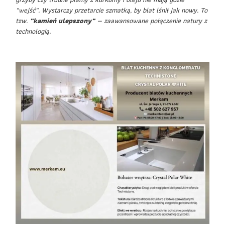
„wejść”. Wystarczy przetarcie szmatką, by blat lśnił jak nowy. To
tzw.
„kamień ulepszony”
— zaawansowane połączenie natury z
technologią.