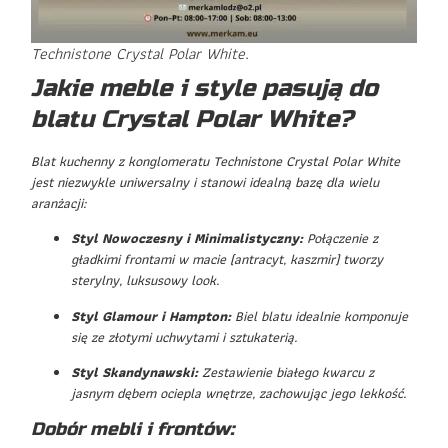
Technistone Crystal Polar White.
Jakie meble i style pasują do
blatu Crystal Polar White?
Blat kuchenny z konglomeratu Technistone Crystal Polar White
jest niezwykle uniwersalny i stanowi idealną bazę dla wielu
aranżacji:
Styl Nowoczesny i Minimalistyczny:
Połączenie z
gładkimi frontami w macie (antracyt, kaszmir) tworzy
sterylny, luksusowy look.
Styl Glamour i Hampton:
Biel blatu idealnie komponuje
się ze złotymi uchwytami i sztukaterią.
Styl Skandynawski:
Zestawienie białego kwarcu z
jasnym dębem ociepla wnętrze, zachowując jego lekkość.
Dobór mebli i frontów: