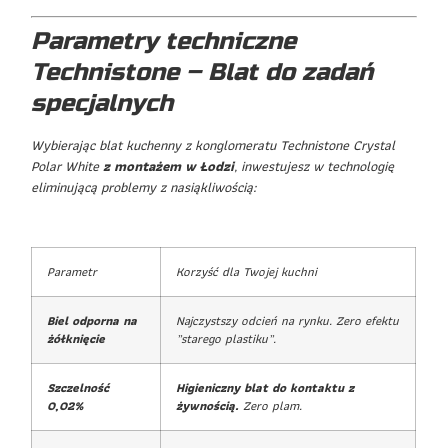
Parametry techniczne
Technistone – Blat do zadań
specjalnych
Wybierając blat kuchenny z konglomeratu Technistone Crystal
Polar White
z montażem w Łodzi
, inwestujesz w technologię
eliminującą problemy z nasiąkliwością:
Parametr
Korzyść dla Twojej kuchni
Biel odporna na
Najczystszy odcień na rynku. Zero efektu
żółknięcie
„starego plastiku”.
Szczelność
Higieniczny blat do kontaktu z
0,02%
żywnością.
Zero plam.