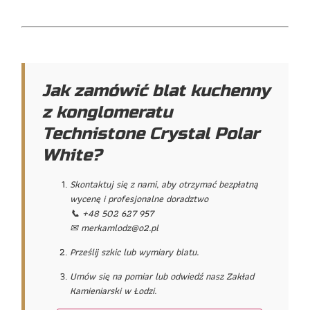
Jak zamówić blat kuchenny
z konglomeratu
Technistone Crystal Polar
White?
Skontaktuj się z nami, aby otrzymać bezpłatną
wycenę i profesjonalne doradztwo
📞 +48 502 627 957
✉ merkamlodz@o2.pl
Prześlij szkic lub wymiary blatu.
Umów się na pomiar lub odwiedź nasz Zakład
Kamieniarski w Łodzi.