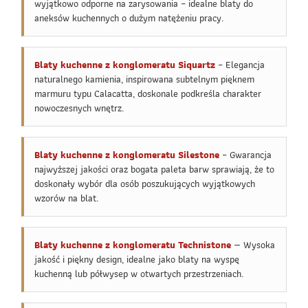
wyjątkowo odporne na zarysowania – idealne blaty do
aneksów kuchennych o dużym natężeniu pracy.
Blaty kuchenne z konglomeratu Siquartz
– Elegancja
naturalnego kamienia, inspirowana subtelnym pięknem
marmuru typu Calacatta, doskonale podkreśla charakter
nowoczesnych wnętrz.
Blaty kuchenne z konglomeratu Silestone
– Gwarancja
najwyższej jakości oraz bogata paleta barw sprawiają, że to
doskonały wybór dla osób poszukujących wyjątkowych
wzorów na blat.
Blaty kuchenne z konglomeratu Technistone
— Wysoka
jakość i piękny design, idealne jako blaty na wyspę
kuchenną lub półwysep w otwartych przestrzeniach.