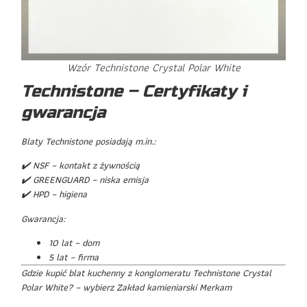
Wzór Technistone Crystal Polar White
Technistone – Certyfikaty i
gwarancja
Blaty Technistone posiadają m.in.:
✔️ NSF – kontakt z żywnością
✔️ GREENGUARD – niska emisja
✔️ HPD – higiena
Gwarancja:
10 lat – dom
5 lat – firma
Gdzie kupić blat kuchenny z konglomeratu Technistone Crystal
Polar White? – wybierz Zakład kamieniarski Merkam