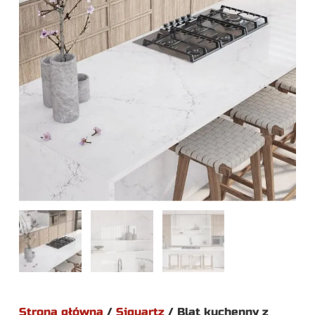
Strona główna
/
Siquartz
/ Blat kuchenny z