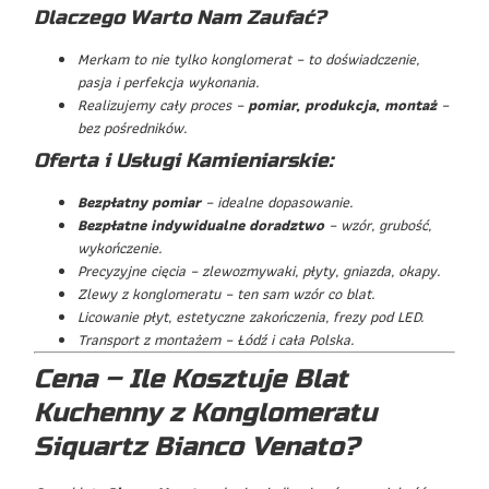
Dlaczego Warto Nam Zaufać?
Merkam to nie tylko konglomerat – to doświadczenie,
pasja i perfekcja wykonania.
Realizujemy cały proces –
pomiar, produkcja, montaż
–
bez pośredników.
Oferta i Usługi Kamieniarskie:
Bezpłatny pomiar
– idealne dopasowanie.
Bezpłatne indywidualne doradztwo
– wzór, grubość,
wykończenie.
Precyzyjne cięcia – zlewozmywaki, płyty, gniazda, okapy.
Zlewy z konglomeratu – ten sam wzór co blat.
Licowanie płyt, estetyczne zakończenia, frezy pod LED.
Transport z montażem – Łódź i cała Polska.
Cena – Ile Kosztuje Blat
Kuchenny z Konglomeratu
Siquartz Bianco Venato?