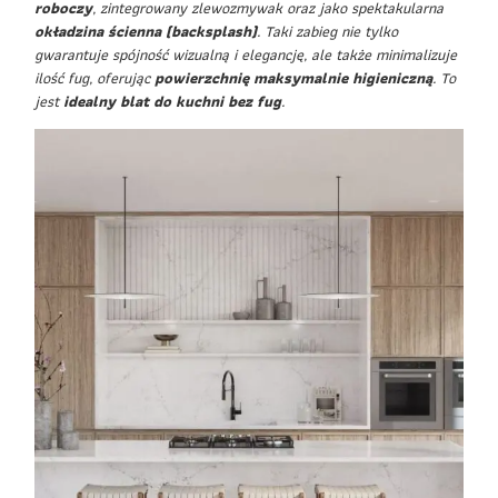
roboczy
, zintegrowany zlewozmywak oraz jako spektakularna
okładzina ścienna (backsplash)
. Taki zabieg nie tylko
gwarantuje spójność wizualną i elegancję, ale także minimalizuje
ilość fug, oferując
powierzchnię maksymalnie higieniczną
. To
jest
idealny blat do kuchni bez fug
.