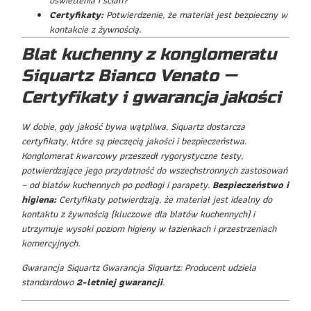
Certyfikaty:
Potwierdzenie, że materiał jest bezpieczny w
kontakcie z żywnością.
Blat kuchenny z konglomeratu
Siquartz Bianco Venato —
Certyfikaty i gwarancja jakości
W dobie, gdy jakość bywa wątpliwa, Siquartz dostarcza
certyfikaty, które są pieczęcią jakości i bezpieczeństwa.
Konglomerat kwarcowy przeszedł rygorystyczne testy,
potwierdzające jego przydatność do wszechstronnych zastosowań
– od blatów kuchennych po podłogi i parapety.
Bezpieczeństwo i
higiena:
Certyfikaty potwierdzają, że materiał jest idealny do
kontaktu z żywnością (kluczowe dla blatów kuchennych) i
utrzymuje wysoki poziom higieny w łazienkach i przestrzeniach
komercyjnych.
Gwarancja Siquartz Gwarancja Siquartz: Producent udziela
standardowo
2-letniej gwarancji
.