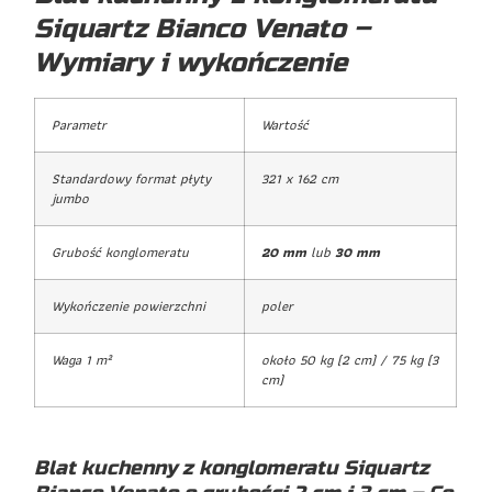
Siquartz Bianco Venato –
Wymiary i wykończenie
Parametr
Wartość
Standardowy format płyty
321 x 162 cm
jumbo
Grubość konglomeratu
20 mm
lub
30 mm
Wykończenie powierzchni
poler
Waga 1 m²
około 50 kg (2 cm) / 75 kg (3
cm)
Blat kuchenny z konglomeratu Siquartz