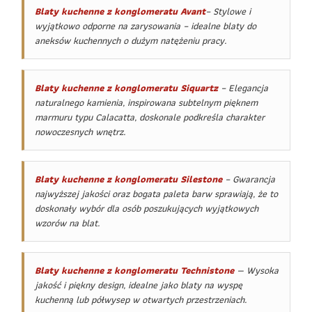
Blaty kuchenne z konglomeratu Avant
– Stylowe i
wyjątkowo odporne na zarysowania – idealne blaty do
aneksów kuchennych o dużym natężeniu pracy.
Blaty kuchenne z konglomeratu Siquartz
– Elegancja
naturalnego kamienia, inspirowana subtelnym pięknem
marmuru typu Calacatta, doskonale podkreśla charakter
nowoczesnych wnętrz.
Blaty kuchenne z konglomeratu Silestone
– Gwarancja
najwyższej jakości oraz bogata paleta barw sprawiają, że to
doskonały wybór dla osób poszukujących wyjątkowych
wzorów na blat.
Blaty kuchenne z konglomeratu Technistone
— Wysoka
jakość i piękny design, idealne jako blaty na wyspę
kuchenną lub półwysep w otwartych przestrzeniach.