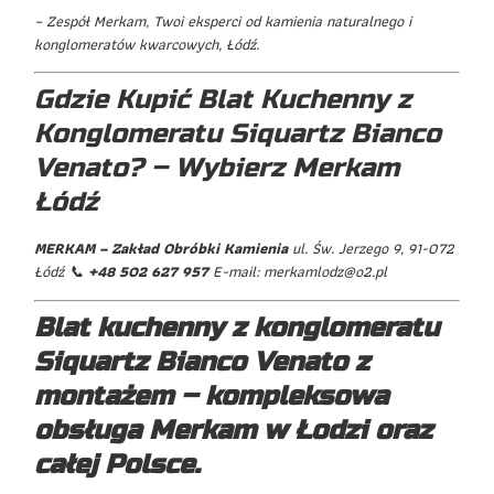
– Zespół Merkam, Twoi eksperci od kamienia naturalnego i
konglomeratów kwarcowych, Łódź.
Gdzie Kupić Blat Kuchenny z
Konglomeratu Siquartz Bianco
Venato? – Wybierz Merkam
Łódź
MERKAM – Zakład Obróbki Kamienia
ul. Św. Jerzego 9, 91-072
Łódź 📞
+48 502 627 957
E-mail: merkamlodz@o2.pl
Blat kuchenny z konglomeratu
Siquartz Bianco Venato z
montażem – kompleksowa
obsługa Merkam w Łodzi oraz
całej Polsce.