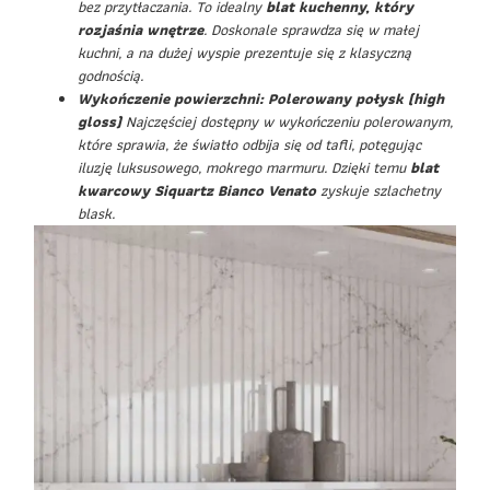
bez przytłaczania. To idealny
blat kuchenny, który
rozjaśnia wnętrze
. Doskonale sprawdza się w małej
kuchni, a na dużej wyspie prezentuje się z klasyczną
godnością.
Wykończenie powierzchni: Polerowany połysk (high
gloss)
Najczęściej dostępny w wykończeniu polerowanym,
które sprawia, że światło odbija się od tafli, potęgując
iluzję luksusowego, mokrego marmuru. Dzięki temu
blat
kwarcowy Siquartz Bianco Venato
zyskuje szlachetny
blask.