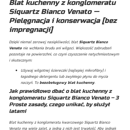
Blat kuchenny z konglomeratu
Siquartz Bianco Venato —
Pielęgnacja i konserwacja [bez
impregnacji]
Dzięki niemal zerowej nasiąkliwości, blat
Siquartz Bianco
Venato
nie wchłania brudu ani wilgoci. Większość zabrudzeń
pozostaje na powierzchni, co czyni czyszczenie natychmiastowym
i skutecznym:
Używaj wilgotnej ściereczki (najlepiej mikrofibry) i
łagodnego detergentu lub zwykłego płynu do mycia
naczyń. To
bezobsługowy blat kuchenny
.
Jak prawidłowo dbać o blat kuchenny z
konglomeratu Siquartz Bianco Venato – 3
Proste zasady, czego unikać, by służył
latami
Blat kuchenny z konglomeratu kwarcowego Siquartz Bianco
Venato ma wiele zalet, a jedną z nich jest trwałość. Aby jednak