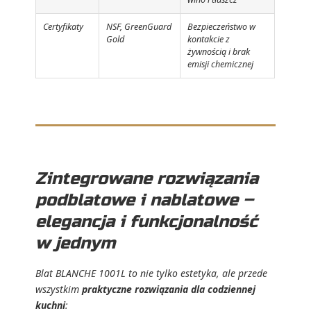
Certyfikaty
NSF, GreenGuard
Bezpieczeństwo w
Gold
kontakcie z
żywnością i brak
emisji chemicznej
Zintegrowane rozwiązania
podblatowe i nablatowe –
elegancja i funkcjonalność
w jednym
Blat BLANCHE 1001L to nie tylko estetyka, ale przede
wszystkim
praktyczne rozwiązania dla codziennej
kuchni
: