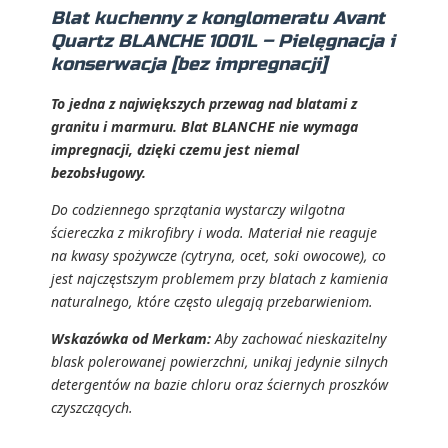
Blat kuchenny z konglomeratu Avant
Quartz BLANCHE 1001L – Pielęgnacja i
konserwacja [bez impregnacji]
To jedna z największych przewag nad blatami z
granitu i marmuru. Blat BLANCHE nie wymaga
impregnacji, dzięki czemu jest niemal
bezobsługowy.
Do codziennego sprzątania wystarczy wilgotna
ściereczka z mikrofibry i woda. Materiał nie reaguje
na kwasy spożywcze (cytryna, ocet, soki owocowe), co
jest najczęstszym problemem przy blatach z kamienia
naturalnego, które często ulegają przebarwieniom.
Wskazówka od Merkam:
Aby zachować nieskazitelny
blask polerowanej powierzchni, unikaj jedynie silnych
detergentów na bazie chloru oraz ściernych proszków
czyszczących.