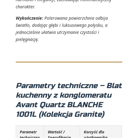
charakter.
Wykończenie:
Polerowana powierzchnia odbija
światło, dodając głębi i luksusowego połysku, a
jednocześnie ułatwia utrzymanie czystości i
pielęgnację.
Parametry techniczne – Blat
kuchenny z konglomeratu
Avant Quartz BLANCHE
1001L (Kolekcja Granite)
Parametr
Wartość /
Korzyść dla
techniczny
Specyfikacja
użytkownika