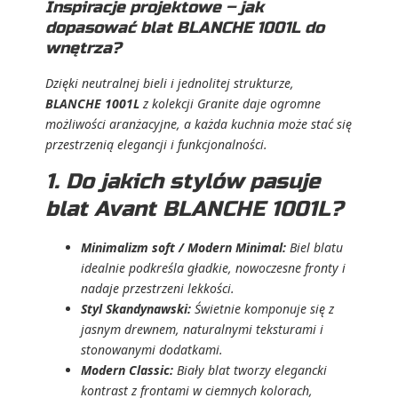
Inspiracje projektowe – jak
dopasować blat BLANCHE 1001L do
wnętrza?
Dzięki neutralnej bieli i jednolitej strukturze,
BLANCHE 1001L
z kolekcji Granite daje ogromne
możliwości aranżacyjne, a każda kuchnia może stać się
przestrzenią elegancji i funkcjonalności.
1. Do jakich stylów pasuje
blat Avant BLANCHE 1001L?
Minimalizm soft / Modern Minimal:
Biel blatu
idealnie podkreśla gładkie, nowoczesne fronty i
nadaje przestrzeni lekkości.
Styl Skandynawski:
Świetnie komponuje się z
jasnym drewnem, naturalnymi teksturami i
stonowanymi dodatkami.
Modern Classic:
Biały blat tworzy elegancki
kontrast z frontami w ciemnych kolorach,