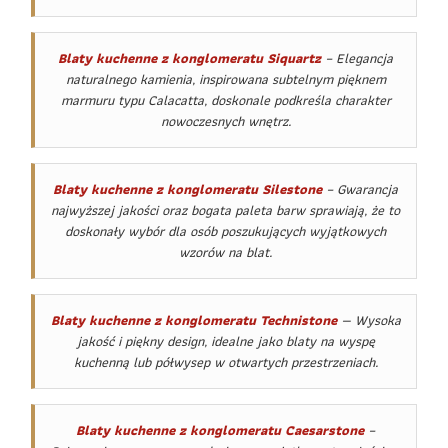
Blaty kuchenne z konglomeratu Siquartz
– Elegancja
naturalnego kamienia, inspirowana subtelnym pięknem
marmuru typu Calacatta, doskonale podkreśla charakter
nowoczesnych wnętrz.
Blaty kuchenne z konglomeratu Silestone
– Gwarancja
najwyższej jakości oraz bogata paleta barw sprawiają, że to
doskonały wybór dla osób poszukujących wyjątkowych
wzorów na blat.
Blaty kuchenne z konglomeratu Technistone
— Wysoka
jakość i piękny design, idealne jako blaty na wyspę
kuchenną lub półwysep w otwartych przestrzeniach.
Blaty kuchenne z konglomeratu Caesarstone
–