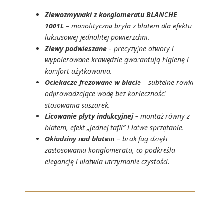
Zlewozmywaki z konglomeratu BLANCHE
1001L
– monolityczna bryła z blatem dla efektu
luksusowej jednolitej powierzchni.
Zlewy podwieszane
– precyzyjne otwory i
wypolerowane krawędzie gwarantują higienę i
komfort użytkowania.
Ociekacze frezowane w blacie
– subtelne rowki
odprowadzające wodę bez konieczności
stosowania suszarek.
Licowanie płyty indukcyjnej
– montaż równy z
blatem, efekt „jednej tafli” i łatwe sprzątanie.
Okładziny nad blatem
– brak fug dzięki
zastosowaniu konglomeratu, co podkreśla
elegancję i ułatwia utrzymanie czystości.