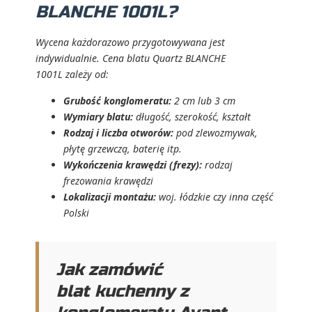
BLANCHE 1001L?
Wycena każdorazowo przygotowywana jest
indywidualnie. Cena blatu Quartz BLANCHE
1001L zależy od:
Grubość konglomeratu:
2 cm lub 3 cm
Wymiary blatu:
długość, szerokość, kształt
Rodzaj i liczba otworów:
pod zlewozmywak,
płytę grzewczą, baterię itp.
Wykończenia krawędzi (frezy):
rodzaj
frezowania krawędzi
Lokalizacji montażu:
woj. łódzkie czy inna część
Polski
Jak zamówić
blat kuchenny z