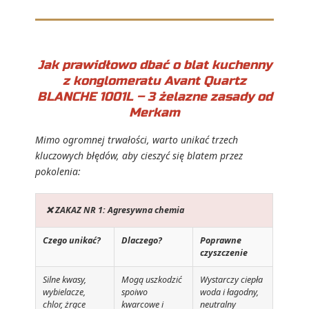
Jak prawidłowo dbać o blat kuchenny
z konglomeratu Avant Quartz
BLANCHE 1001L – 3 żelazne zasady od
Merkam
Mimo ogromnej trwałości, warto unikać trzech
kluczowych błędów, aby cieszyć się blatem przez
pokolenia:
❌ ZAKAZ NR 1: Agresywna chemia
Czego unikać?
Dlaczego?
Poprawne
czyszczenie
Silne kwasy,
Mogą uszkodzić
Wystarczy ciepła
wybielacze,
spoiwo
woda i łagodny,
chlor, żrące
kwarcowe i
neutralny