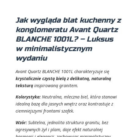
Jak wygląda blat kuchenny z
konglomeratu Avant Quartz
BLANCHE 1001L? – Luksus
w minimalistycznym
wydaniu
Avant Quartz BLANCHE 1001L charakteryzuje się
krystalicznie czystą bielą z delikatną, naturalną
teksturą
inspirowaną granitem.
Kolorystyka:
Neutralna, mleczna biel, która stanowi
idealną bazę dla jasnych wnętrz oraz kontrastuje z
ciemniejszymi frontami szafek.
Wzór:
Subtelna, jednolita struktura granitu, bez
agresywnych żył i plam, daje efekt naturalnej
harmonii i elegancji, zachowując minimalistyczny