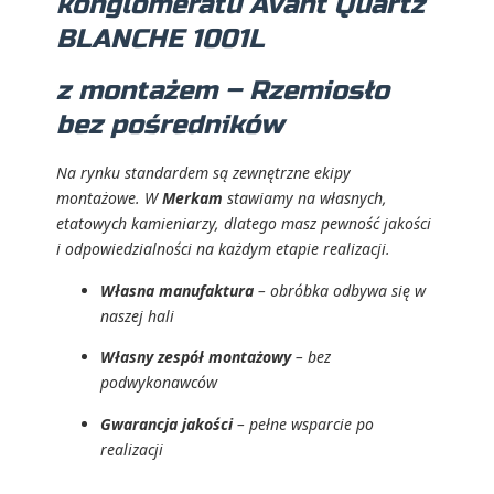
konglomeratu Avant Quartz
BLANCHE 1001L
z montażem – Rzemiosło
bez pośredników
Na rynku standardem są zewnętrzne ekipy
montażowe. W
Merkam
stawiamy na własnych,
etatowych kamieniarzy, dlatego masz pewność jakości
i odpowiedzialności na każdym etapie realizacji.
Własna manufaktura
– obróbka odbywa się w
naszej hali
Własny zespół montażowy
– bez
podwykonawców
Gwarancja jakości
– pełne wsparcie po
realizacji