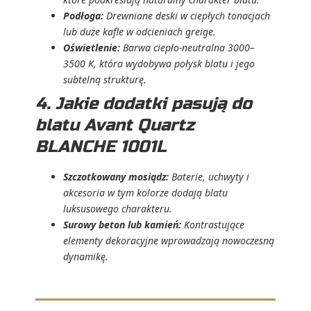
Podłoga:
Drewniane deski w ciepłych tonacjach
lub duże kafle w odcieniach greige.
Oświetlenie:
Barwa ciepło-neutralna 3000–
3500 K, która wydobywa połysk blatu i jego
subtelną strukturę.
4. Jakie dodatki pasują do
blatu Avant Quartz
BLANCHE 1001L
Szczotkowany mosiądz:
Baterie, uchwyty i
akcesoria w tym kolorze dodają blatu
luksusowego charakteru.
Surowy beton lub kamień:
Kontrastujące
elementy dekoracyjne wprowadzają nowoczesną
dynamikę.