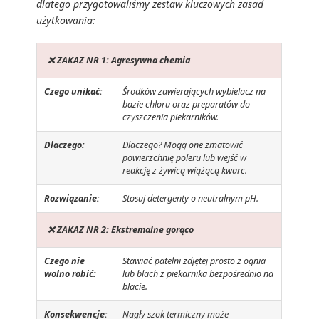
dlatego przygotowaliśmy zestaw kluczowych zasad
użytkowania:
❌ ZAKAZ NR 1: Agresywna chemia
Czego unikać:
Środków zawierających wybielacz na
bazie chloru oraz preparatów do
czyszczenia piekarników.
Dlaczego:
Dlaczego? Mogą one zmatowić
powierzchnię poleru lub wejść w
reakcję z żywicą wiążącą kwarc.
Rozwiązanie:
Stosuj detergenty o neutralnym pH.
❌ ZAKAZ NR 2: Ekstremalne gorąco
Czego nie
Stawiać patelni zdjętej prosto z ognia
wolno robić:
lub blach z piekarnika bezpośrednio na
blacie.
Konsekwencje:
Nagły szok termiczny może