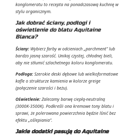
konglomeratu to recepta na ponadczasową kuchnię w
stylu organicznym.
Jak dobrać ściany, podłogi i
oświetlenie do blatu Aquitaine
Blanca?
Ściany:
Wybierz farby w odcieniach „parchment” lub
bardzo jasną szarość. Unikaj czystej, chłodnej bieli,
aby nie stłumić szlachetnego koloru konglomeratu.
Podłoga:
Szerokie deski dębowe lub wielkoformatowe
kafle o strukturze kamienia w kolorze greige
(połączenie szarości i beżu).
Oświetlenie:
Zalecamy barwę ciepłą-neutralną
(3000K-3500K). Podkreśli ona kremowe tony blatu i
sprawi, że polerowana powierzchnia będzie lśnić bez
efektu „oślepiania”.
Jakie dodatki pasują do Aquitaine