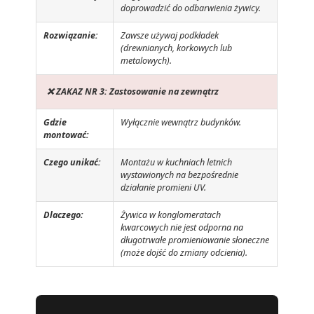
doprowadzić do odbarwienia żywicy.
Rozwiązanie:
Zawsze używaj podkładek
(drewnianych, korkowych lub
metalowych).
❌ ZAKAZ NR 3: Zastosowanie na zewnątrz
Gdzie
Wyłącznie wewnątrz budynków.
montować:
Czego unikać:
Montażu w kuchniach letnich
wystawionych na bezpośrednie
działanie promieni UV.
Dlaczego:
Żywica w konglomeratach
kwarcowych nie jest odporna na
długotrwałe promieniowanie słoneczne
(może dojść do zmiany odcienia).