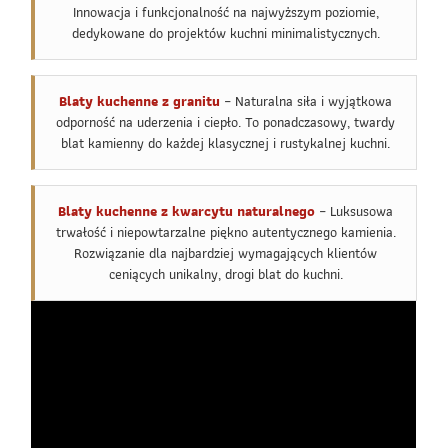
Innowacja i funkcjonalność na najwyższym poziomie,
dedykowane do projektów kuchni minimalistycznych.
Blaty kuchenne z granitu
– Naturalna siła i wyjątkowa
odporność na uderzenia i ciepło. To ponadczasowy, twardy
blat kamienny do każdej klasycznej i rustykalnej kuchni.
Blaty kuchenne z kwarcytu naturalnego
– Luksusowa
trwałość i niepowtarzalne piękno autentycznego kamienia.
Rozwiązanie dla najbardziej wymagających klientów
ceniących unikalny, drogi blat do kuchni.