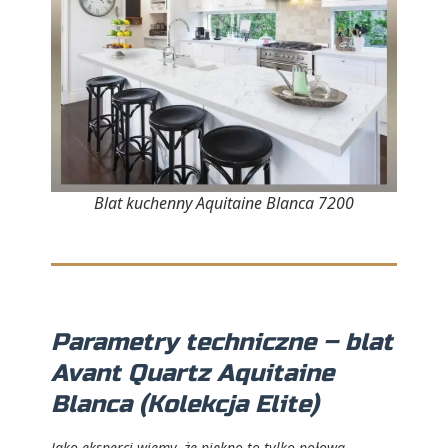
Blat kuchenny Aquitaine Blanca 7200
Parametry techniczne – blat
Avant Quartz Aquitaine
Blanca (Kolekcja Elite)
Jako eksperci wiemy, że piękno to tylko połowa