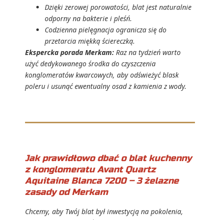
Dzięki zerowej porowatości, blat jest naturalnie
odporny na bakterie i pleśń.
Codzienna pielęgnacja ogranicza się do
przetarcia miękką ściereczką.
Ekspercka porada Merkam:
Raz na tydzień warto
użyć dedykowanego środka do czyszczenia
konglomeratów kwarcowych, aby odświeżyć blask
poleru i usunąć ewentualny osad z kamienia z wody.
Jak prawidłowo dbać o blat kuchenny
z konglomeratu Avant Quartz
Aquitaine Blanca 7200 – 3 żelazne
zasady od Merkam
Chcemy, aby Twój blat był inwestycją na pokolenia,