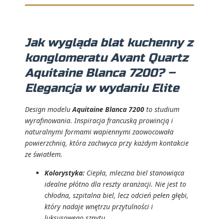
Jak wygląda blat kuchenny z
konglomeratu Avant Quartz
Aquitaine Blanca 7200? –
Elegancja w wydaniu Elite
Design modelu
Aquitaine Blanca 7200
to studium
wyrafinowania. Inspiracja francuską prowincją i
naturalnymi formami wapiennymi zaowocowała
powierzchnią, która zachwyca przy każdym kontakcie
ze światłem.
Kolorystyka:
Ciepła, mleczna biel stanowiąca
idealne płótno dla reszty aranżacji. Nie jest to
chłodna, szpitalna biel, lecz odcień pełen głębi,
który nadaje wnętrzu przytulności i
luksusowego sznytu.