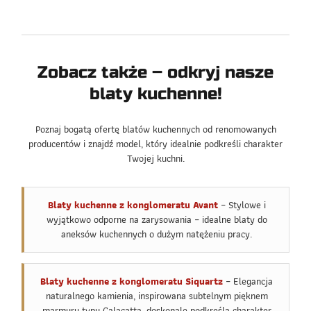
Zobacz także – odkryj nasze
blaty kuchenne!
Poznaj bogatą ofertę blatów kuchennych od renomowanych
producentów i znajdź model, który idealnie podkreśli charakter
Twojej kuchni.
Blaty kuchenne z konglomeratu Avant
– Stylowe i
wyjątkowo odporne na zarysowania – idealne blaty do
aneksów kuchennych o dużym natężeniu pracy.
Blaty kuchenne z konglomeratu Siquartz
– Elegancja
naturalnego kamienia, inspirowana subtelnym pięknem
marmuru typu Calacatta, doskonale podkreśla charakter