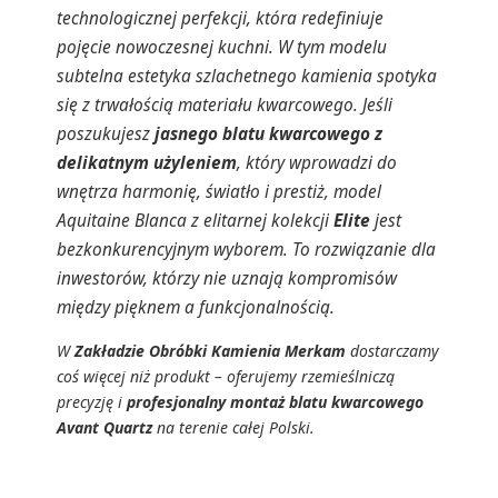
technologicznej perfekcji, która redefiniuje
pojęcie nowoczesnej kuchni. W tym modelu
subtelna estetyka szlachetnego kamienia spotyka
się z trwałością materiału kwarcowego. Jeśli
poszukujesz
jasnego blatu kwarcowego z
delikatnym użyleniem
, który wprowadzi do
wnętrza harmonię, światło i prestiż, model
Aquitaine Blanca z elitarnej kolekcji
Elite
jest
bezkonkurencyjnym wyborem. To rozwiązanie dla
inwestorów, którzy nie uznają kompromisów
między pięknem a funkcjonalnością.
W
Zakładzie Obróbki Kamienia Merkam
dostarczamy
coś więcej niż produkt – oferujemy rzemieślniczą
precyzję i
profesjonalny montaż blatu kwarcowego
Avant Quartz
na terenie całej Polski.