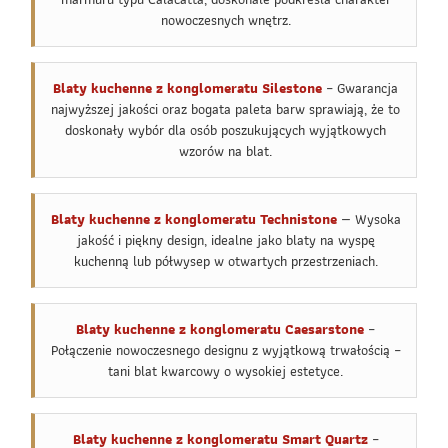
nowoczesnych wnętrz.
Blaty kuchenne z konglomeratu Silestone
– Gwarancja
najwyższej jakości oraz bogata paleta barw sprawiają, że to
doskonały wybór dla osób poszukujących wyjątkowych
wzorów na blat.
Blaty kuchenne z konglomeratu Technistone
— Wysoka
jakość i piękny design, idealne jako blaty na wyspę
kuchenną lub półwysep w otwartych przestrzeniach.
Blaty kuchenne z konglomeratu Caesarstone
–
Połączenie nowoczesnego designu z wyjątkową trwałością –
tani blat kwarcowy o wysokiej estetyce.
Blaty kuchenne z konglomeratu Smart Quartz
–