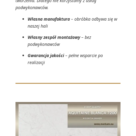
tworzenia. Dlatego nie korzystamy z usług
podwykonawców.
Własna manufaktura
– obróbka odbywa się w
naszej hali
Własny zespół montażowy
– bez
podwykonawców
Gwarancja jakości
– pełne wsparcie po
realizacji